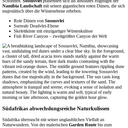
Schönheit.
Sossusvlei
präsentiert sich als absolutes Highlight der
Namibia Landschaft
mit seinen gigantischen roten Dünen, die sich
majestätisch über die Wüstenebene erheben.
Rote Dünen von
Sossusvlei
Surreale Deadvlei-Ebene
Skelettküste mit einzigartiger Wüstenkulisse
Fish River Canyon – zweitgrößter Canyon der Welt
Südafrikas abwechslungsreiche Naturkulissen
Südafrika überrascht mit seiner unglaublichen Vielfalt an
Naturwundern. Von der malerischen
Garden Route
bis zum