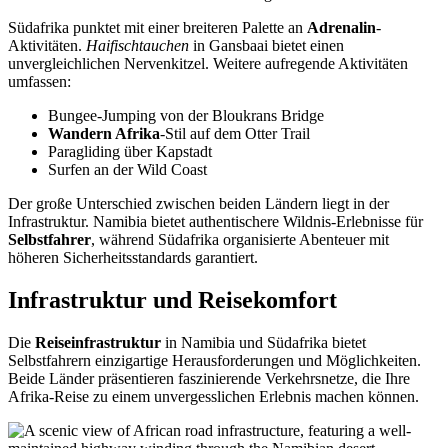
Südafrika punktet mit einer breiteren Palette an
Adrenalin
-
Aktivitäten.
Haifischtauchen
in Gansbaai bietet einen
unvergleichlichen Nervenkitzel. Weitere aufregende Aktivitäten
umfassen:
Bungee-Jumping von der Bloukrans Bridge
Wandern Afrika
-Stil auf dem Otter Trail
Paragliding über Kapstadt
Surfen an der Wild Coast
Der große Unterschied zwischen beiden Ländern liegt in der
Infrastruktur. Namibia bietet authentischere Wildnis-Erlebnisse für
Selbstfahrer
, während Südafrika organisierte Abenteuer mit
höheren Sicherheitsstandards garantiert.
Infrastruktur und Reisekomfort
Die
Reiseinfrastruktur
in Namibia und Südafrika bietet
Selbstfahrern einzigartige Herausforderungen und Möglichkeiten.
Beide Länder präsentieren faszinierende Verkehrsnetze, die Ihre
Afrika-Reise zu einem unvergesslichen Erlebnis machen können.