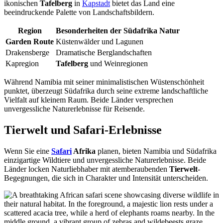
ikonischen
Tafelberg
in
Kapstadt
bietet das Land eine
beeindruckende Palette von Landschaftsbildern.
Region
Besonderheiten der Südafrika Natur
Garden Route
Küstenwälder und Lagunen
Drakensberge
Dramatische Berglandschaften
Kapregion
Tafelberg
und Weinregionen
Während Namibia mit seiner minimalistischen Wüstenschönheit
punktet, überzeugt Südafrika durch seine extreme landschaftliche
Vielfalt auf kleinem Raum. Beide Länder versprechen
unvergessliche Naturerlebnisse für Reisende.
Tierwelt und Safari-Erlebnisse
Wenn Sie eine
Safari
Afrika
planen, bieten Namibia und Südafrika
einzigartige Wildtiere und unvergessliche Naturerlebnisse. Beide
Länder locken Naturliebhaber mit atemberaubenden
Tierwelt
-
Begegnungen, die sich in Charakter und Intensität unterscheiden.