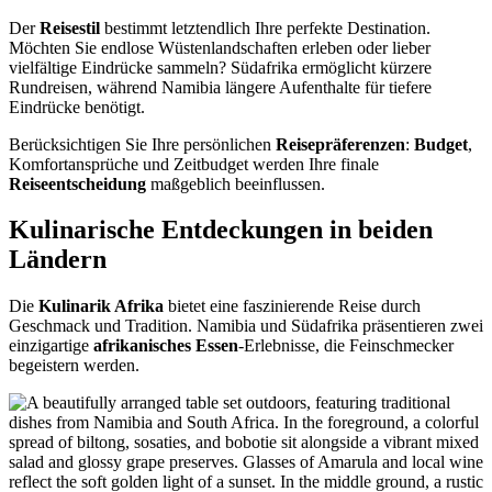
Der
Reisestil
bestimmt letztendlich Ihre perfekte Destination.
Möchten Sie endlose Wüstenlandschaften erleben oder lieber
vielfältige Eindrücke sammeln? Südafrika ermöglicht kürzere
Rundreisen, während Namibia längere Aufenthalte für tiefere
Eindrücke benötigt.
Berücksichtigen Sie Ihre persönlichen
Reisepräferenzen
:
Budget
,
Komfortansprüche und Zeitbudget werden Ihre finale
Reiseentscheidung
maßgeblich beeinflussen.
Kulinarische Entdeckungen in beiden
Ländern
Die
Kulinarik Afrika
bietet eine faszinierende Reise durch
Geschmack und Tradition. Namibia und Südafrika präsentieren zwei
einzigartige
afrikanisches Essen
-Erlebnisse, die Feinschmecker
begeistern werden.