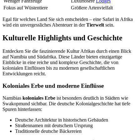
Weniger Fahrzeuge
Luxuriösere
Lodges
Fokus auf Wüstentiere
Größere Artenvielfalt
Egal für welches Land Sie sich entscheiden – eine Safari in Afrika
wird ein unvergessliches Abenteuer in der
Tierwelt
sein.
Kulturelle Highlights und Geschichte
Entdecken Sie die faszinierende Kultur Afrikas durch einen Blick
auf Namibia und Südafrika. Diese Länder bieten einzigartige
Einblicke in eine reiche und komplexe Geschichte, die von
kolonialen Einflüssen bis zu modernen gesellschaftlichen
Entwicklungen reicht.
Koloniales Erbe und moderne Einflüsse
Namibias
koloniales Erbe
ist besonders deutlich in Städten wie
Swakopmund sichtbar. Die deutsche Kolonialgeschichte hat tiefe
Spuren hinterlassen:
Deutsche Architektur in historischen Gebäuden
Straßennamen mit deutschem Ursprung
Traditionelle deutsche Bäckereien