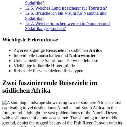
Südafrika?
12.5.
Welches Land ist sicherer für Touristen?
12.6.
Brauche ich ein Visum für Namibia und
Südafrika?
12.7.
Welche Sprachen werden in Namibia und
Südafrika gesprochen?
Wichtigste Erkenntnisse
Zwei einzigartige Reiseziele im südlichen
Afrika
Individuelle Landschaften und
Naturwunder
Unterschiedliche Safari- und Tierwelterlebnisse
Vielfältige kulturelle Hintergründe
Reiseziele für verschiedene Reisetypen
Zwei faszinierende Reiseziele im
südlichen Afrika