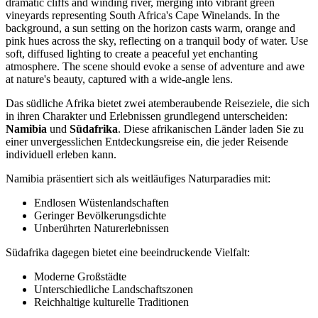
Das südliche Afrika bietet zwei atemberaubende Reiseziele, die sich
in ihren Charakter und Erlebnissen grundlegend unterscheiden:
Namibia
und
Südafrika
. Diese afrikanischen Länder laden Sie zu
einer unvergesslichen Entdeckungsreise ein, die jeder Reisende
individuell erleben kann.
Namibia präsentiert sich als weitläufiges Naturparadies mit:
Endlosen Wüstenlandschaften
Geringer Bevölkerungsdichte
Unberührten Naturerlebnissen
Südafrika dagegen bietet eine beeindruckende Vielfalt:
Moderne Großstädte
Unterschiedliche Landschaftszonen
Reichhaltige kulturelle Traditionen