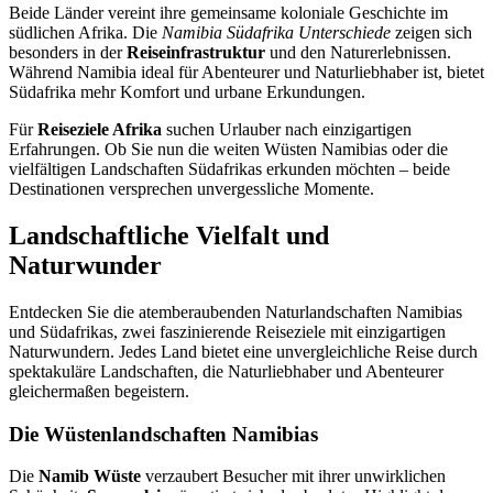
Beide Länder vereint ihre gemeinsame koloniale Geschichte im
südlichen Afrika. Die
Namibia Südafrika Unterschiede
zeigen sich
besonders in der
Reiseinfrastruktur
und den Naturerlebnissen.
Während Namibia ideal für Abenteurer und Naturliebhaber ist, bietet
Südafrika mehr Komfort und urbane Erkundungen.
Für
Reiseziele Afrika
suchen Urlauber nach einzigartigen
Erfahrungen. Ob Sie nun die weiten Wüsten Namibias oder die
vielfältigen Landschaften Südafrikas erkunden möchten – beide
Destinationen versprechen unvergessliche Momente.
Landschaftliche Vielfalt und
Naturwunder
Entdecken Sie die atemberaubenden Naturlandschaften Namibias
und Südafrikas, zwei faszinierende Reiseziele mit einzigartigen
Naturwundern. Jedes Land bietet eine unvergleichliche Reise durch
spektakuläre Landschaften, die Naturliebhaber und Abenteurer
gleichermaßen begeistern.
Die Wüstenlandschaften Namibias
Die
Namib Wüste
verzaubert Besucher mit ihrer unwirklichen