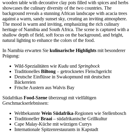
In Namibia erwarten Sie
kulinarische Highlights
mit besonderer
Prägung:
Wild-Spezialitäten wie
Kudu
und
Springbock
Traditionelles
Biltong
– getrocknetes Fleischgericht
Deutsche Einflüsse in Swakopmund mit deutschen
Bäckereien
Frische Austern aus Walvis Bay
Südafrikas
Food-Szene
überzeugt mit vielfältigen
Geschmackserlebnissen:
Weltbekannte
Wein Südafrika
-Regionen wie Stellenbosch
Traditioneller
Braai
– südafrikanische Grillkultur
Cape Malay-Küche mit würzigen Currys
Internationale Spitzenrestaurants in Kapstadt