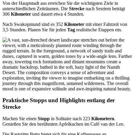
Von der Hauptstadt aus erreichen Sie die wichtigsten Ziele in
unterschiedlichen Zeiträumen. Die
Strecke
nach Sesriem beträgt
306
Kilometer
und dauert etwa 4 Stunden.
Nach Swakopmund sind es 352
Kilometer
mit einer Fahrzeit von
3,5 Stunden. Planen Sie für jeden
Tag
realistische Etappen ein.
Praktische Stopps und Highlights entlang der
Strecke
Machen Sie einen
Stopp
in Solitaire nach 223
Kilometern
.
Genießen Sie den berühmten Apfelkuchen im Café van der Lee.
Die Raststätte Betta bietet sich für eine Kaffeepause an.