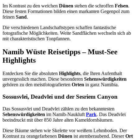
Im Kontrast zu den weichen
Dünen
stehen die schroffen
Felsen
.
Diese festen Formationen bilden einen markanten Gegenpol zum
feinen
Sand
.
Die verschiedenen Landschaftstypen schaffen fantastische
fotografische Möglichkeiten. Weite Sandflächen wechseln sich ab
mit charakteristischen Tonpfannen.
Namib Wüste Reisetipps – Must-See
Highlights
Entdecken Sie die absoluten
Highlights
, die Ihren Aufenthalt
unvergesslich machen. Diese besonderen
Sehenswürdigkeiten
gehören zu den meistfotografierten
Orten
in ganz Namibia.
Sossusvlei, Deadvlei und der Sesriem Canyon
Das Sossusvlei und Deadvlei zählen zu den bekanntesten
Sehenswürdigkeiten
im Namib-Naukluft
Park
. Das Deadvlei
beeindruckt mit über 850 Jahre alten Kameldornbäumen.
Diese Bäume stehen wie Skelette vor weißem Lehmboden. Der
Kontrast zu orangefarbenen
Dünen
ist atemberaubend. Dieser
Ort