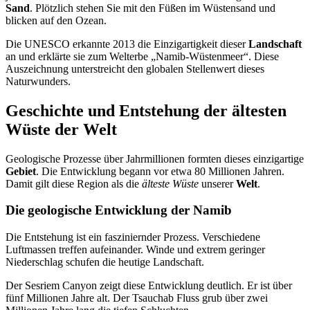
Sand
. Plötzlich stehen Sie mit den Füßen im Wüstensand und
blicken auf den Ozean.
Die UNESCO erkannte 2013 die Einzigartigkeit dieser
Landschaft
an und erklärte sie zum Welterbe „Namib-Wüstenmeer“. Diese
Auszeichnung unterstreicht den globalen Stellenwert dieses
Naturwunders.
Geschichte und Entstehung der ältesten
Wüste der Welt
Geologische Prozesse über Jahrmillionen formten dieses einzigartige
Gebiet
. Die Entwicklung begann vor etwa 80 Millionen Jahren.
Damit gilt diese Region als die
älteste Wüste
unserer
Welt
.
Die geologische Entwicklung der Namib
Die Entstehung ist ein fasziniernder Prozess. Verschiedene
Luftmassen treffen aufeinander. Winde und extrem geringer
Niederschlag schufen die heutige Landschaft.
Der Sesriem Canyon zeigt diese Entwicklung deutlich. Er ist über
fünf Millionen Jahre alt. Der Tsauchab Fluss grub über zwei