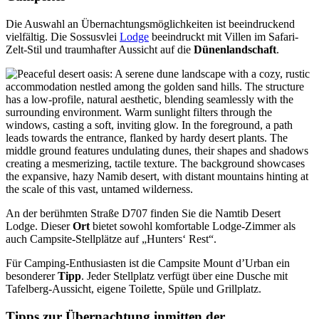
Die Auswahl an Übernachtungsmöglichkeiten ist beeindruckend
vielfältig. Die Sossusvlei
Lodge
beeindruckt mit Villen im Safari-
Zelt-Stil und traumhafter Aussicht auf die
Dünenlandschaft
.
An der berühmten Straße D707 finden Sie die Namtib Desert
Lodge. Dieser
Ort
bietet sowohl komfortable Lodge-Zimmer als
auch Campsite-Stellplätze auf „Hunters‘ Rest“.
Für Camping-Enthusiasten ist die Campsite Mount d’Urban ein
besonderer
Tipp
. Jeder Stellplatz verfügt über eine Dusche mit
Tafelberg-Aussicht, eigene Toilette, Spüle und Grillplatz.
Tipps zur Übernachtung inmitten der