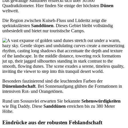
Das gewaltige Sandmeer erstreckt sich über 30.000
Quadratkilometer. Hier finden Sie einige der höchsten
Dünen
weltweit.
Die Region zwischen Kuiseb-Fluss und Lüderitz zeigt die
spektakulärsten
Sanddünen
. Dieses Gebiet bleibt vollständig
unbesiedelt und bietet nur touristische Camps.
Besonders faszinierend sind die leuchtenden Farben der
Dünenlandschaft
. Bei Sonnenaufgang glühen die Formationen in
intensiven Rot- und Orangetönen.
Rund um Sossusvlei erwarten Sie bekannte
Sehenswürdigkeiten
wie Big Daddy. Diese
Sanddünen
erreichen bis zu 380 Meter
Höhe.
Eindrücke aus der robusten Felslandschaft