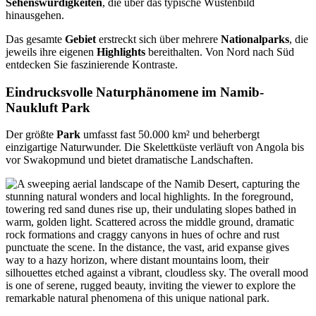
Sehenswürdigkeiten
, die über das typische Wüstenbild
hinausgehen.
Das gesamte
Gebiet
erstreckt sich über mehrere
Nationalparks
, die
jeweils ihre eigenen
Highlights
bereithalten. Von Nord nach Süd
entdecken Sie faszinierende Kontraste.
Eindrucksvolle Naturphänomene im Namib-
Naukluft Park
Der größte
Park
umfasst fast 50.000 km² und beherbergt
einzigartige Naturwunder. Die Skelettküste verläuft von Angola bis
vor Swakopmund und bietet dramatische Landschaften.