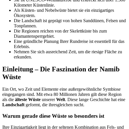
Kilometer Küstenlinie.
Als Küsten- und Nebelwüste bietet sie ein einzigartiges
Ökosystem.
Die Landschaft ist geprägt von hohen Sanddünen, Felsen und
Tonpfannen.
Die Regionen reichen von der Skelettküste bis zum
Diamantensperrgebiet.
Eine gründliche Planung Ihrer Rundreise ist essentiell für das
Erlebnis.
Nehmen Sie sich ausreichend Zeit, um die riesige Fläche zu
erkunden.
Einleitung – Die Faszination der Namib
Wüste
Ein Ort, wo Zeit und Elemente eine außergewöhnliche Symbiose
eingegangen sind. Mit etwa 80 Millionen Jahren gilt diese Region
als die
älteste Wüste
unserer
Welt
. Diese lange Geschichte hat eine
Landschaft
geformt, die ihresgleichen sucht.
Warum gerade diese Wüste so besonders ist
Ihre Einzigartigkeit liegt in der seltenen Kombination aus Fels- und