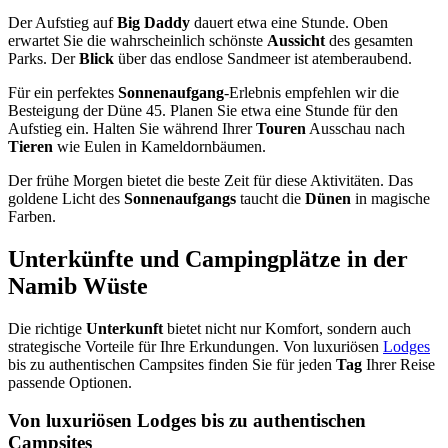
Der Aufstieg auf
Big Daddy
dauert etwa eine Stunde. Oben
erwartet Sie die wahrscheinlich schönste
Aussicht
des gesamten
Parks. Der
Blick
über das endlose Sandmeer ist atemberaubend.
Für ein perfektes
Sonnenaufgang
-Erlebnis empfehlen wir die
Besteigung der Düne 45. Planen Sie etwa eine Stunde für den
Aufstieg ein. Halten Sie während Ihrer
Touren
Ausschau nach
Tieren
wie Eulen in Kameldornbäumen.
Der frühe Morgen bietet die beste Zeit für diese Aktivitäten. Das
goldene Licht des
Sonnenaufgangs
taucht die
Dünen
in magische
Farben.
Unterkünfte und Campingplätze in der
Namib Wüste
Die richtige
Unterkunft
bietet nicht nur Komfort, sondern auch
strategische Vorteile für Ihre Erkundungen. Von luxuriösen
Lodges
bis zu authentischen Campsites finden Sie für jeden
Tag
Ihrer Reise
passende Optionen.
Von luxuriösen Lodges bis zu authentischen
Campsites