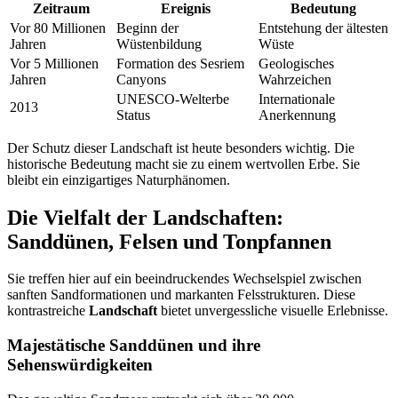
Zeitraum
Ereignis
Bedeutung
Vor 80 Millionen
Beginn der
Entstehung der ältesten
Jahren
Wüstenbildung
Wüste
Vor 5 Millionen
Formation des Sesriem
Geologisches
Jahren
Canyons
Wahrzeichen
UNESCO-Welterbe
Internationale
2013
Status
Anerkennung
Der Schutz dieser Landschaft ist heute besonders wichtig. Die
historische Bedeutung macht sie zu einem wertvollen Erbe. Sie
bleibt ein einzigartiges Naturphänomen.
Die Vielfalt der Landschaften:
Sanddünen, Felsen und Tonpfannen
Sie treffen hier auf ein beeindruckendes Wechselspiel zwischen
sanften Sandformationen und markanten Felsstrukturen. Diese
kontrastreiche
Landschaft
bietet unvergessliche visuelle Erlebnisse.
Majestätische Sanddünen und ihre
Sehenswürdigkeiten