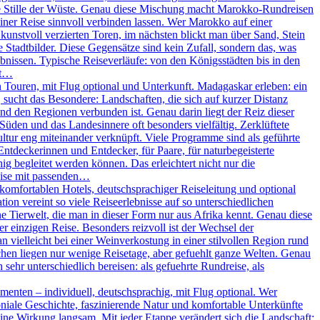
ie Stille der Wüste. Genau diese Mischung macht Marokko-Rundreisen
iner Reise sinnvoll verbinden lassen. Wer Marokko auf einer
unstvoll verzierten Toren, im nächsten blickt man über Sand, Stein
Stadtbilder. Diese Gegensätze sind kein Zufall, sondern das, was
nissen. Typische Reiseverläufe: von den Königsstädten bis in den
ßt…
Touren, mit Flug optional und Unterkunft. Madagaskar erleben: ein
, sucht das Besondere: Landschaften, die sich auf kurzer Distanz
und den Regionen verbunden ist. Genau darin liegt der Reiz dieser
 Süden und das Landesinnere oft besonders vielfältig. Zerklüftete
ltur eng miteinander verknüpft. Viele Programme sind als geführte
Entdeckerinnen und Entdecker, für Paare, für naturbegeisterte
g begleitet werden können. Das erleichtert nicht nur die
eise mit passenden…
omfortablen Hotels, deutschsprachiger Reiseleitung und optional
on vereint so viele Reiseerlebnisse auf so unterschiedlichen
 Tierwelt, die man in dieser Form nur aus Afrika kennt. Genau diese
r einzigen Reise. Besonders reizvoll ist der Wechsel der
vielleicht bei einer Weinverkostung in einer stilvollen Region rund
chen liegen nur wenige Reisetage, aber gefuehlt ganze Welten. Genau
sehr unterschiedlich bereisen: als gefuehrte Rundreise, als
enten – individuell, deutschsprachig, mit Flug optional. Wer
oniale Geschichte, faszinierende Natur und komfortable Unterkünfte
ine Wirkung langsam. Mit jeder Etappe verändert sich die Landschaft: