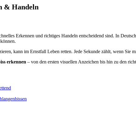
en & Handeln
schnelles Erkennen und richtiges Handeln entscheidend sind. In Deutsch
 können.
izieren, kann im Ernstfall Leben retten. Jede Sekunde zählt, wenn Sie m
iss erkennen
– von den ersten visuellen Anzeichen bis hin zu den ric
ettend
chlangenbissen