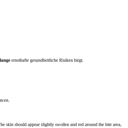
hlange
ernsthafte gesundheitliche Risiken birgt.
ancen.