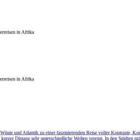
rreisen in Afrika
rreisen in Afrika
üste und Atlantik zu einer faszinierenden Reise voller Kontraste, K
f kurzer Distanz sehr unterschiedliche Welten vereint. In den Städten p