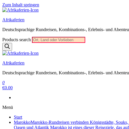
Zum Inhalt springen
Afrikaferien
Deutschsprachige Rundreisen, Kombinations-, Erlebnis- und Abenteue
Products search
Afrikaferien
Deutschsprachige Rundreisen, Kombinations-, Erlebnis- und Abenteue
0
€0.00
Menü
Start
Marokko
Marokko-Rundreisen verbinden Königsstädte, Souks, W
Oasen und Atlantik Marokko ist eines dieser Reiseziele, das au