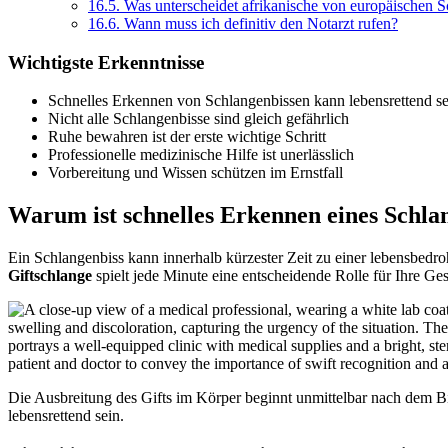
16.5.
Was unterscheidet afrikanische von europäischen 
16.6.
Wann muss ich definitiv den Notarzt rufen?
Wichtigste Erkenntnisse
Schnelles Erkennen von Schlangenbissen kann lebensrettend se
Nicht alle Schlangenbisse sind gleich gefährlich
Ruhe bewahren ist der erste wichtige Schritt
Professionelle medizinische Hilfe ist unerlässlich
Vorbereitung und Wissen schützen im Ernstfall
Warum ist schnelles Erkennen eines Schlan
Ein Schlangenbiss kann innerhalb kürzester Zeit zu einer lebensbedr
Giftschlange
spielt jede Minute eine entscheidende Rolle für Ihre G
Die Ausbreitung des Gifts im Körper beginnt unmittelbar nach dem Bis
lebensrettend sein.