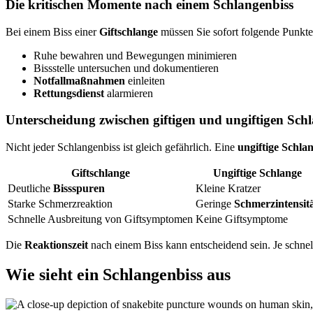
Die kritischen Momente nach einem Schlangenbiss
Bei einem Biss einer
Giftschlange
müssen Sie sofort folgende Punkte
Ruhe bewahren und Bewegungen minimieren
Bissstelle untersuchen und dokumentieren
Notfallmaßnahmen
einleiten
Rettungsdienst
alarmieren
Unterscheidung zwischen giftigen und ungiftigen Sch
Nicht jeder Schlangenbiss ist gleich gefährlich. Eine
ungiftige Schla
Giftschlange
Ungiftige Schlange
Deutliche
Bissspuren
Kleine Kratzer
Starke Schmerzreaktion
Geringe
Schmerzintensit
Schnelle Ausbreitung von Giftsymptomen
Keine Giftsymptome
Die
Reaktionszeit
nach einem Biss kann entscheidend sein. Je schnell
Wie sieht ein Schlangenbiss aus