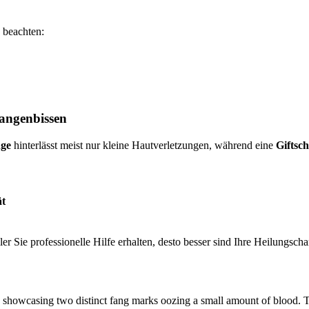
 beachten:
langenbissen
nge
hinterlässt meist nur kleine Hautverletzungen, während eine
Giftsc
ät
er Sie professionelle Hilfe erhalten, desto besser sind Ihre Heilungsch