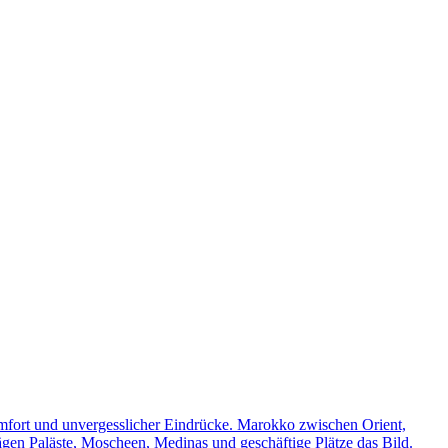
omfort und unvergesslicher Eindrücke. Marokko zwischen Orient,
rägen Paläste, Moscheen, Medinas und geschäftige Plätze das Bild.