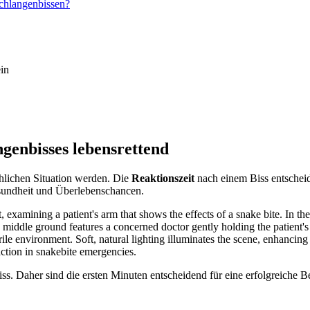
Schlangenbissen?
in
genbisses lebensrettend
ohlichen Situation werden. Die
Reaktionszeit
nach einem Biss entscheid
esundheit und Überlebenschancen.
s. Daher sind die ersten Minuten entscheidend für eine erfolgreiche B