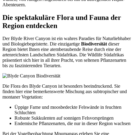
Abenteuern.
Die spektakuläre Flora und Fauna der
Region entdecken
Der Blyde River Canyon ist ein wahres Paradies für Naturliebhaber
und Biologiebegeisterte. Die einzigartige
Biodiversität
dieser
Region bietet Ihnen eine atemberaubende Reise durch eine der
artenreichsten Landschaften Südafrikas. Die Wildlife Südafrikas
präsentiert sich hier in all ihrer Pracht, von seltenen Pflanzenarten
bis zu faszinierenden Tierarten.
Die Flora des Blyde Canyon ist besonders beeindruckend. Sie
finden hier eine bemerkenswerte Mischung aus subtropischer und
montaner Vegetation:
Üppige Farne und moosbedeckte Felswände in feuchten
Schluchten
Robuste Sukkulenten auf sonnigen Felsvorsprüngen
Endemische Pflanzenarten, die nur in dieser Region wachsen
Bei der Vogelbeobachtung Mpumangas erleben Sie eine