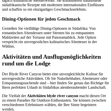
täglich kulinarische Meisterwerke. Sie kombinieren traditionelle
südafrikanische Rezepte mit modernen internationalen Einflüssen
und schaffen so ein einzigartiges Geschmackserlebnis.
Dining-Optionen für jeden Geschmack
Genießen Sie vielfältige Dining-Optionen in Südafrika: Von
romantischen Abendessen unter Sternen bis zu entspannten
Mahlzeiten auf der Terrasse mit Panoramablick. Jede Option
verspricht ein unvergessliches kulinarisches Abenteuer in der
Wildnis.
Aktivitäten und Ausflugsmöglichkeiten
rund um die Lodge
Der Blyde River Canyon bietet eine unvergleichliche Kulisse für
unvergessliche Aktivitäten. Ob Sie Naturliebhaber, Abenteurer oder
Entspannungssuchende sind – hier finden Sie genau das Richtige für
Ihren perfekten Urlaub in Südafrikas atemberaubender Landschaft.
Die Vielfalt der
Aktivitäten blyde river canyon
macht diesen Ort
zu einem Paradies für Outdoor-Enthusiasten. Sie können zwischen
verschiedenen Erlebnissen wählen, die Ihre Sinne begeistern
werden.