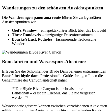
Wanderungen zu den schönsten Aussichtspunkten
Die
Wanderungen panorama route
führen Sie zu legendären
Aussichtspunkten wie:
God’s Window
– ein spektakulärer Blick über das Lowveld
Three Rondavels
– einzigartige Felsenformationen
Bourke’s Luck Potholes
– faszinierende geologische
Wunder
Bootsfahrten und Wassersport-Abenteuer
Erleben Sie die Schönheit des Blyde Dam bei einer entspannenden
Bootsfahrt blyde dam
. Professionelle Guides bringen Ihnen die
Geheimnisse der Canyonlandschaft näher.
*“Der Blyde River Canyon ist mehr als nur eine
Landschaft – er ist ein Erlebnis, das Sie nie vergessen
werden.“*
Wassersportbegeisterte können zwischen verschiedenen Aktivitäten
wählen, von ruhigen Angeltouren bis hin zu aufregenden Kajak-