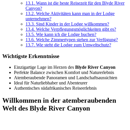
13.1.
Wann ist die beste Reisezeit für den Blyde River
Canyon?
13.2.
Welche Aktivitäten kann man in der Lodge
unternehmen?
13.3.
Sind Kinder in der Lodge willkommen?
13.4.
Welche Verpflegungsmöglichkeiten gibt es?
13.5.
Wie kann ich die Lodge buchen?
13.6.
Welche Zimmertypen stehen zur Verfügung?
13.7.
Wie steht die Lodge zum Umweltschutz?
Wichtigste Erkenntnisse
Einzigartige Lage im Herzen des
Blyde River Canyon
Perfekte Balance zwischen Komfort und Naturerlebnis
Atemberaubende Panoramen und Landschaftsaussichten
Ideal für Naturliebhaber und Abenteurer
Authentisches südafrikanisches Reiseerlebnis
Willkommen in der atemberaubenden
Welt des Blyde River Canyon