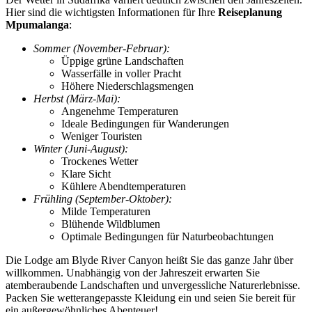
Hier sind die wichtigsten Informationen für Ihre
Reiseplanung
Mpumalanga
:
Sommer (November-Februar):
Üppige grüne Landschaften
Wasserfälle in voller Pracht
Höhere Niederschlagsmengen
Herbst (März-Mai):
Angenehme Temperaturen
Ideale Bedingungen für Wanderungen
Weniger Touristen
Winter (Juni-August):
Trockenes Wetter
Klare Sicht
Kühlere Abendtemperaturen
Frühling (September-Oktober):
Milde Temperaturen
Blühende Wildblumen
Optimale Bedingungen für Naturbeobachtungen
Die Lodge am Blyde River Canyon heißt Sie das ganze Jahr über
willkommen. Unabhängig von der Jahreszeit erwarten Sie
atemberaubende Landschaften und unvergessliche Naturerlebnisse.
Packen Sie wetterangepasste Kleidung ein und seien Sie bereit für
ein außergewöhnliches Abenteuer!