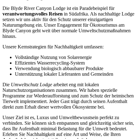
Die Blyde River Canyon Lodge ist ein Paradebeispiel für
verantwortungsvolles Reisen
in Südafrika. Als nachhaltige Lodge
setzen wir uns aktiv für den Schutz unserer einzigartigen
Naturumgebung ein. Unser Engagement für Ökotourismus am
Blyde Canyon geht weit über normale Umweltschutzmaßnahmen
hinaus.
Unsere Kernstrategien für Nachhaltigkeit umfassen:
Vollständige Nutzung von Solarenergie
Effizientes Wasserrecycling-System
Verwendung biologisch abbaubarer Produkte
Unterstützung lokaler Lieferanten und Gemeinden
Die
Umweltschutz Lodge
arbeitet eng mit lokalen
Naturschutzorganisationen zusammen. Wir haben spezielle
Programme zur Wiederaufforstung und zum Schutz der heimischen
Tierwelt implementiert. Jeder Gast trägt durch seinen Aufenthalt
direkt zum Erhalt dieser wertvollen Ökosysteme bei.
Unser Ziel ist es, Luxus und Umweltbewusstsein perfekt zu
verbinden. Sie können sich entspannen und gleichzeitig sicher sein,
dass Ihr Aufenthalt minimal Belastung für die Umwelt bedeutet.
Erleben Sie Nachhaltigkeit auf eine Art und Weise, die Ihren