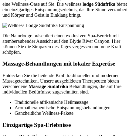
eine Wellness-Oase auf Sie. Die wellness
lodge Südafrika
bietet
ein einzigartiges Entspannungserlebnis, das Ihre Sinne verzaubert
und Körper und Geist in Einklang bringt.
Die Naturlodge präsentiert einen exklusiven Spa-Bereich mit
atemberaubender Aussicht auf den Blyde River Canyon. Hier
können Sie die Strapazen des Tages vergessen und neue Kraft
schöpfen.
Massage-Behandlungen mit lokaler Expertise
Entdecken Sie die heilende Kraft traditioneller und moderner
Massagetechniken. Unsere ausgebildeten Therapeuten bieten
verschiedene
Massage Südafrika
Behandlungen, die auf Ihre
individuellen Bedürfnisse zugeschnitten sind.
Traditionelle afrikanische Heilmassage
Aromatherapeutische Entspannungsbehandlungen
Ganzheitliche Wellness-Pakete
Einzigartige Spa-Erlebnisse