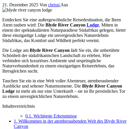
21. Dezember 2025
Von
chrissi
Aus
Entdecken Sie eine außergewöhnliche Reisedestination, die Ihren
Atem rauben wird: Die
Blyde River Canyon
Lodge
. Mitten in
einem der spektakulärsten Naturparadiese Südafrikas gelegen, bietet
diese einzigartige Lodge ein unvergessliches Naturerlebnis
Südafrikas, das Komfort und Wildheit perfekt vereint.
Die Lodge am
Blyde River Canyon
lädt Sie ein, die unberührte
Schönheit der südafrikanischen Landschaft zu erleben. Hier
verbinden sich luxuriöses Ambiente und ursprüngliche
Naturverbundenheit zu einem einzigartigen Reiseerlebnis, das
Ihresgleichen sucht.
Tauchen Sie ein in eine Welt voller Abenteuer, atemberaubender
Ausblicke und seltener Naturmomente. Die
Blyde River Canyon
Lodge
ist mehr als nur eine Unterkunft – sie ist Ihr persönliches Tor
zu einem unvergleichlichen Naturerlebnis.
Inhaltsverzeichnis
0.1.
Wichtigste Erkenntnisse
1.
Willkommen in der atemberaubenden Welt des Blyde River
Canyon