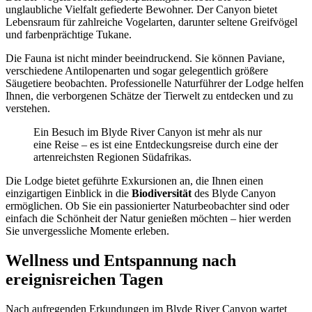
unglaubliche Vielfalt gefiederte Bewohner. Der Canyon bietet
Lebensraum für zahlreiche Vogelarten, darunter seltene Greifvögel
und farbenprächtige Tukane.
Die Fauna ist nicht minder beeindruckend. Sie können Paviane,
verschiedene Antilopenarten und sogar gelegentlich größere
Säugetiere beobachten. Professionelle Naturführer der Lodge helfen
Ihnen, die verborgenen Schätze der Tierwelt zu entdecken und zu
verstehen.
Ein Besuch im Blyde River Canyon ist mehr als nur
eine Reise – es ist eine Entdeckungsreise durch eine der
artenreichsten Regionen Südafrikas.
Die Lodge bietet geführte Exkursionen an, die Ihnen einen
einzigartigen Einblick in die
Biodiversität
des Blyde Canyon
ermöglichen. Ob Sie ein passionierter Naturbeobachter sind oder
einfach die Schönheit der Natur genießen möchten – hier werden
Sie unvergessliche Momente erleben.
Wellness und Entspannung nach
ereignisreichen Tagen
Nach aufregenden Erkundungen im Blyde River Canyon wartet