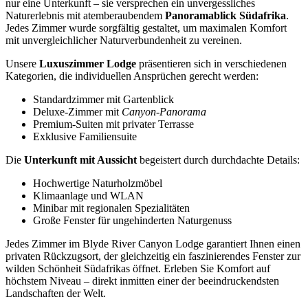
nur eine Unterkunft – sie versprechen ein unvergessliches
Naturerlebnis mit atemberaubendem
Panoramablick Südafrika
.
Jedes Zimmer wurde sorgfältig gestaltet, um maximalen Komfort
mit unvergleichlicher Naturverbundenheit zu vereinen.
Unsere
Luxuszimmer Lodge
präsentieren sich in verschiedenen
Kategorien, die individuellen Ansprüchen gerecht werden:
Standardzimmer mit Gartenblick
Deluxe-Zimmer mit
Canyon-Panorama
Premium-Suiten mit privater Terrasse
Exklusive Familiensuite
Die
Unterkunft mit Aussicht
begeistert durch durchdachte Details:
Hochwertige Naturholzmöbel
Klimaanlage und WLAN
Minibar mit regionalen Spezialitäten
Große Fenster für ungehinderten Naturgenuss
Jedes Zimmer im Blyde River Canyon Lodge garantiert Ihnen einen
privaten Rückzugsort, der gleichzeitig ein faszinierendes Fenster zur
wilden Schönheit Südafrikas öffnet. Erleben Sie Komfort auf
höchstem Niveau – direkt inmitten einer der beeindruckendsten
Landschaften der Welt.