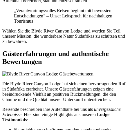
Aufenthalt bereichert, statt ihn einzuschränken.
„Verantwortungsvolles Reisen beginnt mit bewussten
Entscheidungen“ – Unser Leitspruch für nachhaltigen
Tourismus
Wählen Sie die Blyde River Canyon Lodge und werden Sie Teil
unserer Mission, die wunderbare Natur Südafrikas zu schützen und
zu bewahren.
Gästeerfahrungen und authentische
Bewertungen
Die Blyde River Canyon Lodge hat sich einen hervorragenden Ruf
in Südafrika erarbeitet. Unsere Gästeerfahrungen zeigen eine
beeindruckende Vielfalt an positiven Rückmeldungen, die den
Charme und die Qualität unserer Unterkunft unterstreichen.
Reisende beschreiben ihre Aufenthalte bei uns als
unvergessliche
Erlebnisse
. Hier sind einige Highlights aus unseren
Lodge
Testimonials
:
Naturliebhaber schwärmen von den atemberaubenden