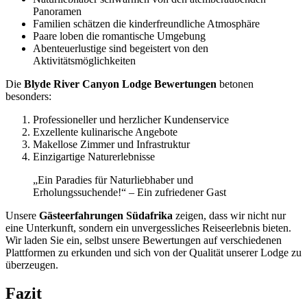
Panoramen
Familien schätzen die kinderfreundliche Atmosphäre
Paare loben die romantische Umgebung
Abenteuerlustige sind begeistert von den
Aktivitätsmöglichkeiten
Die
Blyde River Canyon Lodge Bewertungen
betonen
besonders:
Professioneller und herzlicher Kundenservice
Exzellente kulinarische Angebote
Makellose Zimmer und Infrastruktur
Einzigartige Naturerlebnisse
„Ein Paradies für Naturliebhaber und
Erholungssuchende!“ – Ein zufriedener Gast
Unsere
Gästeerfahrungen Südafrika
zeigen, dass wir nicht nur
eine Unterkunft, sondern ein unvergessliches Reiseerlebnis bieten.
Wir laden Sie ein, selbst unsere Bewertungen auf verschiedenen
Plattformen zu erkunden und sich von der Qualität unserer Lodge zu
überzeugen.
Fazit