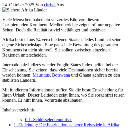
24. Oktober 2025
Von
chrissi
Aus
Viele Menschen haben ein verzerrtes Bild von diesem
faszinierenden Kontinent. Medienberichte zeigen oft nur negative
Seiten. Doch die Realität ist viel vielfältiger und positiver.
Afrika besteht aus 54 verschiedenen Staaten. Jedes Land hat seine
eigene Sicherheitslage. Eine pauschale Bewertung des gesamten
Kontinents ist nicht sinnvoll. Sie sollten zwischen einzelnen
Regionen unterscheiden.
Internationale Indizes wie der Fragile States Index helfen bei der
Einschätzung. Sie zeigen, dass viele Destinationen sicher bereist
werden können.
Mauritius
,
Botswana
und Ghana gehören zu den
stabilsten Ländern.
Mit fundierten Informationen treffen Sie die beste Entscheidung für
Ihren Urlaub. Dieser Leitfaden zeigt Ihnen, wo Sie sorgenfrei reisen
können. Er hilft Ihnen, Vorurteile abzubauen.
Inhaltsverzeichnis
0.1.
Schlüsselerkenntnisse
1.
Einleitung: Die Faszination sicherer Reiseziele in Afrika