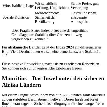
Wirtschaftliche
Stabile Preise, gute
Wirtschaftliche Lage
Leistung, Ungleichheit
Versorgung
Menschenrechte,
Gastfreundschaft,
Soziale Kohäsion
Sicherheit der
entspannte
Bevölkerung
Atmosphäre
„Der Fragile States Index bietet eine datengestützte
Grundlage, um Stabilität über Grenzen hinweg
vergleichen zu können.“
Für
afrikanische Länder
zeigt der
Index 2024
ein differenziertes
Bild. Viele Destinationen weisen eine bemerkenswerte
Stabilität
auf.
Diese positive Entwicklung macht sie zu exzellenten Reisezielen.
Sie können sich auf unvergessliche Erlebnisse freuen.
Mauritius – Das Juwel unter den sicheren
Afrika Ländern
Mit einem Fragile States Index von nur 37,8 Punkten zählt Mauritius
zu den stabilsten Destinationen weltweit. Dieser Inselstaat bietet
Ihnen herausragende Sicherheitsbedingungen für einen sorgenfreien