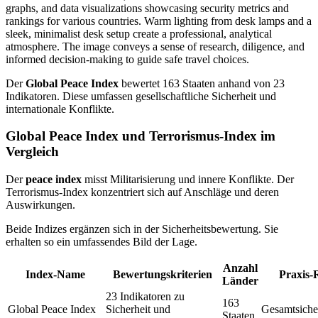
Der
Global Peace Index
bewertet 163 Staaten anhand von 23
Indikatoren. Diese umfassen gesellschaftliche Sicherheit und
internationale Konflikte.
Global Peace Index und Terrorismus-Index im
Vergleich
Der
peace index
misst Militarisierung und innere Konflikte. Der
Terrorismus-Index konzentriert sich auf Anschläge und deren
Auswirkungen.
Beide Indizes ergänzen sich in der Sicherheitsbewertung. Sie
erhalten so ein umfassendes Bild der Lage.
Anzahl
Index-Name
Bewertungskriterien
Praxis-
Länder
23 Indikatoren zu
163
Global Peace Index
Sicherheit und
Gesamtsicher
Staaten