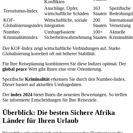
Konflikten
Anschläge, Opfer,
163
Spezifische
Terrorismus-Index
wirtschaftliche Schäden
Staaten
Bedrohungs
KOF-
Wirtschaftliche, soziale
200
International
Globalisierungsindex
Integration
Staaten
Vernetzung
Numbeo
Umfragebasierte
100+
Aktuelle
Kriminalitätsindex
Sicherheitswahrnehmung
Staaten
Kriminalität
Der KOF-Index zeigt wirtschaftliche Verbindungen auf. Starke
Globalisierung korreliert oft mit höherer Stabilität.
Für Ihre Reiseplanung kombinieren Sie diese Indizes optimal. Der
global peace
Wert gibt Ihnen eine erste Orientierung.
Spezifische
Kriminalität
erkennen Sie durch den Numbeo-Index.
Dieser basiert auf aktuellen Umfragedaten.
Der
index 2024
bietet Ihnen die neuesten Bewertungen. So treffen
Sie informierte Entscheidungen für Ihre Reiseziele.
Überblick: Die besten Sichere Afrika
Länder für Ihren Urlaub