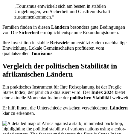
„Tourismus entwickelt sich am besten in stabilen
Umgebungen, wo Sicherheit und Gastfreundschaft
zusammenkommen.“
Familien finden in diesen
Ländern
besonders gute Bedingungen
vor. Die
Sicherheit
ermöglicht entspannte Erkundungstouren.
Ihre Investition in stabile
Reiseziele
unterstützt zudem nachhaltige
Entwicklung. Lokale Gemeinschaften profitieren vom
qualitätsvollen
Tourismus
.
Vergleich der politischen Stabilität in
afrikanischen Ländern
Ein praktisches Instrument für Ihre Reiseplanung ist der Fragile
States Index, der jährlich aktualisiert wird. Der
Index 2024
bietet
eine aktuelle Momentaufnahme der
politischen Stabilität
weltweit.
Er hilft Ihnen, die Unterschiede zwischen verschiedenen
Ländern
klar zu erkennen.