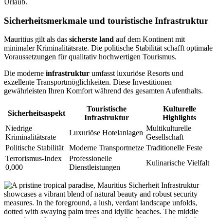
Urlaub.
Sicherheitsmerkmale und touristische Infrastruktur
Mauritius gilt als das
sicherste land
auf dem Kontinent mit
minimaler Kriminalitätsrate. Die politische Stabilität schafft optimale
Voraussetzungen für qualitativ hochwertigen Tourismus.
Die moderne
infrastruktur
umfasst luxuriöse Resorts und
exzellente Transportmöglichkeiten. Diese Investitionen
gewährleisten Ihren Komfort während des gesamten Aufenthalts.
Touristische
Kulturelle
Sicherheitsaspekt
Infrastruktur
Highlights
Niedrige
Multikulturelle
Luxuriöse Hotelanlagen
Kriminalitätsrate
Gesellschaft
Politische Stabilität
Moderne Transportnetze
Traditionelle Feste
Terrorismus-Index
Professionelle
Kulinarische Vielfalt
0,000
Dienstleistungen