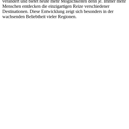
verändert und bietet heute mehr Möglichkeiten denn je. Immer mehr
Menschen entdecken die einzigartigen Reize verschiedener
Destinationen. Diese Entwicklung zeigt sich besonders in der
wachsenden Beliebtheit vieler Regionen.