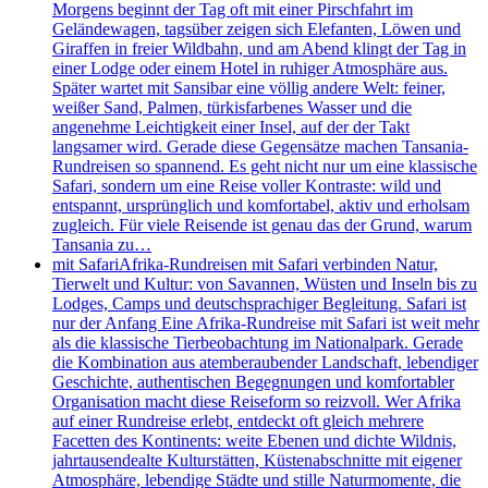
Morgens beginnt der Tag oft mit einer Pirschfahrt im
Geländewagen, tagsüber zeigen sich Elefanten, Löwen und
Giraffen in freier Wildbahn, und am Abend klingt der Tag in
einer Lodge oder einem Hotel in ruhiger Atmosphäre aus.
Später wartet mit Sansibar eine völlig andere Welt: feiner,
weißer Sand, Palmen, türkisfarbenes Wasser und die
angenehme Leichtigkeit einer Insel, auf der der Takt
langsamer wird. Gerade diese Gegensätze machen Tansania-
Rundreisen so spannend. Es geht nicht nur um eine klassische
Safari, sondern um eine Reise voller Kontraste: wild und
entspannt, ursprünglich und komfortabel, aktiv und erholsam
zugleich. Für viele Reisende ist genau das der Grund, warum
Tansania zu…
mit Safari
Afrika-Rundreisen mit Safari verbinden Natur,
Tierwelt und Kultur: von Savannen, Wüsten und Inseln bis zu
Lodges, Camps und deutschsprachiger Begleitung. Safari ist
nur der Anfang Eine Afrika-Rundreise mit Safari ist weit mehr
als die klassische Tierbeobachtung im Nationalpark. Gerade
die Kombination aus atemberaubender Landschaft, lebendiger
Geschichte, authentischen Begegnungen und komfortabler
Organisation macht diese Reiseform so reizvoll. Wer Afrika
auf einer Rundreise erlebt, entdeckt oft gleich mehrere
Facetten des Kontinents: weite Ebenen und dichte Wildnis,
jahrtausendealte Kulturstätten, Küstenabschnitte mit eigener
Atmosphäre, lebendige Städte und stille Naturmomente, die