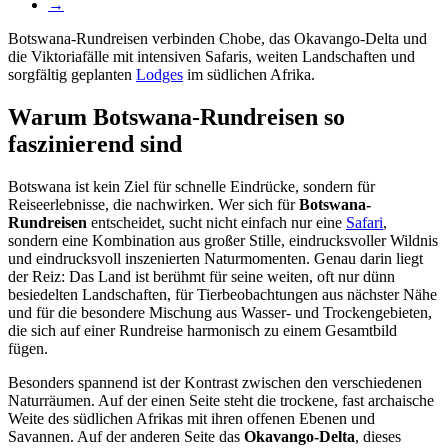
→
Botswana-Rundreisen verbinden Chobe, das Okavango-Delta und
die Viktoriafälle mit intensiven Safaris, weiten Landschaften und
sorgfältig geplanten
Lodges
im südlichen Afrika.
Warum Botswana-Rundreisen so
faszinierend sind
Botswana ist kein Ziel für schnelle Eindrücke, sondern für
Reiseerlebnisse, die nachwirken. Wer sich für
Botswana-
Rundreisen
entscheidet, sucht nicht einfach nur eine
Safari
,
sondern eine Kombination aus großer Stille, eindrucksvoller Wildnis
und eindrucksvoll inszenierten Naturmomenten. Genau darin liegt
der Reiz: Das Land ist berühmt für seine weiten, oft nur dünn
besiedelten Landschaften, für Tierbeobachtungen aus nächster Nähe
und für die besondere Mischung aus Wasser- und Trockengebieten,
die sich auf einer Rundreise harmonisch zu einem Gesamtbild
fügen.
Besonders spannend ist der Kontrast zwischen den verschiedenen
Naturräumen. Auf der einen Seite steht die trockene, fast archaische
Weite des südlichen Afrikas mit ihren offenen Ebenen und
Savannen. Auf der anderen Seite das
Okavango-Delta
, dieses