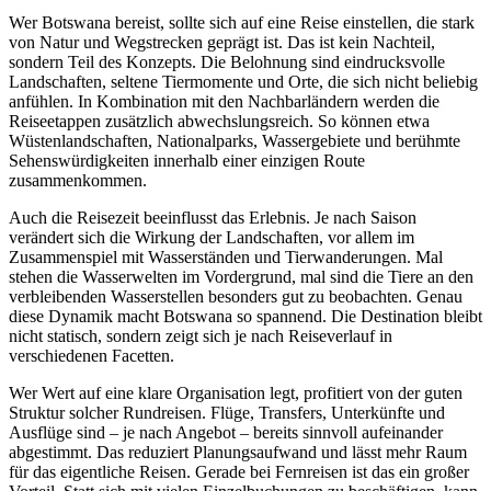
Wer Botswana bereist, sollte sich auf eine Reise einstellen, die stark
von Natur und Wegstrecken geprägt ist. Das ist kein Nachteil,
sondern Teil des Konzepts. Die Belohnung sind eindrucksvolle
Landschaften, seltene Tiermomente und Orte, die sich nicht beliebig
anfühlen. In Kombination mit den Nachbarländern werden die
Reiseetappen zusätzlich abwechslungsreich. So können etwa
Wüstenlandschaften, Nationalparks, Wassergebiete und berühmte
Sehenswürdigkeiten innerhalb einer einzigen Route
zusammenkommen.
Auch die Reisezeit beeinflusst das Erlebnis. Je nach Saison
verändert sich die Wirkung der Landschaften, vor allem im
Zusammenspiel mit Wasserständen und Tierwanderungen. Mal
stehen die Wasserwelten im Vordergrund, mal sind die Tiere an den
verbleibenden Wasserstellen besonders gut zu beobachten. Genau
diese Dynamik macht Botswana so spannend. Die Destination bleibt
nicht statisch, sondern zeigt sich je nach Reiseverlauf in
verschiedenen Facetten.
Wer Wert auf eine klare Organisation legt, profitiert von der guten
Struktur solcher Rundreisen. Flüge, Transfers, Unterkünfte und
Ausflüge sind – je nach Angebot – bereits sinnvoll aufeinander
abgestimmt. Das reduziert Planungsaufwand und lässt mehr Raum
für das eigentliche Reisen. Gerade bei Fernreisen ist das ein großer