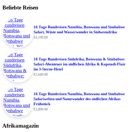
Beliebte Reisen
16 Tage Rundreisen Namibia, Botswana und Simbabwe
Safari, Wüste und Wasserwunder in Südwestafrika
€
4,199.00
18 Tage Rundreisen Südafrika, Botswana & Simbabwe:
Safari-Abenteuer im südlichen Afrika & Kapstadt-Flair
im 3-Sterne-Hotel
€
3,649.00
16 Tage Rundreisen Namibia, Botswana und Simbabwe
Safariwelten und Naturwunder des südlichen Afrikas
Frühstück
€
3,899.00
Afrikamagazin