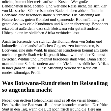
möchte, kommt hier meist auf seine Kosten. Wer große
Landschaften liebt, ebenso. Und wer eine Reise sucht, die sich klar
von klassischen Städtereisen oder Badeurlauben abhebt, findet in
Botswana eine besonders starke Alternative. Die Mischung aus
Naturerlebnis, gutem Komfort und spannender Routenführung ist
genau das, was viele Kundinnen und Kunden überzeugt. Besonders
reizvoll ist außerdem, dass sich Botswana sehr gut mit anderen
Höhepunkten im südlichen Afrika verbinden lässt.
Auch für Reisende, die sich für die Kombination von Safari und
kulturellen oder landschaftlichen Gegensätzen interessieren, ist
Botswana eine gute Wahl. In manchen Rundreisen kommt am Ende
noch eine große Stadt wie
Kapstadt
hinzu, wodurch der Kontrast
zwischen Wildnis und Urbanität besonders stark wird. Dann erlebt
man nicht nur Safari, sondern auch die Vielfalt des südlichen Afrikas
in ihrer ganzen Breite. Diese Mischung verleiht der Reise ein
rundes, stimmiges Profil.
Was Botswana-Rundreisen im Reisealltag
so angenehm macht
Neben den großen Höhepunkten sind es oft die vielen kleinen
Details, die eine Botswana-Rundreise besonders machen. Der frühe
Start in den Tag, wenn die Luft noch frisch ist und die Tiere am