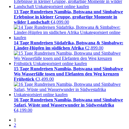
13 Tage Rundreisen Namibia, Botswana und Simbabwe
Erlebnisse in kleiner Gruppe, großartige Momente in
wilder Landschaft
€
4,099.00
14 Tage Rundreisen Südafrika, Botswana & Simbabwe:
Länder-Hüpfen im südlichen Afrika
€
2,899.00
15 Tage Rundreisen Namibia, Botswana und Simbabwe
Wo Wasserfälle tosen und Elefanten den Weg kreuzen
Frühstück
€
3,499.00
16 Tage Rundreisen Namibia, Botswana und Simbabwe
Safari, Wüste und Wasserwunder in Südwestafrika
€
4,199.00
1
2