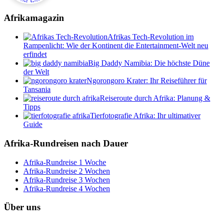
Afrikamagazin
Afrikas Tech-Revolution im
Rampenlicht: Wie der Kontinent die Entertainment-Welt neu
erfindet
Big Daddy Namibia: Die höchste Düne
der Welt
Ngorongoro Krater: Ihr Reiseführer für
Tansania
Reiseroute durch Afrika: Planung &
Tipps
Tierfotografie Afrika: Ihr ultimativer
Guide
Afrika-Rundreisen nach Dauer
Afrika-Rundreise 1 Woche
Afrika-Rundreise 2 Wochen
Afrika-Rundreise 3 Wochen
Afrika-Rundreise 4 Wochen
Über uns