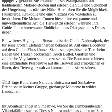
üppiger Vegetation. Sie erkunden dieses Naturparadies auf
traditionellen Mokoro-Booten und erleben die Stille und Schönheit
der Umgebung aus nächster Nähe. Hier haben Sie die Möglichkeit,
Flusspferde, Krokodile und eine Vielzahl von Vogelarten zu
beobachten. Die Mokoro-Touren bieten eine entspannte und
umweltfreundliche Art, die Tierwelt zu erleben, während Ihre
Guides Ihnen interessante Einblicke in das Ökosystem des Deltas
geben.
Ein weiteres Highlight in Botswana ist der Chobe-Nationalpark, der
für seine großen Elefantenherden bekannt ist. Auf einer Bootstour
auf dem Chobe-Fluss können Sie diese majestätischen Tiere beim
Baden und Trinken beobachten. Auch Büffel, Giraffen und
zahlreiche Vogelarten sind hier zu sehen. Die Bootstouren bieten
eine einzigartige Perspektive auf die Tierwelt und ermöglichen es
Ihnen, den Tieren ganz nah zu kommen, ohne sie zu stören.
Ihr Abenteuer endet in Simbabwe, wo Sie die atemberaubenden
Viktoriafälle besuchen. Dieses Naturwunder, das zu den größten