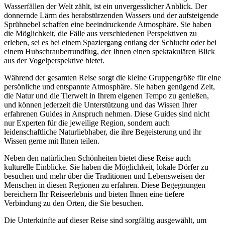
Wasserfällen der Welt zählt, ist ein unvergesslicher Anblick. Der
donnernde Lärm des herabstürzenden Wassers und der aufsteigende
Sprühnebel schaffen eine beeindruckende Atmosphäre. Sie haben
die Möglichkeit, die Fälle aus verschiedenen Perspektiven zu
erleben, sei es bei einem Spaziergang entlang der Schlucht oder bei
einem Hubschrauberrundflug, der Ihnen einen spektakulären Blick
aus der Vogelperspektive bietet.
Während der gesamten Reise sorgt die kleine Gruppengröße für eine
persönliche und entspannte Atmosphäre. Sie haben genügend Zeit,
die Natur und die Tierwelt in Ihrem eigenen Tempo zu genießen,
und können jederzeit die Unterstützung und das Wissen Ihrer
erfahrenen Guides in Anspruch nehmen. Diese Guides sind nicht
nur Experten für die jeweilige Region, sondern auch
leidenschaftliche Naturliebhaber, die ihre Begeisterung und ihr
Wissen gerne mit Ihnen teilen.
Neben den natürlichen Schönheiten bietet diese Reise auch
kulturelle Einblicke. Sie haben die Möglichkeit, lokale Dörfer zu
besuchen und mehr über die Traditionen und Lebensweisen der
Menschen in diesen Regionen zu erfahren. Diese Begegnungen
bereichern Ihr Reiseerlebnis und bieten Ihnen eine tiefere
Verbindung zu den Orten, die Sie besuchen.
Die Unterkünfte auf dieser Reise sind sorgfältig ausgewählt, um