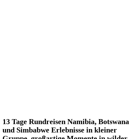
Das könnte Sie interessieren:
Namibia-Rundreisen 2 Wochen mit Kleingruppe
(2
Angebote)
Namibia-Rundreisen 2 Wochen mit Safari
(2 Angebote)
Namibia-Rundreisen mit Kleingruppe
(2 Angebote)
Namibia-Rundreisen mit Safari
(2 Angebote)
Botswana-Rundreisen 2 Wochen mit Kleingruppe
(3
Angebote)
Botswana-Rundreisen 2 Wochen mit Safari
(3 Angebote)
Botswana-Rundreisen mit Kleingruppe
(3 Angebote)
Botswana-Rundreisen mit Safari
(3 Angebote)
Simbabwe-Rundreisen 2 Wochen mit Kleingruppe
(3
Angebote)
Simbabwe-Rundreisen 2 Wochen mit Safari
(3 Angebote)
Simbabwe-Rundreisen mit Kleingruppe
(3 Angebote)
Simbabwe-Rundreisen mit Safari
(3 Angebote)
Botswana-Rundreisen 2 Wochen
(8 Angebote)
Namibia-Rundreisen 2 Wochen
(10 Angebote)
Simbabwe-Rundreisen 2 Wochen
(10 Angebote)
13 Tage Rundreisen Namibia, Botswana
und Simbabwe Erlebnisse in kleiner
Gruppe, großartige Momente in wilder