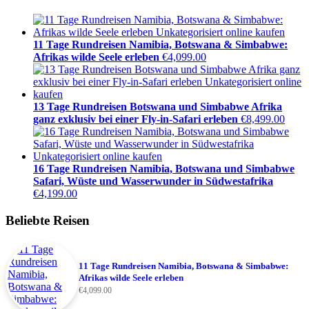
11 Tage Rundreisen Namibia, Botswana & Simbabwe:
Afrikas wilde Seele erleben
€
4,099.00
13 Tage Rundreisen Botswana und Simbabwe Afrika
ganz exklusiv bei einer Fly-in-Safari erleben
€
8,499.00
16 Tage Rundreisen Namibia, Botswana und Simbabwe
Safari, Wüste und Wasserwunder in Südwestafrika
€
4,199.00
Beliebte Reisen
11 Tage Rundreisen Namibia, Botswana & Simbabwe:
Afrikas wilde Seele erleben
€
4,099.00