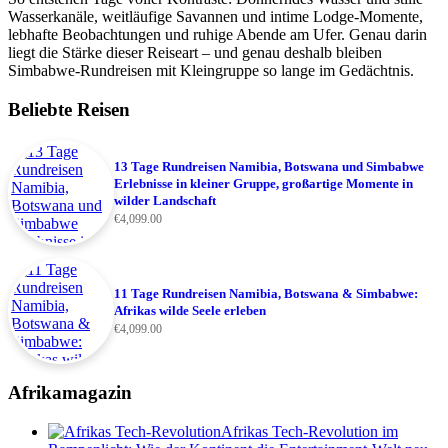
Wasserkanäle, weitläufige Savannen und intime Lodge-Momente,
lebhafte Beobachtungen und ruhige Abende am Ufer. Genau darin
liegt die Stärke dieser Reiseart – und genau deshalb bleiben
Simbabwe-Rundreisen mit Kleingruppe so lange im Gedächtnis.
Beliebte Reisen
13 Tage Rundreisen Namibia, Botswana und Simbabwe
Erlebnisse in kleiner Gruppe, großartige Momente in
wilder Landschaft
€
4,099.00
11 Tage Rundreisen Namibia, Botswana & Simbabwe:
Afrikas wilde Seele erleben
€
4,099.00
Afrikamagazin
Afrikas Tech-Revolution im