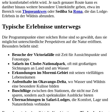
sehr komfortabel erlebt wird. Je nach genauer Route kann es
darüber hinaus weitere besondere Unterkünfte geben, etwa im
Bereich von
Tlogoeankwes
oder
Sediba Sa
Rona
, die das Lodge-
Erlebnis in der Wildnis abrunden.
Typische Erlebnisse unterwegs
Die Programmpunkte einer solchen Reise sind so gewählt, dass sie
möglichst unterschiedliche Perspektiven auf die Natur eröffnen.
Besonders beliebt sind:
Besuche der Victoriafälle
mit Zeit für Aussichtspunkte und
Fotostopps
Safaris im Chobe-Nationalpark
, oft mit großartigen
Sichtungen an Land und am Wasser
Erkundungen im Moremi-Gebiet
mit seinen vielfältigen
Lebensräumen
Aufenthalte im Okavango-Delta
, wo Wasser und Wildnis
eine besondere Kulisse bilden
Buschflüge
zwischen den Stationen, die nicht nur Zeit
sparen, sondern auch spektakuläre Ausblicke bieten
Übernachtungen in Safari-Lodges
, die Komfort, Lage und
Naturerlebnis verbinden