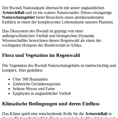
Der Bwindi Nationalpark überrascht mit seiner unglaublichen
Artenvielfalt
und ist ein wahres Naturwunder. Dieses einzigartige
Naturschutzgebiet
bietet Besuchern einen atemberaubenden
Einblick in einen der komplexesten Lebensräume unseres Planeten.
Das Ökosystem des Bwindi ist geprägt von einer
außergewöhnlichen Vielfalt und biologischen Dynamik.
Wissenschaftler bezeichnen diesen Regenwald als einen der
wichtigsten Hotspots der Biodiversität in Afrika.
Flora und Vegetation im Regenwald
Die Vegetation des Bwindi Naturschutzgebiets ist mehrschichtig und
komplex. Hier gedeihen:
Über 300 Baumarten
Zahlreiche Orchideenspezies
Seltene Moose und Farne
Epiphyten in unglaublicher Vielfalt
Klimatische Bedingungen und deren Einfluss
Das Klima spielt eine entscheidende Rolle für die
Artenvielfalt
in