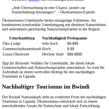
„Jede Übernachtung ist eine Chance, positiv zur
Naturerhaltung beizutragen.“ – Ökotourismus-Experte
Ökotourismus-Unterkünfte bieten einzigartige Erlebnisse. Sie
kombinieren komfortable Unterbringung mit direktem Naturerlebnis
und unterstützen gleichzeitig Naturschutzprojekte in der Region.
Unterkunftstyp
Nachhaltigkeit
Preisspanne
Öko-Lodge
Sehr hoch
$$-$$$
Gemeinschaftsunterkunft
Hoch
$-$$
Luxus-Ökoresort
Höchste Stufe
$$$-$$$$
Tipp für Reisende
: Wählen Sie Unterkünfte, die direkt lokale
Gemeinschaften und Naturschutzprojekte unterstützen. So wird Ihr
Aufenthalt zu einem wertvollen Beitrag für den nachhaltigen
Tourismus in Uganda.
Nachhaltiger Tourismus im Bwindi
Der Bwindi Nationalpark steht an vorderster Front des nachhaltigen
Tourismus in Uganda. Ökotourismus entwickelt sich zu einem
entscheidenden Ansatz für Naturschutz und lokale Entwicklung.