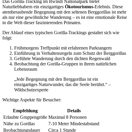
Das Gorilla-Tracking im Bwindi Nationalpark bietet
Naturliebhabern ein einzigartiges
Ökotourismus
-Erlebnis. Diese
atemberaubende Begegnung mit den seltenen Berggorillas ist mehr
als nur eine gewöhnliche Wanderung – es ist eine emotionale Reise
in die Welt dieser faszinierenden Primaten.
Der Ablauf eines typischen Gorilla-Trackings gestaltet sich wie
folgt:
Frühmorgens Treffpunkt mit erfahrenen Parkrangern
Einführung in Verhaltensregeln zum Schutz der Berggorillas
Geführte Wanderung durch den dichten Regenwald
Beobachtung der Gorilla-Gruppen in ihrem natürlichen
Lebensraum
„Jede Begegnung mit den Berggorillas ist ein
einzigartiges Naturwunder, das die Seele berührt.“ –
Wildschutzexperte
Wichtige Aspekte für Besucher:
Empfehlung
Details
Erlaubte Gruppengröße
Maximal 8 Personen
Nähe zu Gorillas
7-10 Meter Mindestabstand
Beobachtungsdauer
Circa 1 Stunde