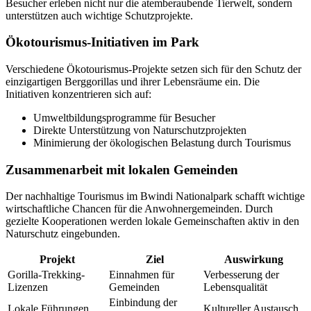
Besucher erleben nicht nur die atemberaubende Tierwelt, sondern
unterstützen auch wichtige Schutzprojekte.
Ökotourismus-Initiativen im Park
Verschiedene Ökotourismus-Projekte setzen sich für den Schutz der
einzigartigen Berggorillas und ihrer Lebensräume ein. Die
Initiativen konzentrieren sich auf:
Umweltbildungsprogramme für Besucher
Direkte Unterstützung von Naturschutzprojekten
Minimierung der ökologischen Belastung durch Tourismus
Zusammenarbeit mit lokalen Gemeinden
Der nachhaltige Tourismus im Bwindi Nationalpark schafft wichtige
wirtschaftliche Chancen für die Anwohnergemeinden. Durch
gezielte Kooperationen werden lokale Gemeinschaften aktiv in den
Naturschutz eingebunden.
Projekt
Ziel
Auswirkung
Gorilla-Trekking-
Einnahmen für
Verbesserung der
Lizenzen
Gemeinden
Lebensqualität
Einbindung der
Lokale Führungen
Kultureller Austausch