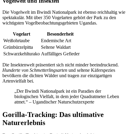
Vogelwelt und Insekten
Die Vogelwelt im Bwindi Nationalpark ist ebenso reichhaltig wie
spektakulär. Mit über 350 Vogelarten gehört der Park zu den
wichtigsten Vogelbeobachtungsgebieten Ugandas.
Vogelart
Besonderheit
Weißohrtaube
Endemische Art
Grünbürzelpitta
Seltene Waldart
Schwarzkehlturako
Auffälliges Gefieder
Die Insektenwelt präsentiert sich nicht minder beeindruckend.
Hunderte von Schmetterlingsarten
und seltene Käferspezies
bevölkern die dichten Wälder und tragen zur einzigartigen
Artenvielfalt bei.
„Der Bwindi Nationalpark ist ein Paradies der
biologischen Vielfalt, in dem jeder Quadratmeter Leben
atmet.“ – Ugandischer Naturschutzexperte
Gorilla-Tracking: Das ultimative
Naturerlebnis