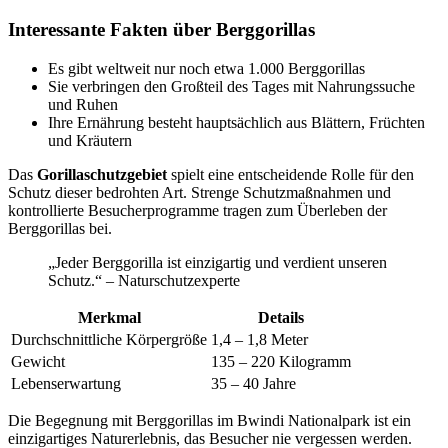
Interessante Fakten über Berggorillas
Es gibt weltweit nur noch etwa 1.000 Berggorillas
Sie verbringen den Großteil des Tages mit Nahrungssuche
und Ruhen
Ihre Ernährung besteht hauptsächlich aus Blättern, Früchten
und Kräutern
Das
Gorillaschutzgebiet
spielt eine entscheidende Rolle für den
Schutz dieser bedrohten Art. Strenge Schutzmaßnahmen und
kontrollierte Besucherprogramme tragen zum Überleben der
Berggorillas bei.
„Jeder Berggorilla ist einzigartig und verdient unseren
Schutz.“ – Naturschutzexperte
Merkmal
Details
Durchschnittliche Körpergröße
1,4 – 1,8 Meter
Gewicht
135 – 220 Kilogramm
Lebenserwartung
35 – 40 Jahre
Die Begegnung mit Berggorillas im Bwindi Nationalpark ist ein
einzigartiges Naturerlebnis, das Besucher nie vergessen werden.