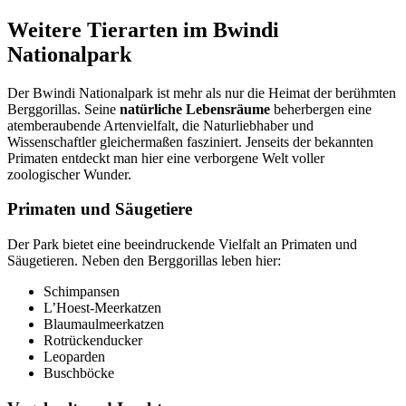
Weitere Tierarten im Bwindi
Nationalpark
Der Bwindi Nationalpark ist mehr als nur die Heimat der berühmten
Berggorillas. Seine
natürliche Lebensräume
beherbergen eine
atemberaubende Artenvielfalt, die Naturliebhaber und
Wissenschaftler gleichermaßen fasziniert. Jenseits der bekannten
Primaten entdeckt man hier eine verborgene Welt voller
zoologischer Wunder.
Primaten und Säugetiere
Der Park bietet eine beeindruckende Vielfalt an Primaten und
Säugetieren. Neben den Berggorillas leben hier:
Schimpansen
L’Hoest-Meerkatzen
Blaumaulmeerkatzen
Rotrückenducker
Leoparden
Buschböcke