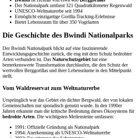
Der Nationalpark umfasst 321 Quadratkilometer Regenwald
UNESCO-Weltnaturerbe seit 1994
Ermöglicht einzigartige Gorilla-Tracking-Erlebnisse
Bietet Lebensraum für über 350 Vogelarten
Die Geschichte des Bwindi Nationalparks
Der Bwindi Nationalpark blickt auf eine faszinierende
Entwicklungsgeschichte zurück, die eng mit dem Schutz bedrohter
Arten verbunden ist. Das
Naturschutzgebiet
hat eine
bemerkenswerte Transformation durchlaufen, die den Schutz der
wertvollen Berggorillas und ihrer Lebensräume in den Mittelpunkt
stellt.
Vom Waldreservat zum Weltnaturerbe
Ursprünglich war das Gebiet ein dichter Bergwald, der von lokalen
Gemeinschaften nur sporadisch genutzt wurde. In den 1990er
Jahren erkannte man die kritische Bedeutung dieses Ökosystems für
bedrohte Arten
. Die wichtigsten Meilensteine umfassen:
1991: Offizielle Gründung als Nationalpark
1994: Anerkennung als UNESCO-Weltnaturerbe