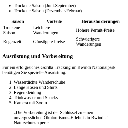
Trockene Saison (Juni-September)
Trockene Saison (Dezember-Februar)
Saison
Vorteile
Herausforderungen
Trockene
Leichtere
Höhere Permit-Preise
Saison
Wanderungen
Schwierigere
Regenzeit
Günstigere Preise
Wanderungen
Ausrüstung und Vorbereitung
Für ein erfolgreiches Gorilla-Tracking im Bwindi Nationalpark
benötigen Sie spezielle Ausrüstung:
Wasserdichte Wanderschuhe
Lange Hosen und Shirts
Regenkleidung
Trinkwasser und Snacks
Kamera mit Zoom
„Die Vorbereitung ist der Schlüssel zu einem
unvergesslichen Ökotourismus-Erlebnis in Bwindi.“ –
Naturschutzexperte