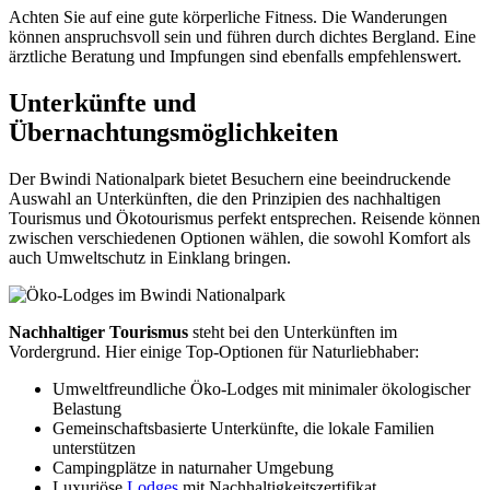
Achten Sie auf eine gute körperliche Fitness. Die Wanderungen
können anspruchsvoll sein und führen durch dichtes Bergland. Eine
ärztliche Beratung und Impfungen sind ebenfalls empfehlenswert.
Unterkünfte und
Übernachtungsmöglichkeiten
Der Bwindi Nationalpark bietet Besuchern eine beeindruckende
Auswahl an Unterkünften, die den Prinzipien des nachhaltigen
Tourismus und Ökotourismus perfekt entsprechen. Reisende können
zwischen verschiedenen Optionen wählen, die sowohl Komfort als
auch Umweltschutz in Einklang bringen.
Nachhaltiger Tourismus
steht bei den Unterkünften im
Vordergrund. Hier einige Top-Optionen für Naturliebhaber:
Umweltfreundliche Öko-Lodges mit minimaler ökologischer
Belastung
Gemeinschaftsbasierte Unterkünfte, die lokale Familien
unterstützen
Campingplätze in naturnaher Umgebung
Luxuriöse
Lodges
mit Nachhaltigkeitszertifikat