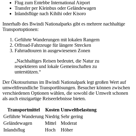
Flug zum Entebbe International Airport
Transfer per Kleinbus oder Geländewagen
Inlandsflüge nach Kihihi oder Kisoro
Innerhalb des Bwindi Nationalparks gibt es mehrere nachhaltige
Transportoptionen:
Geführte Wanderungen mit lokalen Rangern
Offroad-Fahrzeuge für längere Strecken
Fahrradtouren in ausgewiesenen Zonen
„Nachhaltiges Reisen bedeutet, die Natur zu
respektieren und lokale Gemeinschaften zu
unterstützen.“
Der Ökotourismus im Bwindi Nationalpark legt großen Wert auf
umweltfreundliche Transportlösungen. Besucher können zwischen
verschiedenen Optionen wählen, die sowohl die Umwelt schonen
als auch einzigartige Reiseerlebnisse bieten.
Transportmittel
Kosten
Umweltbelastung
Geführte Wanderung
Niedrig
Sehr gering
Geländewagen
Mittel
Moderat
Inlandsflug
Hoch
Höher