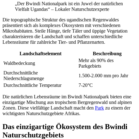
„Der Bwindi Nationalpark ist ein Juwel der natürlichen
Vielfalt Ugandas“ – Lokaler Naturschutzexperte
Die topographische Struktur des ugandischen Regenwaldes
präsentiert sich als komplexes Ökosystem mit verschiedenen
Mikrohabitaten. Steile Hänge, tiefe Täler und üppige Vegetation
charakterisieren die Landschaft und schaffen unterschiedliche
Lebensräume für zahlreiche Tier- und Pflanzenarten.
Landschaftselement
Beschreibung
Mehr als 90% des
Waldbedeckung
Parkgebiets
Durchschnittliche
1.500-2.000 mm pro Jahr
Niederschlagsmenge
Durchschnittliche Temperatur
7-20°C
Die natürlichen Lebensräume im Bwindi Nationalpark bieten eine
einzigartige Mischung aus tropischem Bergregenwald und alpinen
Zonen. Diese vielfältige Landschaft macht den
Park
zu einem der
wichtigsten Naturschutzgebiete Afrikas.
Das einzigartige Ökosystem des Bwindi
Naturschutzgebiets