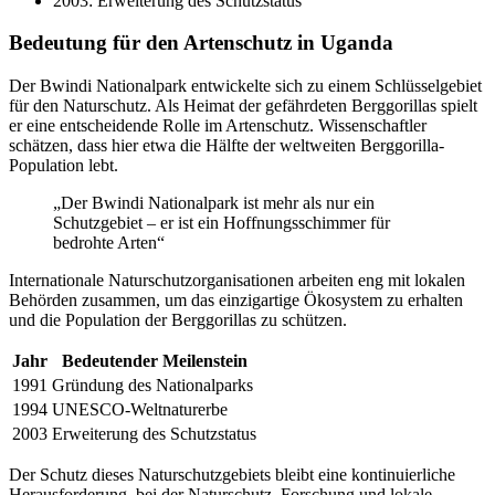
2003: Erweiterung des Schutzstatus
Bedeutung für den Artenschutz in Uganda
Der Bwindi Nationalpark entwickelte sich zu einem Schlüsselgebiet
für den Naturschutz. Als Heimat der gefährdeten Berggorillas spielt
er eine entscheidende Rolle im Artenschutz. Wissenschaftler
schätzen, dass hier etwa die Hälfte der weltweiten Berggorilla-
Population lebt.
„Der Bwindi Nationalpark ist mehr als nur ein
Schutzgebiet – er ist ein Hoffnungsschimmer für
bedrohte Arten“
Internationale Naturschutzorganisationen arbeiten eng mit lokalen
Behörden zusammen, um das einzigartige Ökosystem zu erhalten
und die Population der Berggorillas zu schützen.
Jahr
Bedeutender Meilenstein
1991
Gründung des Nationalparks
1994
UNESCO-Weltnaturerbe
2003
Erweiterung des Schutzstatus
Der Schutz dieses Naturschutzgebiets bleibt eine kontinuierliche
Herausforderung, bei der Naturschutz, Forschung und lokale