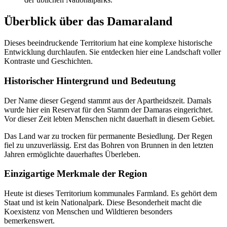
Überblick über das Damaraland
Dieses beeindruckende Territorium hat eine komplexe historische
Entwicklung durchlaufen. Sie entdecken hier eine Landschaft voller
Kontraste und Geschichten.
Historischer Hintergrund und Bedeutung
Der Name dieser Gegend stammt aus der Apartheidszeit. Damals
wurde hier ein Reservat für den Stamm der Damaras eingerichtet.
Vor dieser Zeit lebten Menschen nicht dauerhaft in diesem Gebiet.
Das Land war zu trocken für permanente Besiedlung. Der Regen
fiel zu unzuverlässig. Erst das Bohren von Brunnen in den letzten
Jahren ermöglichte dauerhaftes Überleben.
Einzigartige Merkmale der Region
Heute ist dieses Territorium kommunales Farmland. Es gehört dem
Staat und ist kein Nationalpark. Diese Besonderheit macht die
Koexistenz von Menschen und Wildtieren besonders
bemerkenswert.