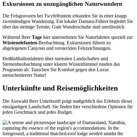
Exkursionen zu unzugänglichen Naturwundern
Die Felsgravuren bei Twyfelfontein erkunden Sie in einer knapp
zweistündigen Wanderung. Ein lokaler Damara-Führer begleitet Sie
über das steinige Terrain. Gute Wanderschuhe sind unerlässlich.
Während Ihrer
Tage
hier unternehmen Sie Naturfahrten speziell zur
Wüstenelefanten
-Beobachtung. Exkursionen führen zu
abgelegenen Canyons und versteckten Felszeichnungen.
Heißluftballonfahrten über surrealen Landschaften und
Sternenbeobachtung unter klarem Wüstenhimmel runden das
Programm ab. Tauschen Sie Komfort gegen den Luxus
menschenleerer Natur!
Unterkünfte und Reisemöglichkeiten
Die Auswahl Ihrer Unterkunft prägt maßgeblich das Erlebnis dieser
einzigartigen Landschaft. Sie finden hier verschiedene Optionen für
jeden Geschmack und jedes Budget.