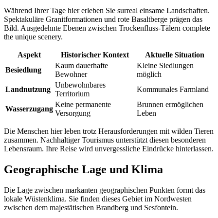
Während Ihrer Tage hier erleben Sie surreal einsame Landschaften.
Spektakuläre Granitformationen und rote Basaltberge prägen das
Bild. Ausgedehnte Ebenen zwischen Trockenfluss-Tälern complete
the unique scenery.
Aspekt
Historischer Kontext
Aktuelle Situation
Kaum dauerhafte
Kleine Siedlungen
Besiedlung
Bewohner
möglich
Unbewohnbares
Landnutzung
Kommunales Farmland
Territorium
Keine permanente
Brunnen ermöglichen
Wasserzugang
Versorgung
Leben
Die Menschen hier leben trotz Herausforderungen mit wilden Tieren
zusammen. Nachhaltiger Tourismus unterstützt diesen besonderen
Lebensraum. Ihre Reise wird unvergessliche Eindrücke hinterlassen.
Geographische Lage und Klima
Die Lage zwischen markanten geographischen Punkten formt das
lokale Wüstenklima. Sie finden dieses Gebiet im Nordwesten
zwischen dem majestätischen Brandberg und Sesfontein.