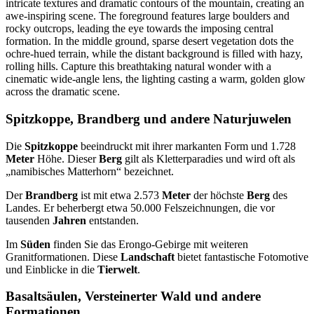
Spitzkoppe, Brandberg und andere Naturjuwelen
Die
Spitzkoppe
beeindruckt mit ihrer markanten Form und 1.728
Meter
Höhe. Dieser
Berg
gilt als Kletterparadies und wird oft als
„namibisches Matterhorn“ bezeichnet.
Der
Brandberg
ist mit etwa 2.573
Meter
der höchste
Berg
des
Landes. Er beherbergt etwa 50.000 Felszeichnungen, die vor
tausenden
Jahren
entstanden.
Im
Süden
finden Sie das Erongo-Gebirge mit weiteren
Granitformationen. Diese
Landschaft
bietet fantastische Fotomotive
und Einblicke in die
Tierwelt
.
Basaltsäulen, Versteinerter Wald und andere
Formationen