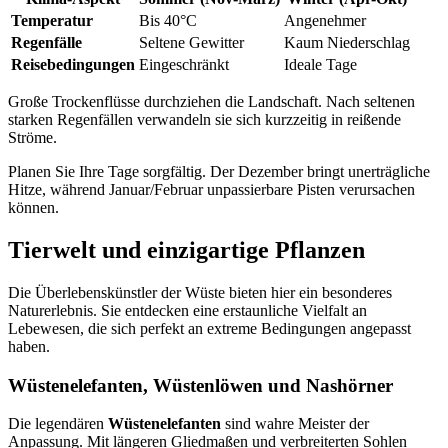
Temperatur
Bis 40°C
Angenehmer
Regenfälle
Seltene Gewitter
Kaum Niederschlag
Reisebedingungen
Eingeschränkt
Ideale Tage
Große Trockenflüsse durchziehen die Landschaft. Nach seltenen
starken Regenfällen verwandeln sie sich kurzzeitig in reißende
Ströme.
Planen Sie Ihre Tage sorgfältig. Der Dezember bringt unerträgliche
Hitze, während Januar/Februar unpassierbare Pisten verursachen
können.
Tierwelt und einzigartige Pflanzen
Die Überlebenskünstler der Wüste bieten hier ein besonderes
Naturerlebnis. Sie entdecken eine erstaunliche Vielfalt an
Lebewesen, die sich perfekt an extreme Bedingungen angepasst
haben.
Wüstenelefanten, Wüstenlöwen und Nashörner
Die legendären
Wüstenelefanten
sind wahre Meister der
Anpassung. Mit längeren Gliedmaßen und verbreiterten Sohlen