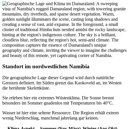
Standort im nordwestlichen Namibia
Die geographische Lage dieser Gegend wird durch natürliche
Grenzen definiert. Im Süden grenzt das Kaokoveld an, im Westen
die berühmte Skelettküste.
Sie erleben hier ein extremes Wüstenklima. Die Sonne brennt
besonders im Sommer gnadenlos mit Temperaturen bis 40°C.
Wasser ist hier eine seltene Ressource. Die Region erhält extrem
wenig Niederschlag, manchmal jahrelang gar keinen.
Klima-Aspekt
Sommer (Nov-März)
Winter (Apr-Okt)