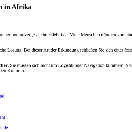
n in Afrika
enteuer und unvergessliche Erlebnisse. Viele Menschen träumen von ein
sche Lösung. Bei dieser Art der Erkundung schließen Sie sich einer fest
cher
. Sie müssen sich nicht um Logistik oder Navigation kümmern. Stat
nden Kulturen.
ind
ehr
teile