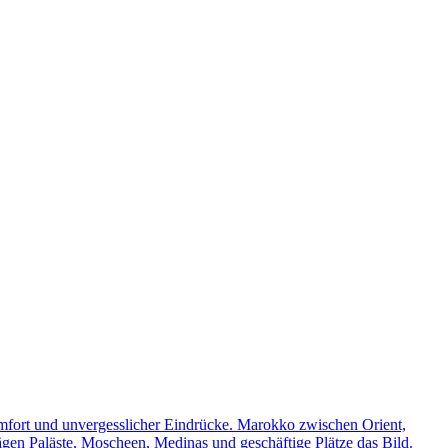
omfort und unvergesslicher Eindrücke. Marokko zwischen Orient,
rägen Paläste, Moscheen, Medinas und geschäftige Plätze das Bild.