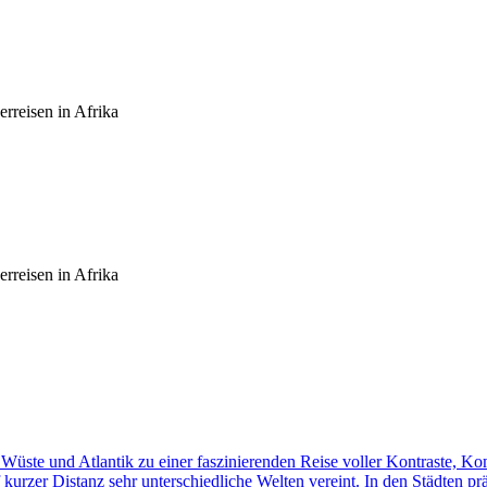
rreisen in Afrika
rreisen in Afrika
üste und Atlantik zu einer faszinierenden Reise voller Kontraste, K
f kurzer Distanz sehr unterschiedliche Welten vereint. In den Städten p