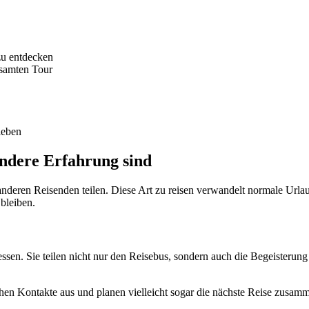
 zu entdecken
esamten Tour
leben
ndere Erfahrung sind
 anderen Reisenden teilen. Diese Art zu reisen verwandelt normale Urla
bleiben.
essen. Sie teilen nicht nur den Reisebus, sondern auch die Begeisteru
schen Kontakte aus und planen vielleicht sogar die nächste Reise zusa