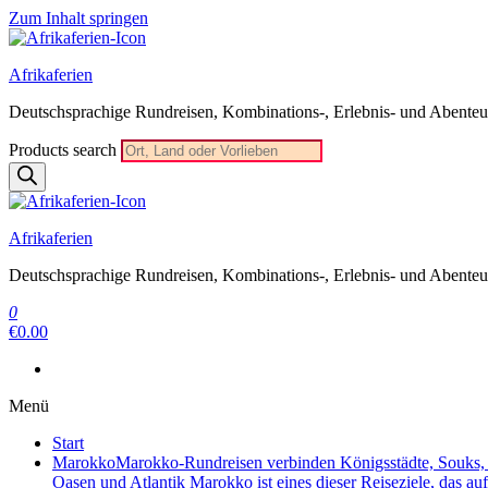
Zum Inhalt springen
Afrikaferien
Deutschsprachige Rundreisen, Kombinations-, Erlebnis- und Abenteue
Products search
Afrikaferien
Deutschsprachige Rundreisen, Kombinations-, Erlebnis- und Abenteue
0
€0.00
Menü
Start
Marokko
Marokko-Rundreisen verbinden Königsstädte, Souks, W
Oasen und Atlantik Marokko ist eines dieser Reiseziele, das au