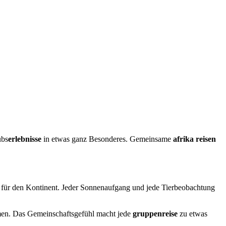
ubs
erlebnisse
in etwas ganz Besonderes. Gemeinsame
afrika reisen
ng für den Kontinent. Jeder Sonnenaufgang und jede Tierbeobachtung
mmen. Das Gemeinschaftsgefühl macht jede
gruppenreise
zu etwas