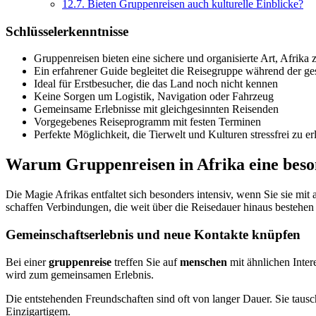
12.7.
Bieten Gruppenreisen auch kulturelle Einblicke?
Schlüsselerkenntnisse
Gruppenreisen bieten eine sichere und organisierte Art, Afrika
Ein erfahrener Guide begleitet die Reisegruppe während der g
Ideal für Erstbesucher, die das Land noch nicht kennen
Keine Sorgen um Logistik, Navigation oder Fahrzeug
Gemeinsame Erlebnisse mit gleichgesinnten Reisenden
Vorgegebenes Reiseprogramm mit festen Terminen
Perfekte Möglichkeit, die Tierwelt und Kulturen stressfrei zu er
Warum Gruppenreisen in Afrika eine beso
Die Magie Afrikas entfaltet sich besonders intensiv, wenn Sie sie mit
schaffen Verbindungen, die weit über die Reisedauer hinaus bestehen 
Gemeinschaftserlebnis und neue Kontakte knüpfen
Bei einer
gruppenreise
treffen Sie auf
menschen
mit ähnlichen Inter
wird zum gemeinsamen Erlebnis.
Die entstehenden Freundschaften sind oft von langer Dauer. Sie tau
Einzigartigem.