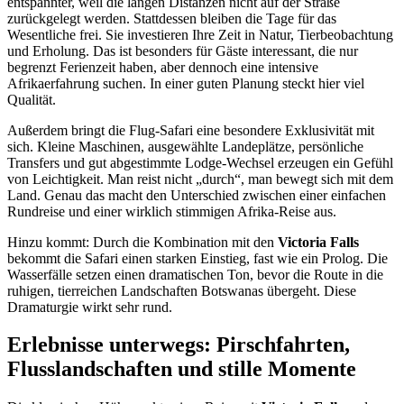
entspannter, weil die langen Distanzen nicht auf der Straße
zurückgelegt werden. Stattdessen bleiben die Tage für das
Wesentliche frei. Sie investieren Ihre Zeit in Natur, Tierbeobachtung
und Erholung. Das ist besonders für Gäste interessant, die nur
begrenzt Ferienzeit haben, aber dennoch eine intensive
Afrikaerfahrung suchen. In einer guten Planung steckt hier viel
Qualität.
Außerdem bringt die Flug-Safari eine besondere Exklusivität mit
sich. Kleine Maschinen, ausgewählte Landeplätze, persönliche
Transfers und gut abgestimmte Lodge-Wechsel erzeugen ein Gefühl
von Leichtigkeit. Man reist nicht „durch“, man bewegt sich mit dem
Land. Genau das macht den Unterschied zwischen einer einfachen
Rundreise und einer wirklich stimmigen Afrika-Reise aus.
Hinzu kommt: Durch die Kombination mit den
Victoria Falls
bekommt die Safari einen starken Einstieg, fast wie ein Prolog. Die
Wasserfälle setzen einen dramatischen Ton, bevor die Route in die
ruhigen, tierreichen Landschaften Botswanas übergeht. Diese
Dramaturgie wirkt sehr rund.
Erlebnisse unterwegs: Pirschfahrten,
Flusslandschaften und stille Momente