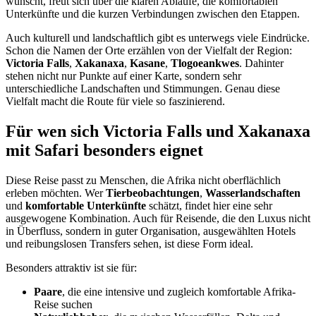
wünscht, freut sich über die klaren Abläufe, die komfortablen
Unterkünfte und die kurzen Verbindungen zwischen den Etappen.
Auch kulturell und landschaftlich gibt es unterwegs viele Eindrücke.
Schon die Namen der Orte erzählen von der Vielfalt der Region:
Victoria Falls
,
Xakanaxa
,
Kasane
,
Tlogoeankwes
. Dahinter
stehen nicht nur Punkte auf einer Karte, sondern sehr
unterschiedliche Landschaften und Stimmungen. Genau diese
Vielfalt macht die Route für viele so faszinierend.
Für wen sich Victoria Falls und Xakanaxa
mit Safari besonders eignet
Diese Reise passt zu Menschen, die Afrika nicht oberflächlich
erleben möchten. Wer
Tierbeobachtungen
,
Wasserlandschaften
und
komfortable Unterkünfte
schätzt, findet hier eine sehr
ausgewogene Kombination. Auch für Reisende, die den Luxus nicht
in Überfluss, sondern in guter Organisation, ausgewählten Hotels
und reibungslosen Transfers sehen, ist diese Form ideal.
Besonders attraktiv ist sie für:
Paare
, die eine intensive und zugleich komfortable Afrika-
Reise suchen