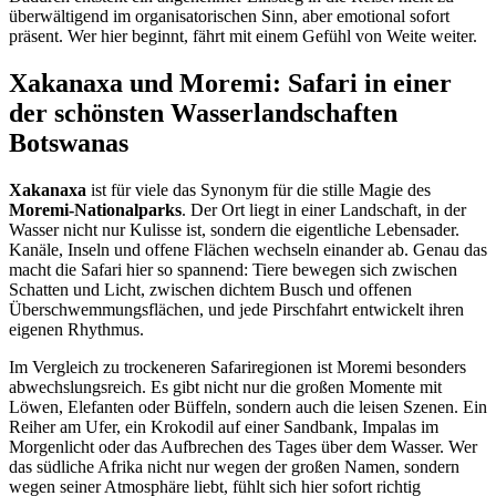
überwältigend im organisatorischen Sinn, aber emotional sofort
präsent. Wer hier beginnt, fährt mit einem Gefühl von Weite weiter.
Xakanaxa und Moremi: Safari in einer
der schönsten Wasserlandschaften
Botswanas
Xakanaxa
ist für viele das Synonym für die stille Magie des
Moremi-Nationalparks
. Der Ort liegt in einer Landschaft, in der
Wasser nicht nur Kulisse ist, sondern die eigentliche Lebensader.
Kanäle, Inseln und offene Flächen wechseln einander ab. Genau das
macht die Safari hier so spannend: Tiere bewegen sich zwischen
Schatten und Licht, zwischen dichtem Busch und offenen
Überschwemmungsflächen, und jede Pirschfahrt entwickelt ihren
eigenen Rhythmus.
Im Vergleich zu trockeneren Safariregionen ist Moremi besonders
abwechslungsreich. Es gibt nicht nur die großen Momente mit
Löwen, Elefanten oder Büffeln, sondern auch die leisen Szenen. Ein
Reiher am Ufer, ein Krokodil auf einer Sandbank, Impalas im
Morgenlicht oder das Aufbrechen des Tages über dem Wasser. Wer
das südliche Afrika nicht nur wegen der großen Namen, sondern
wegen seiner Atmosphäre liebt, fühlt sich hier sofort richtig