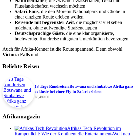
Naturliebhaber
, die zwischen Wasserfällen, Delta und
Flusslandschaften wechseln möchten
Safari-Fans
, die den Moremi-Nationalpark und Chobe in
einer einzigen Route erleben wollen
Reisende mit begrenzter Zeit
, die möglichst viel sehen
möchten, ohne aufwendige Straßenetappen
Deutschsprachige Gäste
, die eine klar organisierte,
hochwertige Rundreise mit guten Unterkünften bevorzugen
Auch für Afrika-Kenner ist die Route spannend. Denn obwohl
Victoria Falls
und
Beliebte Reisen
13 Tage Rundreisen Botswana und Simbabwe Afrika ganz
exklusiv bei einer Fly-in-Safari erleben
€
8,499.00
Afrikamagazin
Afrikas Tech-Revolution im
Rampenlicht: Wie der Kontinent die Entertainment-Welt neu