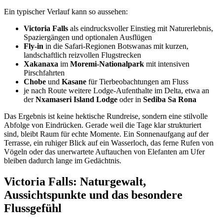
Ein typischer Verlauf kann so aussehen:
Victoria Falls
als eindrucksvoller Einstieg mit Naturerlebnis,
Spaziergängen und optionalen Ausflügen
Fly-in
in die Safari-Regionen Botswanas mit kurzen,
landschaftlich reizvollen Flugstrecken
Xakanaxa
im
Moremi-Nationalpark
mit intensiven
Pirschfahrten
Chobe
und
Kasane
für Tierbeobachtungen am Fluss
je nach Route weitere Lodge-Aufenthalte im Delta, etwa an
der
Nxamaseri Island Lodge
oder in
Sediba Sa Rona
Das Ergebnis ist keine hektische Rundreise, sondern eine stilvolle
Abfolge von Eindrücken. Gerade weil die Tage klar strukturiert
sind, bleibt Raum für echte Momente. Ein Sonnenaufgang auf der
Terrasse, ein ruhiger Blick auf ein Wasserloch, das ferne Rufen von
Vögeln oder das unerwartete Auftauchen von Elefanten am Ufer
bleiben dadurch lange im Gedächtnis.
Victoria Falls: Naturgewalt,
Aussichtspunkte und das besondere
Flussgefühl