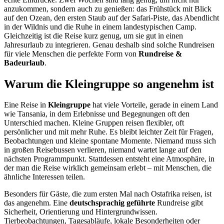
anzukommen, sondern auch zu genießen: das Frühstück mit Blick
auf den Ozean, den ersten Staub auf der Safari-Piste, das Abendlicht
in der Wildnis und die Ruhe in einem landestypischen Camp.
Gleichzeitig ist die Reise kurz genug, um sie gut in einen
Jahresurlaub zu integrieren. Genau deshalb sind solche Rundreisen
für viele Menschen die perfekte Form von
Rundreise &
Badeurlaub
.
Warum die Kleingruppe so angenehm ist
Eine Reise in
Kleingruppe
hat viele Vorteile, gerade in einem Land
wie Tansania, in dem Erlebnisse und Begegnungen oft den
Unterschied machen. Kleine Gruppen reisen flexibler, oft
persönlicher und mit mehr Ruhe. Es bleibt leichter Zeit für Fragen,
Beobachtungen und kleine spontane Momente. Niemand muss sich
in großen Reisebussen verlieren, niemand wartet lange auf den
nächsten Programmpunkt. Stattdessen entsteht eine Atmosphäre, in
der man die Reise wirklich gemeinsam erlebt – mit Menschen, die
ähnliche Interessen teilen.
Besonders für Gäste, die zum ersten Mal nach Ostafrika reisen, ist
das angenehm. Eine
deutschsprachig geführte
Rundreise gibt
Sicherheit, Orientierung und Hintergrundwissen.
Tierbeobachtungen, Tagesabläufe, lokale Besonderheiten oder