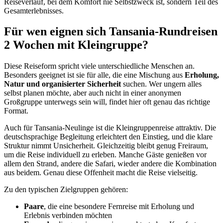
Reiseverlauf, bei dem Komfort nie Selbstzweck ist, sondern Teil des
Gesamterlebnisses.
Für wen eignen sich Tansania-Rundreisen
2 Wochen mit Kleingruppe?
Diese Reiseform spricht viele unterschiedliche Menschen an.
Besonders geeignet ist sie für alle, die eine Mischung aus
Erholung,
Natur und organisierter Sicherheit
suchen. Wer ungern alles
selbst planen möchte, aber auch nicht in einer anonymen
Großgruppe unterwegs sein will, findet hier oft genau das richtige
Format.
Auch für Tansania-Neulinge ist die Kleingruppenreise attraktiv. Die
deutschsprachige Begleitung erleichtert den Einstieg, und die klare
Struktur nimmt Unsicherheit. Gleichzeitig bleibt genug Freiraum,
um die Reise individuell zu erleben. Manche Gäste genießen vor
allem den Strand, andere die Safari, wieder andere die Kombination
aus beidem. Genau diese Offenheit macht die Reise vielseitig.
Zu den typischen Zielgruppen gehören:
Paare
, die eine besondere Fernreise mit Erholung und
Erlebnis verbinden möchten