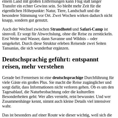
einem Land mit großen Entfernungen kann Flug statt langer
Transfer ein echter Gewinn sein. So bleibt mehr Zeit für die
eigentlichen Höhepunkte: Natur, Tiere, Landschaft und die
besondere Stimmung vor Ort. Zwei Wochen wirken dadurch nicht
knapp, sondern gut genutzt.
Auch der Wechsel zwischen
Strandhotel
und
Safari-Camp
ist
sinnvoll. Er sorgt für Abwechslung, ohne die Reise zu zerstückeln.
Erst Weite und Wasser, dann Savanne und Wildnis – oder
umgekehrt. Durch diese Struktur erleben Reisende zwei Seiten
Tansanias, die sich wunderbar ergänzen.
Deutschsprachig geführt: entspannt
reisen, mehr verstehen
Gerade bei Fernreisen ist eine
deutschsprachige
Durchführung für
viele Gäste ein großes Plus. Sie macht die Reise zugänglicher und
sorgt dafür, dass Informationen nicht verloren gehen. Ob es um den
Tagesablauf, die Naturbeobachtung oder die kulturellen
Besonderheiten geht: Wer alles versteht, reist bewusster. Und wer
Zusammenhänge kennt, nimmt auch kleine Details viel intensiver
wahr.
Das ist besonders auf einer Route wie dieser wichtig, weil sich die