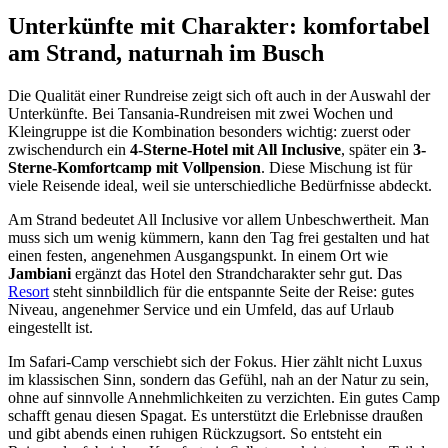
Unterkünfte mit Charakter: komfortabel
am Strand, naturnah im Busch
Die Qualität einer Rundreise zeigt sich oft auch in der Auswahl der
Unterkünfte. Bei Tansania-Rundreisen mit zwei Wochen und
Kleingruppe ist die Kombination besonders wichtig: zuerst oder
zwischendurch ein
4-Sterne-Hotel mit All Inclusive
, später ein
3-
Sterne-Komfortcamp mit Vollpension
. Diese Mischung ist für
viele Reisende ideal, weil sie unterschiedliche Bedürfnisse abdeckt.
Am Strand bedeutet All Inclusive vor allem Unbeschwertheit. Man
muss sich um wenig kümmern, kann den Tag frei gestalten und hat
einen festen, angenehmen Ausgangspunkt. In einem Ort wie
Jambiani
ergänzt das Hotel den Strandcharakter sehr gut. Das
Resort
steht sinnbildlich für die entspannte Seite der Reise: gutes
Niveau, angenehmer Service und ein Umfeld, das auf Urlaub
eingestellt ist.
Im Safari-Camp verschiebt sich der Fokus. Hier zählt nicht Luxus
im klassischen Sinn, sondern das Gefühl, nah an der Natur zu sein,
ohne auf sinnvolle Annehmlichkeiten zu verzichten. Ein gutes Camp
schafft genau diesen Spagat. Es unterstützt die Erlebnisse draußen
und gibt abends einen ruhigen Rückzugsort. So entsteht ein