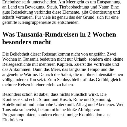
Erlebnisse stark unterscheiden. Am Meer geht es um Entspannung,
an Land um Bewegung, Staub, Tierbeobachtung und Natur. Eine
gute Reiseleitung verbindet diese Elemente, gibt Orientierung und
schafft Vertrauen. Für viele ist genau das der Grund, sich für eine
geführte Kleingruppenreise zu entscheiden.
Was Tansania-Rundreisen in 2 Wochen
besonders macht
Die Beliebtheit dieser Reiseart kommt nicht von ungefähr. Zwei
Wochen in Tansania bedeuten nicht nur Urlaub, sondern eine kleine
Reisegeschichte mit mehreren Kapiteln. Zuerst die Vorfreude und
das Ankommen. Dann das Meer, das langsame Tempo und die
angenehme Wärme. Danach die Safari, die mit ihrer Intensität einen
völlig anderen Ton setzt. Zum Schluss bleibt oft das Gefühl, gleich
mehrere Reisen in einer erlebt zu haben.
Besonders schön ist dabei, dass nichts künstlich wirkt. Die
Kontraste sind echt: Strand und Busch, Ruhe und Spannung,
Hotelkomfort und naturnahe Unterkunft, Alltag und Abenteuer. Wer
Tansania so bereist, bekommt keine bloße Abfolge von
Programmpunkten, sondern eine stimmige Kombination aus
Eindrücken.