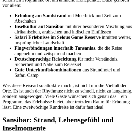
vor allem:
Erholung am Sandstrand
mit Meerblick und Zeit zum
Abschalten
Inselkultur auf Sansibar
mit ihrer besonderen Mischung aus
afrikanischen, arabischen und indischen Einflüssen
Safari-Erlebnisse im Selous Game Reserve
inmitten weiter,
ursprünglicher Landschaft
Flugverbindungen innerhalb Tansanias
, die die Reise
angenehm und zeitsparend machen
Deutschsprachige Reiseleitung
für mehr Verständnis,
Sicherheit und Nähe zum Reiseziel
Gute Unterkunftskombinationen
aus Strandhotel und
Safari-Camp
Was diese Reiseart so attraktiv macht, ist nicht nur die Vielfalt der
Orte. Es ist auch der Rhythmus: nicht zu schnell, nicht zu langatmig,
sondern ausgewogen. Viele Gäste wünschen sich genau das – ein
Programm, das Erlebnisse bietet, aber trotzdem Raum für Erholung
lässt. Eine zweiwöchige Rundreise ist dafür fast ideal.
Sansibar: Strand, Lebensgefühl und
Inselmomente