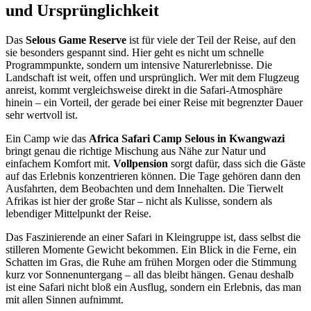
und Ursprünglichkeit
Das
Selous Game Reserve
ist für viele der Teil der Reise, auf den
sie besonders gespannt sind. Hier geht es nicht um schnelle
Programmpunkte, sondern um intensive Naturerlebnisse. Die
Landschaft ist weit, offen und ursprünglich. Wer mit dem Flugzeug
anreist, kommt vergleichsweise direkt in die Safari-Atmosphäre
hinein – ein Vorteil, der gerade bei einer Reise mit begrenzter Dauer
sehr wertvoll ist.
Ein Camp wie das
Africa Safari Camp Selous in Kwangwazi
bringt genau die richtige Mischung aus Nähe zur Natur und
einfachem Komfort mit.
Vollpension
sorgt dafür, dass sich die Gäste
auf das Erlebnis konzentrieren können. Die Tage gehören dann den
Ausfahrten, dem Beobachten und dem Innehalten. Die Tierwelt
Afrikas ist hier der große Star – nicht als Kulisse, sondern als
lebendiger Mittelpunkt der Reise.
Das Faszinierende an einer Safari in Kleingruppe ist, dass selbst die
stilleren Momente Gewicht bekommen. Ein Blick in die Ferne, ein
Schatten im Gras, die Ruhe am frühen Morgen oder die Stimmung
kurz vor Sonnenuntergang – all das bleibt hängen. Genau deshalb
ist eine Safari nicht bloß ein Ausflug, sondern ein Erlebnis, das man
mit allen Sinnen aufnimmt.