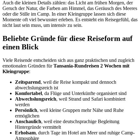
Auch die kleinen Details zählen: das Licht am frühen Morgen, der
Geruch der Natur, die Farben am Himmel, das Geräusch des Meeres
oder die Stille im Camp. In einer Kleingruppe lassen sich diese
Momente oft viel bewusster erleben. Es entsteht ein Reisegefühl, das
nicht laut sein muss, um intensiv zu sein.
Beliebte Gründe für diese Reiseform auf
einen Blick
Viele Reisende entscheiden sich aus ganz praktischen und zugleich
emotionalen Gründen für
Tansania-Rundreisen 2 Wochen mit
Kleingruppe
:
Zeitsparend
, weil die Reise kompakt und dennoch
abwechslungsreich ist
Komfortabel
, da Flüge und Unterkünfte organisiert sind
Abwechslungsreich
, weil Strand und Safari kombiniert
werden
Persönlich
, weil kleine Gruppen mehr Nähe und Ruhe
ermöglichen
Anschaulich
, weil eine deutschsprachige Begleitung
Hintergründe vermittelt
Erholsam
, durch Tage im Hotel am Meer und ruhige Camp-
Atmosphäre