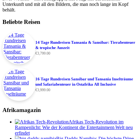
Unterkunft und mit all den Bildern, die man noch lange im Kopf
behält.
Beliebte Reisen
14 Tage Rundreisen Tansania & Sansibar: Tierabenteuer
& tropische Auszeit
€
3,799.00
16 Tage Rundreisen Sansibar und Tansania Inselträume
und Safariabenteuer in Ostafrika All Inclusive
€
3,999.00
Afrikamagazin
Afrikas Tech-Revolution im
Rampenlicht: Wie der Kontinent die Entertainment-Welt neu
erfindet
Big Daddy Namibia: Die höchste Düne