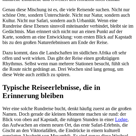
Genau diese Mischung ist es, die viele Reisende suchen. Nicht nur
schöne Orte, sondern Unterschiede. Nicht nur Natur, sondern auch
Kultur. Nicht nur Safari, sondern auch Urbanität. Wenn eine
Rundreise diese Ebenen sinnvoll miteinander verbindet, bleibt sie im
Gedächtnis. Man erinnert sich nicht nur an einen Punkt auf der
Karte, sondern an eine Entwicklung: vom ersten Blick auf Kapstadt
bis zu den großen Naturerlebnissen am Ende der Reise.
Dazu kommt, dass die Landschaften im südlichen Afrika oft sehr
offen und weit wirken. Das gibt der Reise einen großzügigen
Rhythmus. Selbst wenn man mehrere Stationen besucht, fühlt sich
die Route nicht gedrängt an. Drei Wochen sind lang genug, um
diese Weite auch zeitlich zu spüren.
Typische Reiseerlebnisse, die in
Erinnerung bleiben
Wer eine solche Rundreise bucht, denkt häufig zuerst an die großen
Namen. Doch gerade die kleinen Momente machen sie rund: der
Blick von oben auf Kapstadt, die ruhigen Stunden in einer
Lodge
,
das Aufwachen an einem neuen Ort, das erste Safari-Erlebnis, die
Gischt an den Viktoriafällen, die Eindrücke in einem kulturell
geprägten Abschnitt von Mosambik. Es sind genau diese Wechsel,