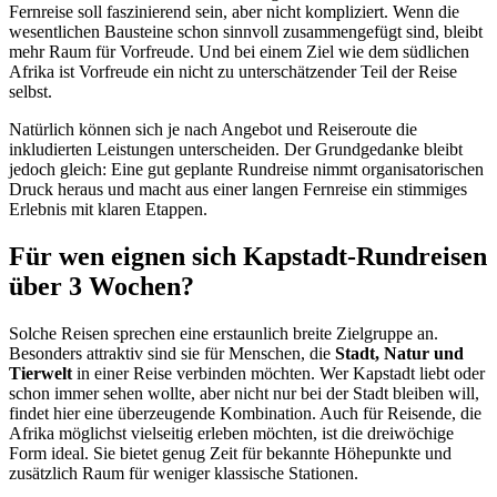
Fernreise soll faszinierend sein, aber nicht kompliziert. Wenn die
wesentlichen Bausteine schon sinnvoll zusammengefügt sind, bleibt
mehr Raum für Vorfreude. Und bei einem Ziel wie dem südlichen
Afrika ist Vorfreude ein nicht zu unterschätzender Teil der Reise
selbst.
Natürlich können sich je nach Angebot und Reiseroute die
inkludierten Leistungen unterscheiden. Der Grundgedanke bleibt
jedoch gleich: Eine gut geplante Rundreise nimmt organisatorischen
Druck heraus und macht aus einer langen Fernreise ein stimmiges
Erlebnis mit klaren Etappen.
Für wen eignen sich Kapstadt-Rundreisen
über 3 Wochen?
Solche Reisen sprechen eine erstaunlich breite Zielgruppe an.
Besonders attraktiv sind sie für Menschen, die
Stadt, Natur und
Tierwelt
in einer Reise verbinden möchten. Wer Kapstadt liebt oder
schon immer sehen wollte, aber nicht nur bei der Stadt bleiben will,
findet hier eine überzeugende Kombination. Auch für Reisende, die
Afrika möglichst vielseitig erleben möchten, ist die dreiwöchige
Form ideal. Sie bietet genug Zeit für bekannte Höhepunkte und
zusätzlich Raum für weniger klassische Stationen.