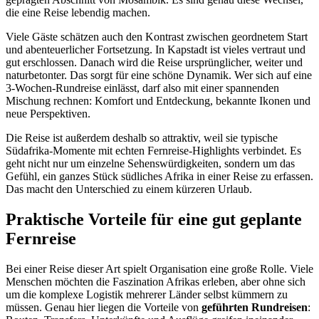
die eine Reise lebendig machen.
Viele Gäste schätzen auch den Kontrast zwischen geordnetem Start
und abenteuerlicher Fortsetzung. In Kapstadt ist vieles vertraut und
gut erschlossen. Danach wird die Reise ursprünglicher, weiter und
naturbetonter. Das sorgt für eine schöne Dynamik. Wer sich auf eine
3-Wochen-Rundreise einlässt, darf also mit einer spannenden
Mischung rechnen: Komfort und Entdeckung, bekannte Ikonen und
neue Perspektiven.
Die Reise ist außerdem deshalb so attraktiv, weil sie typische
Südafrika-Momente mit echten Fernreise-Highlights verbindet. Es
geht nicht nur um einzelne Sehenswürdigkeiten, sondern um das
Gefühl, ein ganzes Stück südliches Afrika in einer Reise zu erfassen.
Das macht den Unterschied zu einem kürzeren Urlaub.
Praktische Vorteile für eine gut geplante
Fernreise
Bei einer Reise dieser Art spielt Organisation eine große Rolle. Viele
Menschen möchten die Faszination Afrikas erleben, aber ohne sich
um die komplexe Logistik mehrerer Länder selbst kümmern zu
müssen. Genau hier liegen die Vorteile von
geführten Rundreisen
: