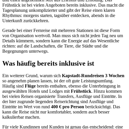
Frühstück ist bei vielen Angeboten bereits inklusive. Das macht die
Tagesplanung unkomplizierter und gibt der Reise einen klaren
Rhythmus: morgens starten, tagsüber entdecken, abends in die
Unterkunft zurückkehren.
Gerade bei einer Fernreise mit mehreren Stationen ist diese Form
von Organisation wertvoll. Man muss sich nicht jeden Tag neu um
Details kümmern, sondern kann die Energie auf das Wesentliche
richten: auf die Landschaften, die Tiere, die Städte und die
Begegnungen unterwegs.
Was häufig bereits inklusive ist
Ein weiterer Grund, warum sich
Kapstadt-Rundreisen 3 Wochen
so angenehm planen lassen, ist der oft gute Leistungsumfang.
Häufig sind
Flüge
bereits enthalten, ebenso die Unterbringung in
ausgewählten Hotels und Lodges mit
Frühstück
. Hinzu kommen
bei vielen Reisen organisierte Transfers, Ausflüge und Eintritte. In
der hier zugrunde liegenden Reiserichtung sind Ausflüge und
Eintritte im Wert von rund
400 € pro Person
berücksichtigt. Das
kann die Reise nicht nur komfortabler, sondern auch besser
kalkulierbar machen.
Für viele Kundinnen und Kunden ist genau das entscheidend: eine