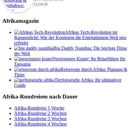
€
3,649.00
Afrikamagazin
Afrikas Tech-Revolution im
Rampenlicht: Wie der Kontinent die Entertainment-Welt neu
erfindet
Big Daddy Namibia: Die höchste Düne
der Welt
Ngorongoro Krater: Ihr Reiseführer für
Tansania
Reiseroute durch Afrika: Planung &
Tipps
Tierfotografie Afrika: Ihr ultimativer
Guide
Afrika-Rundreisen nach Dauer
Afrika-Rundreise 1 Woche
Afrika-Rundreise 2 Wochen
Afrika-Rundreise 3 Wochen
Afrika-Rundreise 4 Wochen