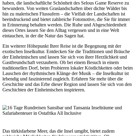
haben, die landschaftliche Schönheit des Selous Game Reserve zu
bewundern. Von weiten Graslandschaften über dichte Wälder bis
hin zu malerischen Flussufern – die Vielfalt der Landschaften ist
beeindruckend und bietet zahlreiche Fotomotive, die Sie für immer
in Erinnerung behalten werden. Die Ruhe und Abgeschiedenheit
dieses Ortes lassen Sie den Alltag vergessen und in eine Welt
eintauchen, in der die Natur das Sagen hat.
Ein weiterer Höhepunkt Ihrer Reise ist die Begegnung mit der
exotischen Inselkultur. Entdecken Sie die Traditionen und Bräuche
der Einheimischen und lassen Sie sich von ihrer Herzlichkeit und
Gastfreundschaft verzaubern. Ob bei einem Besuch in einem
traditionellen Dorf, beim Probieren lokaler Köstlichkeiten oder beim
Lauschen der rhythmischen Klänge der Musik – die Inselkultur ist
lebendig und faszinierend zugleich. Erfahren Sie mehr über die
Geschichte und das Erbe dieser Region und lassen Sie sich von den
Geschichten der Einheimischen inspirieren.
Das türkisfarbene Meer, das die Insel umgibt, bietet zudem