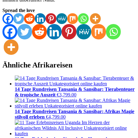
Spread the love
Ähnliche Afrikareisen
14 Tage Rundreisen Tansania & Sansibar: Tierabenteuer
& tropische Auszeit
€
3,799.00
14 Tage Rundreisen Tansania & Sansibar: Afrikas Magie
stilvoll erleben
€
4,799.00