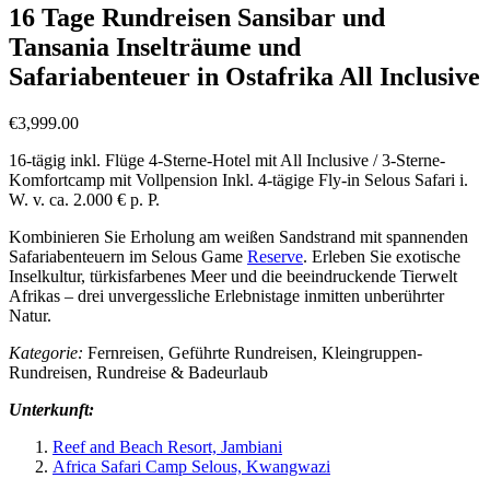
16 Tage Rundreisen Sansibar und
Tansania Inselträume und
Safariabenteuer in Ostafrika All Inclusive
€
3,999.00
16-tägig inkl. Flüge 4-Sterne-Hotel mit All Inclusive / 3-Sterne-
Komfortcamp mit Vollpension Inkl. 4-tägige Fly-in Selous Safari i.
W. v. ca. 2.000 € p. P.
Kombinieren Sie Erholung am weißen Sandstrand mit spannenden
Safariabenteuern im Selous Game
Reserve
. Erleben Sie exotische
Inselkultur, türkisfarbenes Meer und die beeindruckende Tierwelt
Afrikas – drei unvergessliche Erlebnistage inmitten unberührter
Natur.
Kategorie:
Fernreisen, Geführte Rundreisen, Kleingruppen-
Rundreisen, Rundreise & Badeurlaub
Unterkunft:
Reef and Beach Resort, Jambiani
Africa Safari Camp Selous, Kwangwazi