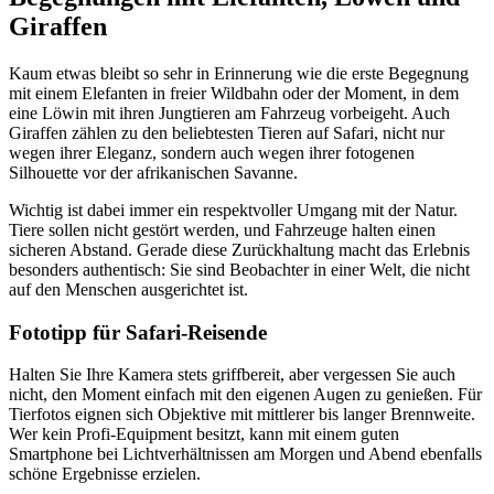
Giraffen
Kaum etwas bleibt so sehr in Erinnerung wie die erste Begegnung
mit einem Elefanten in freier Wildbahn oder der Moment, in dem
eine Löwin mit ihren Jungtieren am Fahrzeug vorbeigeht. Auch
Giraffen zählen zu den beliebtesten Tieren auf Safari, nicht nur
wegen ihrer Eleganz, sondern auch wegen ihrer fotogenen
Silhouette vor der afrikanischen Savanne.
Wichtig ist dabei immer ein respektvoller Umgang mit der Natur.
Tiere sollen nicht gestört werden, und Fahrzeuge halten einen
sicheren Abstand. Gerade diese Zurückhaltung macht das Erlebnis
besonders authentisch: Sie sind Beobachter in einer Welt, die nicht
auf den Menschen ausgerichtet ist.
Fototipp für Safari-Reisende
Halten Sie Ihre Kamera stets griffbereit, aber vergessen Sie auch
nicht, den Moment einfach mit den eigenen Augen zu genießen. Für
Tierfotos eignen sich Objektive mit mittlerer bis langer Brennweite.
Wer kein Profi-Equipment besitzt, kann mit einem guten
Smartphone bei Lichtverhältnissen am Morgen und Abend ebenfalls
schöne Ergebnisse erzielen.