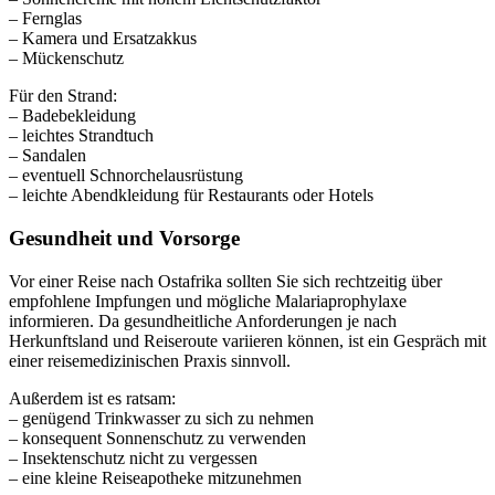
– Fernglas
– Kamera und Ersatzakkus
– Mückenschutz
Für den Strand:
– Badebekleidung
– leichtes Strandtuch
– Sandalen
– eventuell Schnorchelausrüstung
– leichte Abendkleidung für Restaurants oder Hotels
Gesundheit und Vorsorge
Vor einer Reise nach Ostafrika sollten Sie sich rechtzeitig über
empfohlene Impfungen und mögliche Malariaprophylaxe
informieren. Da gesundheitliche Anforderungen je nach
Herkunftsland und Reiseroute variieren können, ist ein Gespräch mit
einer reisemedizinischen Praxis sinnvoll.
Außerdem ist es ratsam:
– genügend Trinkwasser zu sich zu nehmen
– konsequent Sonnenschutz zu verwenden
– Insektenschutz nicht zu vergessen
– eine kleine Reiseapotheke mitzunehmen