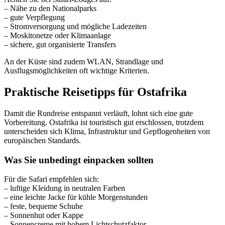
– Nähe zu den Nationalparks
– gute Verpflegung
– Stromversorgung und mögliche Ladezeiten
– Moskitonetze oder Klimaanlage
– sichere, gut organisierte Transfers
An der Küste sind zudem WLAN, Strandlage und
Ausflugsmöglichkeiten oft wichtige Kriterien.
Praktische Reisetipps für Ostafrika
Damit die Rundreise entspannt verläuft, lohnt sich eine gute
Vorbereitung. Ostafrika ist touristisch gut erschlossen, trotzdem
unterscheiden sich Klima, Infrastruktur und Gepflogenheiten von
europäischen Standards.
Was Sie unbedingt einpacken sollten
Für die Safari empfehlen sich:
– luftige Kleidung in neutralen Farben
– eine leichte Jacke für kühle Morgenstunden
– feste, bequeme Schuhe
– Sonnenhut oder Kappe
– Sonnencreme mit hohem Lichtschutzfaktor