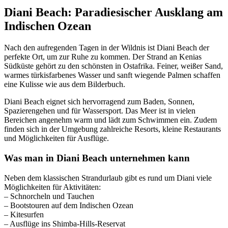
Diani Beach: Paradiesischer Ausklang am
Indischen Ozean
Nach den aufregenden Tagen in der Wildnis ist Diani Beach der
perfekte Ort, um zur Ruhe zu kommen. Der Strand an Kenias
Südküste gehört zu den schönsten in Ostafrika. Feiner, weißer Sand,
warmes türkisfarbenes Wasser und sanft wiegende Palmen schaffen
eine Kulisse wie aus dem Bilderbuch.
Diani Beach eignet sich hervorragend zum Baden, Sonnen,
Spazierengehen und für Wassersport. Das Meer ist in vielen
Bereichen angenehm warm und lädt zum Schwimmen ein. Zudem
finden sich in der Umgebung zahlreiche Resorts, kleine Restaurants
und Möglichkeiten für Ausflüge.
Was man in Diani Beach unternehmen kann
Neben dem klassischen Strandurlaub gibt es rund um Diani viele
Möglichkeiten für Aktivitäten:
– Schnorcheln und Tauchen
– Bootstouren auf dem Indischen Ozean
– Kitesurfen
– Ausflüge ins Shimba-Hills-Reservat