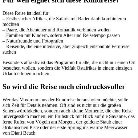
Diese Reise ist ideal für:
– Erstbesucher Afrikas, die Safaris mit Badeurlaub kombinieren
möchten
– Paare, die Abenteuer und Romantik verbinden wollen
– Familien mit Kindern, sofern Alter und Reisetempo passen
– Naturfreunde und Fotografen
– Reisende, die eine intensive, aber zugleich entspannte Fernreise
suchen
Besonders attraktiv ist das Programm für alle, die nicht nur einen Ort
besuchen wollen, sondern die Vielfalt Ostafrikas in einem einzigen
Urlaub erleben möchten.
So wird die Reise noch eindrucksvoller
Wer das Maximum aus der Rundreise herausholen möchte, sollte
sich Zeit für Details nehmen. Oft sind es nicht nur die großen
Sehenswürdigkeiten, sondern auch kleine Momente, die eine Reise
unvergesslich machen: ein Frühstück mit Blick auf die Savanne, das
ferne Rufen von Vögeln am Morgen, der goldene Staub einer
afrikanischen Piste oder der erste Sprung ins warme Meerwasser
von Diani Beach.