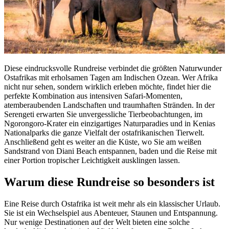
Diese eindrucksvolle Rundreise verbindet die größten Naturwunder
Ostafrikas mit erholsamen Tagen am Indischen Ozean. Wer Afrika
nicht nur sehen, sondern wirklich erleben möchte, findet hier die
perfekte Kombination aus intensiven Safari-Momenten,
atemberaubenden Landschaften und traumhaften Stränden. In der
Serengeti erwarten Sie unvergessliche Tierbeobachtungen, im
Ngorongoro-Krater ein einzigartiges Naturparadies und in Kenias
Nationalparks die ganze Vielfalt der ostafrikanischen Tierwelt.
Anschließend geht es weiter an die Küste, wo Sie am weißen
Sandstrand von Diani Beach entspannen, baden und die Reise mit
einer Portion tropischer Leichtigkeit ausklingen lassen.
Warum diese Rundreise so besonders ist
Eine Reise durch Ostafrika ist weit mehr als ein klassischer Urlaub.
Sie ist ein Wechselspiel aus Abenteuer, Staunen und Entspannung.
Nur wenige Destinationen auf der Welt bieten eine solche