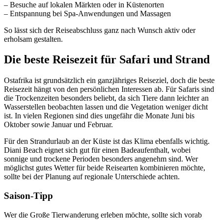
– Besuche auf lokalen Märkten oder in Küstenorten
– Entspannung bei Spa-Anwendungen und Massagen
So lässt sich der Reiseabschluss ganz nach Wunsch aktiv oder
erholsam gestalten.
Die beste Reisezeit für Safari und Strand
Ostafrika ist grundsätzlich ein ganzjähriges Reiseziel, doch die beste
Reisezeit hängt von den persönlichen Interessen ab. Für Safaris sind
die Trockenzeiten besonders beliebt, da sich Tiere dann leichter an
Wasserstellen beobachten lassen und die Vegetation weniger dicht
ist. In vielen Regionen sind dies ungefähr die Monate Juni bis
Oktober sowie Januar und Februar.
Für den Strandurlaub an der Küste ist das Klima ebenfalls wichtig.
Diani Beach eignet sich gut für einen Badeaufenthalt, wobei
sonnige und trockene Perioden besonders angenehm sind. Wer
möglichst gutes Wetter für beide Reisearten kombinieren möchte,
sollte bei der Planung auf regionale Unterschiede achten.
Saison-Tipp
Wer die Große Tierwanderung erleben möchte, sollte sich vorab