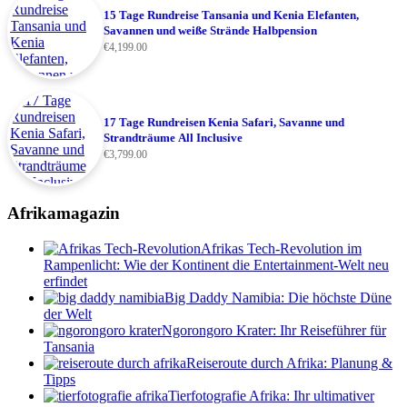
15 Tage Rundreise Tansania und Kenia Elefanten,
Savannen und weiße Strände Halbpension
€
4,199.00
17 Tage Rundreisen Kenia Safari, Savanne und
Strandträume All Inclusive
€
3,799.00
Afrikamagazin
Afrikas Tech-Revolution im
Rampenlicht: Wie der Kontinent die Entertainment-Welt neu
erfindet
Big Daddy Namibia: Die höchste Düne
der Welt
Ngorongoro Krater: Ihr Reiseführer für
Tansania
Reiseroute durch Afrika: Planung &
Tipps
Tierfotografie Afrika: Ihr ultimativer