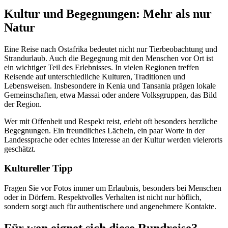
Kultur und Begegnungen: Mehr als nur
Natur
Eine Reise nach Ostafrika bedeutet nicht nur Tierbeobachtung und
Strandurlaub. Auch die Begegnung mit den Menschen vor Ort ist
ein wichtiger Teil des Erlebnisses. In vielen Regionen treffen
Reisende auf unterschiedliche Kulturen, Traditionen und
Lebensweisen. Insbesondere in Kenia und Tansania prägen lokale
Gemeinschaften, etwa Massai oder andere Volksgruppen, das Bild
der Region.
Wer mit Offenheit und Respekt reist, erlebt oft besonders herzliche
Begegnungen. Ein freundliches Lächeln, ein paar Worte in der
Landessprache oder echtes Interesse an der Kultur werden vielerorts
geschätzt.
Kultureller Tipp
Fragen Sie vor Fotos immer um Erlaubnis, besonders bei Menschen
oder in Dörfern. Respektvolles Verhalten ist nicht nur höflich,
sondern sorgt auch für authentischere und angenehmere Kontakte.
Für wen eignet sich diese Rundreise?