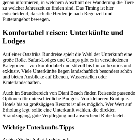
genau informieren, in welchem Abschnitt der Wanderung die Tiere
zu welcher Jahreszeit zu finden sind. Das Timing ist hier
entscheidend, da sich die Herden je nach Regenzeit und
Futterangebot bewegen.
Komfortabel reisen: Unterkünfte und
Lodges
Auf einer Ostafrika-Rundreise spielt die Wahl der Unterkunft eine
große Rolle. Safari-Lodges und Camps gibt es in verschiedenen
Kategorien – von komfortabel und stilvoll bis hin zu luxuriös und
exklusiv. Viele Unterkünfte liegen landschaftlich besonders schön
und bieten Ausblicke auf Ebenen, Wasserstellen oder
Kraterlandschaften.
Auch im Strandbereich von Diani Beach finden Reisende passende
Optionen für unterschiedliche Budgets. Von kleineren Boutique-
Hotels bis zu großzügigen Resorts ist alles möglich. Wer Wert auf
Erholung legt, sollte eine Unterkunft wählen, die direkten
Strandzugang, gute Verpflegung und ausreichend Ruhe bietet.
Wichtige Unterkunfts-Tipps
Achten Sie bei Safari-Lodges auf: