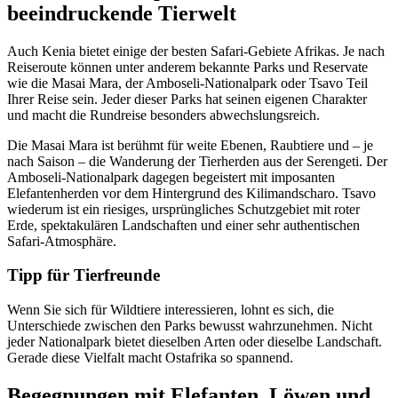
beeindruckende Tierwelt
Auch Kenia bietet einige der besten Safari-Gebiete Afrikas. Je nach
Reiseroute können unter anderem bekannte Parks und Reservate
wie die Masai Mara, der Amboseli-Nationalpark oder Tsavo Teil
Ihrer Reise sein. Jeder dieser Parks hat seinen eigenen Charakter
und macht die Rundreise besonders abwechslungsreich.
Die Masai Mara ist berühmt für weite Ebenen, Raubtiere und – je
nach Saison – die Wanderung der Tierherden aus der Serengeti. Der
Amboseli-Nationalpark dagegen begeistert mit imposanten
Elefantenherden vor dem Hintergrund des Kilimandscharo. Tsavo
wiederum ist ein riesiges, ursprüngliches Schutzgebiet mit roter
Erde, spektakulären Landschaften und einer sehr authentischen
Safari-Atmosphäre.
Tipp für Tierfreunde
Wenn Sie sich für Wildtiere interessieren, lohnt es sich, die
Unterschiede zwischen den Parks bewusst wahrzunehmen. Nicht
jeder Nationalpark bietet dieselben Arten oder dieselbe Landschaft.
Gerade diese Vielfalt macht Ostafrika so spannend.
Begegnungen mit Elefanten, Löwen und