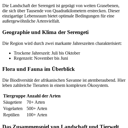
Die Landschaft der Serengeti ist geprägt von weiten Grasebenen,
die sich über Tausende von Quadratkilometern erstrecken. Dieser
einzigartige Lebensraum bietet optimale Bedingungen für eine
außergewöhnliche Artenvielfalt.
Geographie und Klima der Serengeti
Die Region wird durch zwei markante Jahreszeiten charakterisiert:
Trockene Jahreszeit: Juli bis Oktober
Regenzeit: November bis Juni
Flora und Fauna im Überblick
Die Biodiversität der afrikanischen Savanne ist atemberaubend. Hier
leben zahlreiche Tierarten in einem komplexen Ökosystem.
Tiergruppe
Anzahl der Arten
Säugetiere
70+ Arten
Vogelarten
500+ Arten
Reptilien
100+ Arten
Das Zusammenspiel von Landschaft und Tierwelt