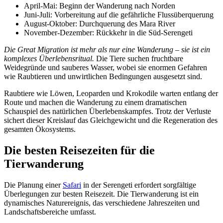
April-Mai: Beginn der Wanderung nach Norden
Juni-Juli: Vorbereitung auf die gefährliche Flussüberquerung
August-Oktober: Durchquerung des Mara River
November-Dezember: Rückkehr in die Süd-Serengeti
Die Great Migration ist mehr als nur eine Wanderung – sie ist ein
komplexes Überlebensritual.
Die Tiere suchen fruchtbare
Weidegründe und sauberes Wasser, wobei sie enormen Gefahren
wie Raubtieren und unwirtlichen Bedingungen ausgesetzt sind.
Raubtiere wie Löwen, Leoparden und Krokodile warten entlang der
Route und machen die Wanderung zu einem dramatischen
Schauspiel des natürlichen Überlebenskampfes. Trotz der Verluste
sichert dieser Kreislauf das Gleichgewicht und die Regeneration des
gesamten Ökosystems.
Die besten Reisezeiten für die
Tierwanderung
Die Planung einer
Safari
in der Serengeti erfordert sorgfältige
Überlegungen zur besten Reisezeit. Die Tierwanderung ist ein
dynamisches Naturereignis, das verschiedene Jahreszeiten und
Landschaftsbereiche umfasst.