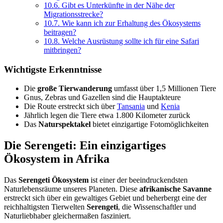
10.6.
Gibt es Unterkünfte in der Nähe der
Migrationsstrecke?
10.7.
Wie kann ich zur Erhaltung des Ökosystems
beitragen?
10.8.
Welche Ausrüstung sollte ich für eine Safari
mitbringen?
Wichtigste Erkenntnisse
Die
große Tierwanderung
umfasst über 1,5 Millionen Tiere
Gnus, Zebras und Gazellen sind die Hauptakteure
Die Route erstreckt sich über
Tansania
und
Kenia
Jährlich legen die Tiere etwa 1.800 Kilometer zurück
Das
Naturspektakel
bietet einzigartige Fotomöglichkeiten
Die Serengeti: Ein einzigartiges
Ökosystem in Afrika
Das
Serengeti Ökosystem
ist einer der beeindruckendsten
Naturlebensräume unseres Planeten. Diese
afrikanische Savanne
erstreckt sich über ein gewaltiges Gebiet und beherbergt eine der
reichhaltigsten Tierwelten
Serengeti
, die Wissenschaftler und
Naturliebhaber gleichermaßen fasziniert.