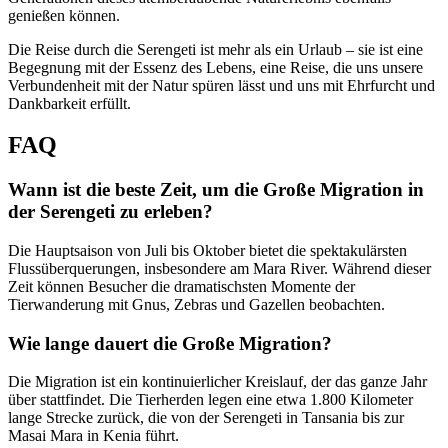
genießen können.
Die Reise durch die Serengeti ist mehr als ein Urlaub – sie ist eine
Begegnung mit der Essenz des Lebens, eine Reise, die uns unsere
Verbundenheit mit der Natur spüren lässt und uns mit Ehrfurcht und
Dankbarkeit erfüllt.
FAQ
Wann ist die beste Zeit, um die Große Migration in
der Serengeti zu erleben?
Die Hauptsaison von Juli bis Oktober bietet die spektakulärsten
Flussüberquerungen, insbesondere am Mara River. Während dieser
Zeit können Besucher die dramatischsten Momente der
Tierwanderung mit Gnus, Zebras und Gazellen beobachten.
Wie lange dauert die Große Migration?
Die Migration ist ein kontinuierlicher Kreislauf, der das ganze Jahr
über stattfindet. Die Tierherden legen eine etwa 1.800 Kilometer
lange Strecke zurück, die von der Serengeti in Tansania bis zur
Masai Mara in Kenia führt.