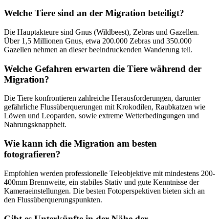
Welche Tiere sind an der Migration beteiligt?
Die Hauptakteure sind Gnus (Wildbeest), Zebras und Gazellen.
Über 1,5 Millionen Gnus, etwa 200.000 Zebras und 350.000
Gazellen nehmen an dieser beeindruckenden Wanderung teil.
Welche Gefahren erwarten die Tiere während der
Migration?
Die Tiere konfrontieren zahlreiche Herausforderungen, darunter
gefährliche Flussüberquerungen mit Krokodilen, Raubkatzen wie
Löwen und Leoparden, sowie extreme Wetterbedingungen und
Nahrungsknappheit.
Wie kann ich die Migration am besten
fotografieren?
Empfohlen werden professionelle Teleobjektive mit mindestens 200-
400mm Brennweite, ein stabiles Stativ und gute Kenntnisse der
Kameraeinstellungen. Die besten Fotoperspektiven bieten sich an
den Flussüberquerungspunkten.
Gibt es Unterkünfte in der Nähe der