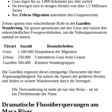
Gnus legen bis zu 1.800 Kilometer pro Jahr zurück
Sie bewegen sich in riesigen Herden von über 1,5 Millionen
Tieren
Ihre
Zebras Migration
unterstützt den Gruppenschutz
Zebras spielen eine entscheidende Rolle in der
Gazellen
Wanderung
. Sie grasen gemeinsam mit den Gnus und nutzen ihre
unterschiedlichen Fressgewohnheiten, um die Nahrungsressourcen
optimal zu nutzen.
Tierart
Anzahl
Besonderheiten
Gnus
1.500.000
Hauptakteur der Migration
Zebras
250.000
Unterstützen Gnus beim Grasen
Gazellen
500.000
Kleinere Wandergruppen
Die Gazellen ergänzen dieses einzigartige Ökosystem mit ihrer
Anpassungsfähigkeit. Sie nutzen die Spuren der größeren Herden
und finden so sichere Wanderrouten durch die Serengeti.
Die Tierwanderung ist mehr als nur eine Reise – sie ist
ein Überlebensakt der Natur.
Dramatische Flussüberquerungen am
Mara River