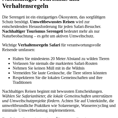
Verhaltensregeln
Die Serengeti ist ein einzigartiges Ökosystem, das sorgfältigen
Schutz benötigt.
Umweltbewusstes Reisen
wird zur
entscheidenden Herausforderung für jeden Safari-Besucher.
Nachhaltiger Tourismus Serengeti
bedeutet mehr als nur
Naturbeobachtung – es geht um aktiven Umweltschutz.
Wichtige
Verhaltensregeln Safari
für verantwortungsvolle
Reisende umfassen:
Halten Sie mindestens 20 Meter Abstand zu wilden Tieren
Verlassen Sie niemals die markierten Safari-Routen
Nehmen Sie keinen Müll mit in die Wildnis
Vermeiden Sie laute Geräusche, die Tiere stören könnten
Respektieren Sie die lokalen Gemeinschaften und ihre
Traditionen
Nachhaltiges Reisen beginnt mit bewussten Entscheidungen.
Wählen Sie Safarianbieter, die lokale Gemeinschaften unterstützen
und Umweltschutzprojekte fördern
. Achten Sie auf Unterkünfte, die
umweltfreundliche Praktiken wie Solarenergie, Wasserrecycling und
minimale Umweltbelastung implementieren.