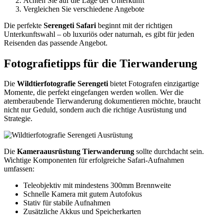
Achten Sie auf die Lage der Unterkunft
Vergleichen Sie verschiedene Angebote
Die perfekte
Serengeti Safari
beginnt mit der richtigen
Unterkunftswahl – ob luxuriös oder naturnah, es gibt für jeden
Reisenden das passende Angebot.
Fotografietipps für die Tierwanderung
Die
Wildtierfotografie Serengeti
bietet Fotografen einzigartige
Momente, die perfekt eingefangen werden wollen. Wer die
atemberaubende Tierwanderung dokumentieren möchte, braucht
nicht nur Geduld, sondern auch die richtige Ausrüstung und
Strategie.
Die
Kameraausrüstung Tierwanderung
sollte durchdacht sein.
Wichtige Komponenten für erfolgreiche Safari-Aufnahmen
umfassen:
Teleobjektiv mit mindestens 300mm Brennweite
Schnelle Kamera mit gutem Autofokus
Stativ für stabile Aufnahmen
Zusätzliche Akkus und Speicherkarten