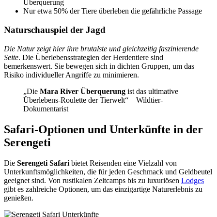
Überquerung
Nur etwa 50% der Tiere überleben die gefährliche Passage
Naturschauspiel der Jagd
Die Natur zeigt hier ihre brutalste und gleichzeitig faszinierende
Seite
. Die Überlebensstrategien der Herdentiere sind
bemerkenswert. Sie bewegen sich in dichten Gruppen, um das
Risiko individueller Angriffe zu minimieren.
„Die
Mara River Überquerung
ist das ultimative
Überlebens-Roulette der Tierwelt“ – Wildtier-
Dokumentarist
Safari-Optionen und Unterkünfte in der
Serengeti
Die
Serengeti Safari
bietet Reisenden eine Vielzahl von
Unterkunftsmöglichkeiten, die für jeden Geschmack und Geldbeutel
geeignet sind. Von rustikalen Zeltcamps bis zu luxuriösen
Lodges
gibt es zahlreiche Optionen, um das einzigartige Naturerlebnis zu
genießen.