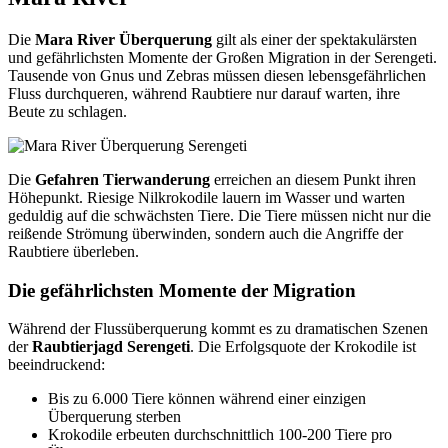
Die
Mara River Überquerung
gilt als einer der spektakulärsten
und gefährlichsten Momente der Großen Migration in der Serengeti.
Tausende von Gnus und Zebras müssen diesen lebensgefährlichen
Fluss durchqueren, während Raubtiere nur darauf warten, ihre
Beute zu schlagen.
Die
Gefahren Tierwanderung
erreichen an diesem Punkt ihren
Höhepunkt. Riesige Nilkrokodile lauern im Wasser und warten
geduldig auf die schwächsten Tiere. Die Tiere müssen nicht nur die
reißende Strömung überwinden, sondern auch die Angriffe der
Raubtiere überleben.
Die gefährlichsten Momente der Migration
Während der Flussüberquerung kommt es zu dramatischen Szenen
der
Raubtierjagd Serengeti
. Die Erfolgsquote der Krokodile ist
beeindruckend:
Bis zu 6.000 Tiere können während einer einzigen
Überquerung sterben
Krokodile erbeuten durchschnittlich 100-200 Tiere pro