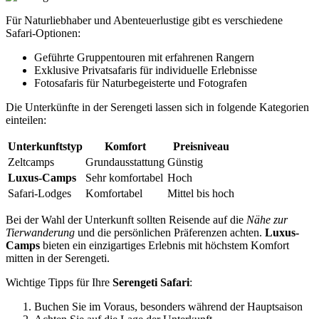
Für Naturliebhaber und Abenteuerlustige gibt es verschiedene
Safari-Optionen:
Geführte Gruppentouren mit erfahrenen Rangern
Exklusive Privatsafaris für individuelle Erlebnisse
Fotosafaris für Naturbegeisterte und Fotografen
Die Unterkünfte in der Serengeti lassen sich in folgende Kategorien
einteilen:
Unterkunftstyp
Komfort
Preisniveau
Zeltcamps
Grundausstattung
Günstig
Luxus-Camps
Sehr komfortabel
Hoch
Safari-Lodges
Komfortabel
Mittel bis hoch
Bei der Wahl der Unterkunft sollten Reisende auf die
Nähe zur
Tierwanderung
und die persönlichen Präferenzen achten.
Luxus-
Camps
bieten ein einzigartiges Erlebnis mit höchstem Komfort
mitten in der Serengeti.
Wichtige Tipps für Ihre
Serengeti Safari
:
Buchen Sie im Voraus, besonders während der Hauptsaison