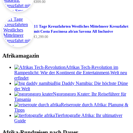
€
899.00
11 Tage Kreuzfahrten Westliches Mittelmeer Kreuzfahrt
mit Costa Fascinosa ab/an Savona All Inclusive
€
1,299.00
Afrikamagazin
Afrikas Tech-Revolution im
Rampenlicht: Wie der Kontinent die Entertainment-Welt neu
erfindet
Big Daddy Namibia: Die höchste Düne
der Welt
Ngorongoro Krater: Ihr Reiseführer für
Tansania
Reiseroute durch Afrika: Planung &
Tipps
Tierfotografie Afrika: Ihr ultimativer
Guide
Afrika-Rundreisen nach Dauer