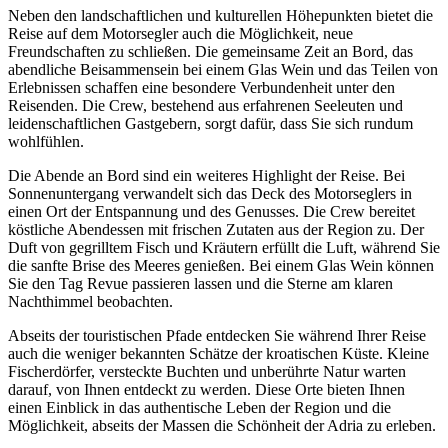
Neben den landschaftlichen und kulturellen Höhepunkten bietet die
Reise auf dem Motorsegler auch die Möglichkeit, neue
Freundschaften zu schließen. Die gemeinsame Zeit an Bord, das
abendliche Beisammensein bei einem Glas Wein und das Teilen von
Erlebnissen schaffen eine besondere Verbundenheit unter den
Reisenden. Die Crew, bestehend aus erfahrenen Seeleuten und
leidenschaftlichen Gastgebern, sorgt dafür, dass Sie sich rundum
wohlfühlen.
Die Abende an Bord sind ein weiteres Highlight der Reise. Bei
Sonnenuntergang verwandelt sich das Deck des Motorseglers in
einen Ort der Entspannung und des Genusses. Die Crew bereitet
köstliche Abendessen mit frischen Zutaten aus der Region zu. Der
Duft von gegrilltem Fisch und Kräutern erfüllt die Luft, während Sie
die sanfte Brise des Meeres genießen. Bei einem Glas Wein können
Sie den Tag Revue passieren lassen und die Sterne am klaren
Nachthimmel beobachten.
Abseits der touristischen Pfade entdecken Sie während Ihrer Reise
auch die weniger bekannten Schätze der kroatischen Küste. Kleine
Fischerdörfer, versteckte Buchten und unberührte Natur warten
darauf, von Ihnen entdeckt zu werden. Diese Orte bieten Ihnen
einen Einblick in das authentische Leben der Region und die
Möglichkeit, abseits der Massen die Schönheit der Adria zu erleben.