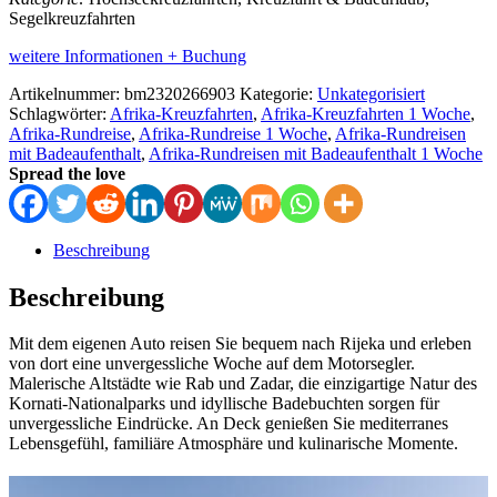
Segelkreuzfahrten
weitere Informationen + Buchung
Artikelnummer:
bm2320266903
Kategorie:
Unkategorisiert
Schlagwörter:
Afrika-Kreuzfahrten
,
Afrika-Kreuzfahrten 1 Woche
,
Afrika-Rundreise
,
Afrika-Rundreise 1 Woche
,
Afrika-Rundreisen
mit Badeaufenthalt
,
Afrika-Rundreisen mit Badeaufenthalt 1 Woche
Spread the love
Beschreibung
Beschreibung
Mit dem eigenen Auto reisen Sie bequem nach Rijeka und erleben
von dort eine unvergessliche Woche auf dem Motorsegler.
Malerische Altstädte wie Rab und Zadar, die einzigartige Natur des
Kornati-Nationalparks und idyllische Badebuchten sorgen für
unvergessliche Eindrücke. An Deck genießen Sie mediterranes
Lebensgefühl, familiäre Atmosphäre und kulinarische Momente.