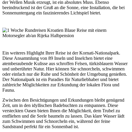
der Wellen Musik erzeugt, ist ein absolutes Muss. Ebenso
beeindruckend ist der Gruß an die Sonne, eine Installation, die bei
Sonnenuntergang ein faszinierendes Lichtspiel bietet.
Ein weiteres Highlight Ihrer Reise ist der Kornati-Nationalpark.
Diese Ansammlung von 89 Inseln und Inselchen bietet eine
atemberaubende Kulisse aus schroffen Felsen, türkisblauem Wasser
und unberührter Natur. Hier können Sie schnorcheln, schwimmen
oder einfach nur die Ruhe und Schönheit der Umgebung genießen.
Der Nationalpark ist ein Paradies für Naturliebhaber und bietet
zahlreiche Möglichkeiten zur Erkundung der lokalen Flora und
Fauna.
Zwischen den Besichtigungen und Erkundungen bleibt genügend
Zeit, um in den idyllischen Badebuchten zu entspannen. Diese
versteckten Oasen bieten Ihnen die Möglichkeit, dem Trubel zu
entfliehen und die Seele baumeln zu lassen. Das klare Wasser lädt
zum Schwimmen und Schnorcheln ein, während der feine
Sandstrand perfekt für ein Sonnenbad ist.