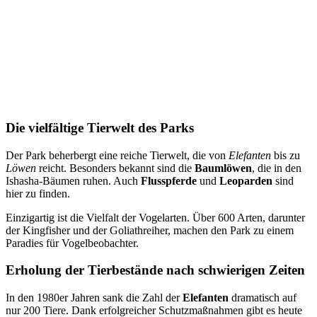
Die vielfältige Tierwelt des Parks
Der Park beherbergt eine reiche Tierwelt, die von
Elefanten
bis zu
Löwen
reicht. Besonders bekannt sind die
Baumlöwen
, die in den
Ishasha-Bäumen ruhen. Auch
Flusspferde
und
Leoparden
sind
hier zu finden.
Einzigartig ist die Vielfalt der Vogelarten. Über 600 Arten, darunter
der Kingfisher und der Goliathreiher, machen den Park zu einem
Paradies für Vogelbeobachter.
Erholung der Tierbestände nach schwierigen Zeiten
In den 1980er Jahren sank die Zahl der
Elefanten
dramatisch auf
nur 200 Tiere. Dank erfolgreicher Schutzmaßnahmen gibt es heute