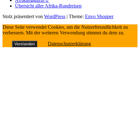
Afrikamagazin🦒
Übersicht aller Afrika-Rundreisen
Stolz präsentiert von
WordPress
|
Theme:
Envo Shopper
Diese Seite verwendet Cookies, um die Nutzerfreundlichkeit zu
verbessern. Mit der weiteren Verwendung stimmst du dem zu.
Datenschutzerklärung
Verstanden