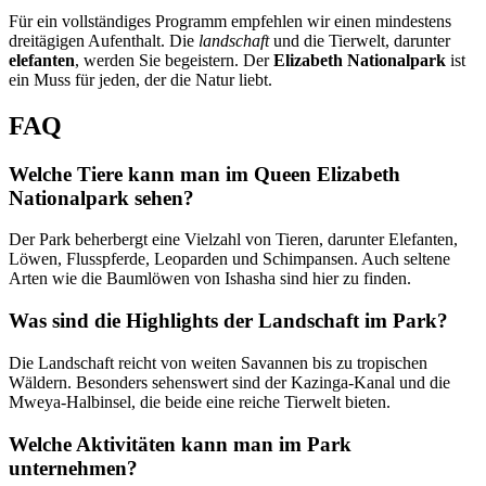
Für ein vollständiges Programm empfehlen wir einen mindestens
dreitägigen Aufenthalt. Die
landschaft
und die Tierwelt, darunter
elefanten
, werden Sie begeistern. Der
Elizabeth Nationalpark
ist
ein Muss für jeden, der die Natur liebt.
FAQ
Welche Tiere kann man im Queen Elizabeth
Nationalpark sehen?
Der Park beherbergt eine Vielzahl von Tieren, darunter Elefanten,
Löwen, Flusspferde, Leoparden und Schimpansen. Auch seltene
Arten wie die Baumlöwen von Ishasha sind hier zu finden.
Was sind die Highlights der Landschaft im Park?
Die Landschaft reicht von weiten Savannen bis zu tropischen
Wäldern. Besonders sehenswert sind der Kazinga-Kanal und die
Mweya-Halbinsel, die beide eine reiche Tierwelt bieten.
Welche Aktivitäten kann man im Park
unternehmen?