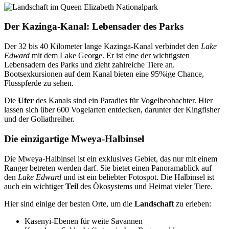
Der Kazinga-Kanal: Lebensader des Parks
Der 32 bis 40 Kilometer lange Kazinga-Kanal verbindet den
Lake
Edward
mit dem Lake George. Er ist eine der wichtigsten
Lebensadern des Parks und zieht zahlreiche Tiere an.
Bootsexkursionen auf dem Kanal bieten eine 95%ige Chance,
Flusspferde zu sehen.
Die
Ufer
des Kanals sind ein Paradies für Vogelbeobachter. Hier
lassen sich über 600 Vogelarten entdecken, darunter der Kingfisher
und der Goliathreiher.
Die einzigartige Mweya-Halbinsel
Die Mweya-Halbinsel ist ein exklusives Gebiet, das nur mit einem
Ranger betreten werden darf. Sie bietet einen Panoramablick auf
den
Lake Edward
und ist ein beliebter Fotospot. Die Halbinsel ist
auch ein wichtiger
Teil
des Ökosystems und Heimat vieler Tiere.
Hier sind einige der besten Orte, um die
Landschaft
zu erleben:
Kasenyi-Ebenen für weite Savannen