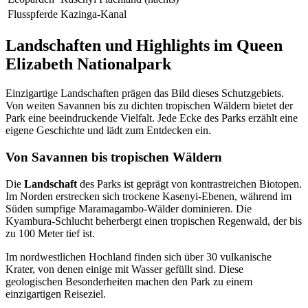
Flusspferde
Kazinga-Kanal
Landschaften und Highlights im Queen
Elizabeth Nationalpark
Einzigartige Landschaften prägen das Bild dieses Schutzgebiets.
Von weiten Savannen bis zu dichten tropischen Wäldern bietet der
Park eine beeindruckende Vielfalt. Jede Ecke des Parks erzählt eine
eigene Geschichte und lädt zum Entdecken ein.
Von Savannen bis tropischen Wäldern
Die
Landschaft
des Parks ist geprägt von kontrastreichen Biotopen.
Im Norden erstrecken sich trockene Kasenyi-Ebenen, während im
Süden sumpfige Maramagambo-Wälder dominieren. Die
Kyambura-Schlucht beherbergt einen tropischen Regenwald, der bis
zu 100 Meter tief ist.
Im nordwestlichen Hochland finden sich über 30 vulkanische
Krater, von denen einige mit Wasser gefüllt sind. Diese
geologischen Besonderheiten machen den Park zu einem
einzigartigen Reiseziel.