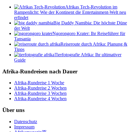
Afrikas Tech-Revolution im
Rampenlicht: Wie der Kontinent die Entertainment-Welt neu
erfindet
Big Daddy Namibia: Die höchste Düne
der Welt
Ngorongoro Krater: Ihr Reiseführer für
Tansania
Reiseroute durch Afrika: Planung &
Tipps
Tierfotografie Afrika: Ihr ultimativer
Guide
Afrika-Rundreisen nach Dauer
Afrika-Rundreise 1 Woche
Afrika-Rundreise 2 Wochen
Afrika-Rundreise 3 Wochen
Afrika-Rundreise 4 Wochen
Über uns
Datenschutz
Impressum