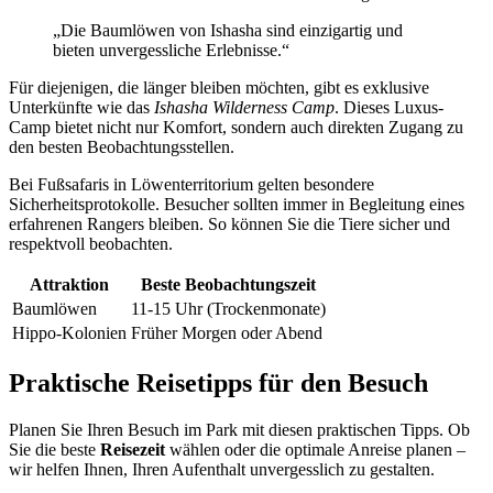
„Die Baumlöwen von Ishasha sind einzigartig und
bieten unvergessliche Erlebnisse.“
Für diejenigen, die länger bleiben möchten, gibt es exklusive
Unterkünfte wie das
Ishasha Wilderness Camp
. Dieses Luxus-
Camp bietet nicht nur Komfort, sondern auch direkten Zugang zu
den besten Beobachtungsstellen.
Bei Fußsafaris in Löwenterritorium gelten besondere
Sicherheitsprotokolle. Besucher sollten immer in Begleitung eines
erfahrenen Rangers bleiben. So können Sie die Tiere sicher und
respektvoll beobachten.
Attraktion
Beste Beobachtungszeit
Baumlöwen
11-15 Uhr (Trockenmonate)
Hippo-Kolonien
Früher Morgen oder Abend
Praktische Reisetipps für den Besuch
Planen Sie Ihren Besuch im Park mit diesen praktischen Tipps. Ob
Sie die beste
Reisezeit
wählen oder die optimale Anreise planen –
wir helfen Ihnen, Ihren Aufenthalt unvergesslich zu gestalten.