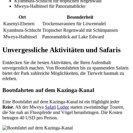
Kyambura-Schlucht für tropischen Regenwald
Mweya-Halbinsel für Panoramablicke
Ort
Besonderheit
Kasenyi-Ebenen
Trockensavannen für Löwenrudel
Kyambura-Schlucht
Tropischer Regenwald mit Schimpansen
Mweya-Halbinsel
Panoramablick auf Lake Edward
Unvergessliche Aktivitäten und Safaris
Entdecken Sie die besten Aktivitäten, die Ihren Aufenthalt
unvergesslich machen. Von Bootsfahrten bis zu spannenden Safaris
bietet der Park zahlreiche Möglichkeiten, die Tierwelt hautnah zu
erleben.
Bootsfahrten auf dem Kazinga-Kanal
Eine Bootsfahrt auf dem Kazinga-Kanal ist ein Highlight jeder
Reise
. Ab der Mweya
Safari
Lodge
starten zweistündige Touren,
die Sie nah an Flusspferde und Vögel heranbringen. Die Kosten
betragen 40 USD pro Person.