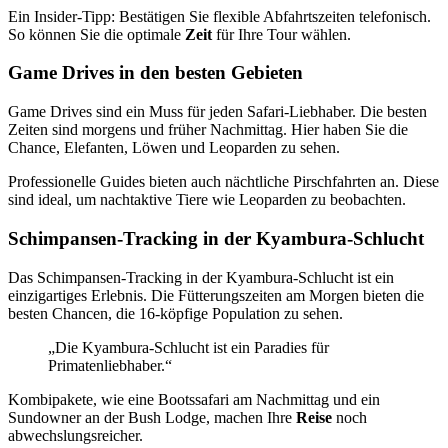
Ein Insider-Tipp: Bestätigen Sie flexible Abfahrtszeiten telefonisch.
So können Sie die optimale
Zeit
für Ihre Tour wählen.
Game Drives in den besten Gebieten
Game Drives sind ein Muss für jeden Safari-Liebhaber. Die besten
Zeiten sind morgens und früher Nachmittag. Hier haben Sie die
Chance, Elefanten, Löwen und Leoparden zu sehen.
Professionelle Guides bieten auch nächtliche Pirschfahrten an. Diese
sind ideal, um nachtaktive Tiere wie Leoparden zu beobachten.
Schimpansen-Tracking in der Kyambura-Schlucht
Das Schimpansen-Tracking in der Kyambura-Schlucht ist ein
einzigartiges Erlebnis. Die Fütterungszeiten am Morgen bieten die
besten Chancen, die 16-köpfige Population zu sehen.
„Die Kyambura-Schlucht ist ein Paradies für
Primatenliebhaber.“
Kombipakete, wie eine Bootssafari am Nachmittag und ein
Sundowner an der Bush Lodge, machen Ihre
Reise
noch
abwechslungsreicher.