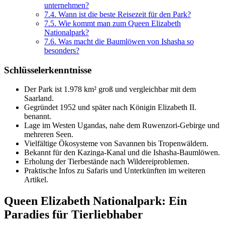
unternehmen?
7.4.
Wann ist die beste Reisezeit für den Park?
7.5.
Wie kommt man zum Queen Elizabeth
Nationalpark?
7.6.
Was macht die Baumlöwen von Ishasha so
besonders?
Schlüsselerkenntnisse
Der Park ist 1.978 km² groß und vergleichbar mit dem
Saarland.
Gegründet 1952 und später nach Königin Elizabeth II.
benannt.
Lage im Westen Ugandas, nahe dem Ruwenzori-Gebirge und
mehreren Seen.
Vielfältige Ökosysteme von Savannen bis Tropenwäldern.
Bekannt für den Kazinga-Kanal und die Ishasha-Baumlöwen.
Erholung der Tierbestände nach Wildereiproblemen.
Praktische Infos zu Safaris und Unterkünften im weiteren
Artikel.
Queen Elizabeth Nationalpark: Ein
Paradies für Tierliebhaber