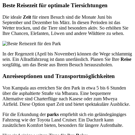
Beste Reisezeit für optimale Tiersichtungen
Die ideale
Zeit
für einen Besuch sind die Monate Juni bis
September und Dezember bis März. In diesen Perioden ist das
Wetter trocken, und die Tiere sind besonders aktiv. So erhöhen Sie
Ihre Chancen, Elefanten, Löwen und andere Wildtiere zu sehen.
In der Regenzeit (April bis November) können die Wege schlammig
sein. Ein Allradfahrzeug ist dann unerlässlich. Planen Sie Ihre
Reise
sorgfältig, um das Beste aus Ihrem Besuch herauszuholen.
Anreiseoptionen und Transportmöglichkeiten
Von Kampala aus erreichen Sie den Park in etwa 5 bis 6 Stunden
über die asphaltierte Straße via Mbarara. Eine bequemere
Alternative sind Charterflüge nach Kasese oder zum Mweya
Airfield. Diese Option spart Zeit und bietet spektakuläre Ausblicke.
Für die Erkundung der
parks
empfiehlt sich ein geländegängiges
Fahrzeug wie der Toyota Land Cruiser. Ein Dachzelt kann
zusätzlichen Komfort bieten, besonders für längere Aufenthalte.