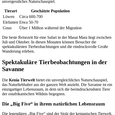
unvergessliches Naturschauspiel.
Tierart
Geschätzte Population
Löwen
Circa 600-700
Elefanten
Etwa 50-70
Gnus
Über 1 Million während der Migration
Die beste Reisezeit für eine Safari in der Masai Mara liegt zwischen
Juli und Oktober. In diesen Monaten können Besucher die
spektakulärsten Tierbeobachtungen und die eindrucksvolle Große
Wanderung erleben.
Spektakuläre Tierbeobachtungen in der
Savanne
Die
Kenia Tierwelt
bietet ein unvergleichliches Naturschauspiel,
das Naturliebhaber aus der ganzen Welt anzieht. Die Savanne ist ein
einzigartiger Lebensraum, in dem sich die beeindruckendsten Tiere
der ostafrikanischen Wildnis begegnen.
Die „Big Five“ in ihrem natürlichen Lebensraum
Die legendären „Big Five“ sind der Stolz der kenianischen Tierwelt.