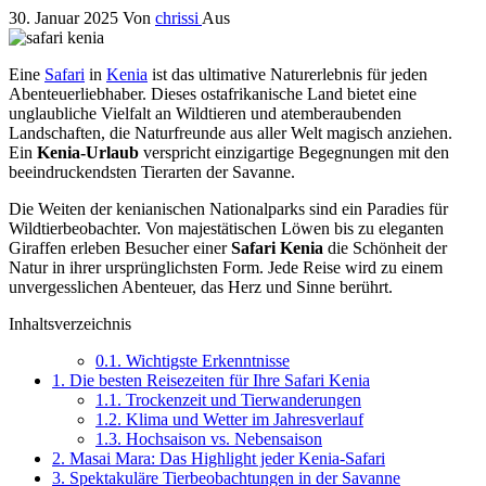
30. Januar 2025
Von
chrissi
Aus
Eine
Safari
in
Kenia
ist das ultimative Naturerlebnis für jeden
Abenteuerliebhaber. Dieses ostafrikanische Land bietet eine
unglaubliche Vielfalt an Wildtieren und atemberaubenden
Landschaften, die Naturfreunde aus aller Welt magisch anziehen.
Ein
Kenia-Urlaub
verspricht einzigartige Begegnungen mit den
beeindruckendsten Tierarten der Savanne.
Die Weiten der kenianischen Nationalparks sind ein Paradies für
Wildtierbeobachter. Von majestätischen Löwen bis zu eleganten
Giraffen erleben Besucher einer
Safari Kenia
die Schönheit der
Natur in ihrer ursprünglichsten Form. Jede Reise wird zu einem
unvergesslichen Abenteuer, das Herz und Sinne berührt.
Inhaltsverzeichnis
0.1.
Wichtigste Erkenntnisse
1.
Die besten Reisezeiten für Ihre Safari Kenia
1.1.
Trockenzeit und Tierwanderungen
1.2.
Klima und Wetter im Jahresverlauf
1.3.
Hochsaison vs. Nebensaison
2.
Masai Mara: Das Highlight jeder Kenia-Safari
3.
Spektakuläre Tierbeobachtungen in der Savanne