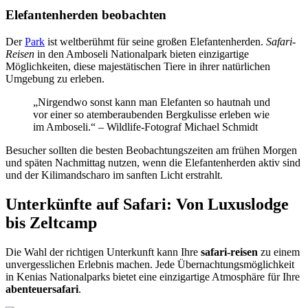
Elefantenherden beobachten
Der
Park
ist weltberühmt für seine großen Elefantenherden.
Safari-
Reisen
in den Amboseli Nationalpark bieten einzigartige
Möglichkeiten, diese majestätischen Tiere in ihrer natürlichen
Umgebung zu erleben.
„Nirgendwo sonst kann man Elefanten so hautnah und
vor einer so atemberaubenden Bergkulisse erleben wie
im Amboseli.“ – Wildlife-Fotograf Michael Schmidt
Besucher sollten die besten Beobachtungszeiten am frühen Morgen
und späten Nachmittag nutzen, wenn die Elefantenherden aktiv sind
und der Kilimandscharo im sanften Licht erstrahlt.
Unterkünfte auf Safari: Von Luxuslodge
bis Zeltcamp
Die Wahl der richtigen Unterkunft kann Ihre
safari-reisen
zu einem
unvergesslichen Erlebnis machen. Jede Übernachtungsmöglichkeit
in Kenias Nationalparks bietet eine einzigartige Atmosphäre für Ihre
abenteuersafari
.