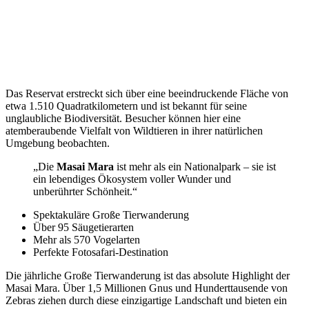
Das Reservat erstreckt sich über eine beeindruckende Fläche von
etwa 1.510 Quadratkilometern und ist bekannt für seine
unglaubliche Biodiversität. Besucher können hier eine
atemberaubende Vielfalt von Wildtieren in ihrer natürlichen
Umgebung beobachten.
„Die
Masai Mara
ist mehr als ein Nationalpark – sie ist
ein lebendiges Ökosystem voller Wunder und
unberührter Schönheit.“
Spektakuläre Große Tierwanderung
Über 95 Säugetierarten
Mehr als 570 Vogelarten
Perfekte Fotosafari-Destination
Die jährliche Große Tierwanderung ist das absolute Highlight der
Masai Mara. Über 1,5 Millionen Gnus und Hunderttausende von
Zebras ziehen durch diese einzigartige Landschaft und bieten ein