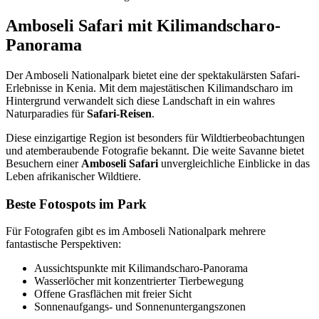
Amboseli Safari mit Kilimandscharo-
Panorama
Der Amboseli Nationalpark bietet eine der spektakulärsten Safari-
Erlebnisse in Kenia. Mit dem majestätischen Kilimandscharo im
Hintergrund verwandelt sich diese Landschaft in ein wahres
Naturparadies für
Safari-Reisen
.
Diese einzigartige Region ist besonders für Wildtierbeobachtungen
und atemberaubende Fotografie bekannt. Die weite Savanne bietet
Besuchern einer
Amboseli Safari
unvergleichliche Einblicke in das
Leben afrikanischer Wildtiere.
Beste Fotospots im Park
Für Fotografen gibt es im Amboseli Nationalpark mehrere
fantastische Perspektiven:
Aussichtspunkte mit Kilimandscharo-Panorama
Wasserlöcher mit konzentrierter Tierbewegung
Offene Grasflächen mit freier Sicht
Sonnenaufgangs- und Sonnenuntergangszonen