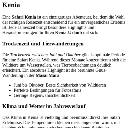
Kenia
Eine
Safari Kenia
ist ein einzigartiges Abenteuer, bei dem die Wahl
der richtigen Reisezeit entscheidend für ein unvergessliches Erlebnis
ist. Jede Jahreszeit bringt besondere Highlights und
Herausforderungen für Ihren
Kenia-Urlaub
mit sich.
Trockenzeit und Tierwanderungen
Die
Trockenzeit zwischen Juni und Oktober
gilt als optimale Periode
für eine Safari Kenia. Während dieser Monate konzentrieren sich die
Wildtiere um Wasserstellen, was Tierbeobachtungen deutlich
erleichtert. Ein absolutes Highlight ist die berühmte Gnus-
Wanderung in der
Masai Mara
.
Juni bis Oktober: Beste Sichtbarkeit von Wildtieren
Perfekte Bedingungen für Fotosafaris
Geringe Regenwahrscheinlichkeit
Klima und Wetter im Jahresverlauf
Das Klima in Kenia ist vielfältig und beeinflusst direkt Ihre Safari-
Erlebnisse. Die Temperaturen bleiben meist angenehm warm, mit
leichten Schwankungen zwischen verschiedenen Regionen.