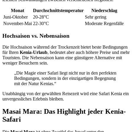
Monat
Durchschnittstemperatur
Niederschlag
Juni-Oktober
20-28°C
Sehr gering
November-Mai
22-30°C
Moderate Regenfälle
Hochsaison vs. Nebensaison
Die Hochsaison während der Trockenzeit bietet beste Bedingungen
für Ihren
Kenia-Urlaub
, bedeutet aber auch höhere Preise und mehr
Touristen. Die Nebensaison kann eine günstigere Alternative mit
weniger Besuchern sein.
„Die Magie einer Safari liegt nicht nur in den perfekten
Bedingungen, sondern in der einzigartigen Begegnung
mit der Natur Kenias.“
Unabhängig von der gewählten Reisezeit wird eine Safari Kenia ein
unvergessliches Erlebnis bleiben.
Masai Mara: Das Highlight jeder Kenia-
Safari
Die
Masai Mara
ist ohne Zweifel das Juwel unter den