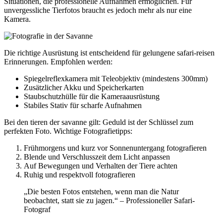
Situationen, die professionelle Aufnahmen ermöglichen. Für
unvergessliche Tierfotos braucht es jedoch mehr als nur eine
Kamera.
Die richtige Ausrüstung ist entscheidend für gelungene safari-reisen
Erinnerungen. Empfohlen werden:
Spiegelreflexkamera mit Teleobjektiv (mindestens 300mm)
Zusätzlicher Akku und Speicherkarten
Staubschutzhülle für die Kameraausrüstung
Stabiles Stativ für scharfe Aufnahmen
Bei den tieren der savanne gilt: Geduld ist der Schlüssel zum
perfekten Foto. Wichtige Fotografietipps:
Frühmorgens und kurz vor Sonnenuntergang fotografieren
Blende und Verschlusszeit dem Licht anpassen
Auf Bewegungen und Verhalten der Tiere achten
Ruhig und respektvoll fotografieren
„Die besten Fotos entstehen, wenn man die Natur
beobachtet, statt sie zu jagen.“ – Professioneller Safari-
Fotograf