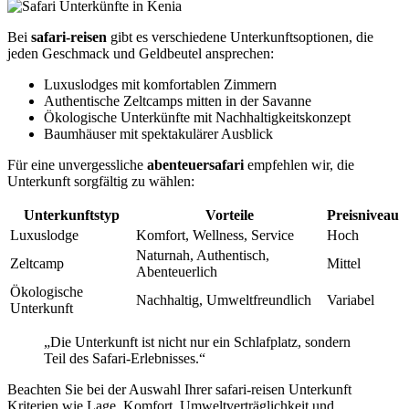
Bei
safari-reisen
gibt es verschiedene Unterkunftsoptionen, die
jeden Geschmack und Geldbeutel ansprechen:
Luxuslodges mit komfortablen Zimmern
Authentische Zeltcamps mitten in der Savanne
Ökologische Unterkünfte mit Nachhaltigkeitskonzept
Baumhäuser mit spektakulärer Ausblick
Für eine unvergessliche
abenteuersafari
empfehlen wir, die
Unterkunft sorgfältig zu wählen:
Unterkunftstyp
Vorteile
Preisniveau
Luxuslodge
Komfort, Wellness, Service
Hoch
Naturnah, Authentisch,
Zeltcamp
Mittel
Abenteuerlich
Ökologische
Nachhaltig, Umweltfreundlich
Variabel
Unterkunft
„Die Unterkunft ist nicht nur ein Schlafplatz, sondern
Teil des Safari-Erlebnisses.“
Beachten Sie bei der Auswahl Ihrer safari-reisen Unterkunft
Kriterien wie Lage, Komfort, Umweltverträglichkeit und