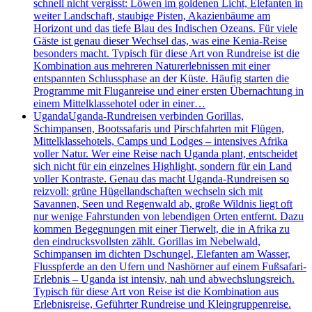
schnell nicht vergisst: Löwen im goldenen Licht, Elefanten in
weiter Landschaft, staubige Pisten, Akazienbäume am
Horizont und das tiefe Blau des Indischen Ozeans. Für viele
Gäste ist genau dieser Wechsel das, was eine Kenia-Reise
besonders macht. Typisch für diese Art von Rundreise ist die
Kombination aus mehreren Naturerlebnissen mit einer
entspannten Schlussphase an der Küste. Häufig starten die
Programme mit Fluganreise und einer ersten Übernachtung in
einem Mittelklassehotel oder in einer…
Uganda
Uganda-Rundreisen verbinden Gorillas,
Schimpansen, Bootssafaris und Pirschfahrten mit Flügen,
Mittelklassehotels, Camps und Lodges – intensives Afrika
voller Natur. Wer eine Reise nach Uganda plant, entscheidet
sich nicht für ein einzelnes Highlight, sondern für ein Land
voller Kontraste. Genau das macht Uganda-Rundreisen so
reizvoll: grüne Hügellandschaften wechseln sich mit
Savannen, Seen und Regenwald ab, große Wildnis liegt oft
nur wenige Fahrstunden von lebendigen Orten entfernt. Dazu
kommen Begegnungen mit einer Tierwelt, die in Afrika zu
den eindrucksvollsten zählt. Gorillas im Nebelwald,
Schimpansen im dichten Dschungel, Elefanten am Wasser,
Flusspferde an den Ufern und Nashörner auf einem Fußsafari-
Erlebnis – Uganda ist intensiv, nah und abwechslungsreich.
Typisch für diese Art von Reise ist die Kombination aus
Erlebnisreise, Geführter Rundreise und Kleingruppenreise.