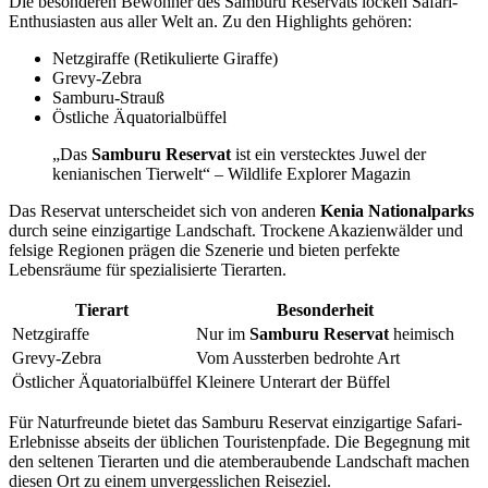
Die besonderen Bewohner des Samburu Reservats locken Safari-
Enthusiasten aus aller Welt an. Zu den Highlights gehören:
Netzgiraffe (Retikulierte Giraffe)
Grevy-Zebra
Samburu-Strauß
Östliche Äquatorialbüffel
„Das
Samburu Reservat
ist ein verstecktes Juwel der
kenianischen Tierwelt“ – Wildlife Explorer Magazin
Das Reservat unterscheidet sich von anderen
Kenia Nationalparks
durch seine einzigartige Landschaft. Trockene Akazienwälder und
felsige Regionen prägen die Szenerie und bieten perfekte
Lebensräume für spezialisierte Tierarten.
Tierart
Besonderheit
Netzgiraffe
Nur im
Samburu Reservat
heimisch
Grevy-Zebra
Vom Aussterben bedrohte Art
Östlicher Äquatorialbüffel
Kleinere Unterart der Büffel
Für Naturfreunde bietet das Samburu Reservat einzigartige Safari-
Erlebnisse abseits der üblichen Touristenpfade. Die Begegnung mit
den seltenen Tierarten und die atemberaubende Landschaft machen
diesen Ort zu einem unvergesslichen Reiseziel.