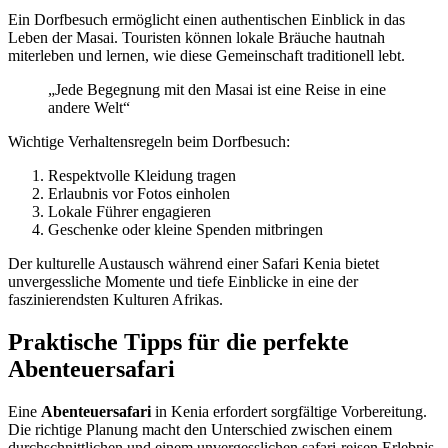
Ein Dorfbesuch ermöglicht einen authentischen Einblick in das
Leben der Masai. Touristen können lokale Bräuche hautnah
miterleben und lernen, wie diese Gemeinschaft traditionell lebt.
„Jede Begegnung mit den Masai ist eine Reise in eine
andere Welt“
Wichtige Verhaltensregeln beim Dorfbesuch:
Respektvolle Kleidung tragen
Erlaubnis vor Fotos einholen
Lokale Führer engagieren
Geschenke oder kleine Spenden mitbringen
Der kulturelle Austausch während einer Safari Kenia bietet
unvergessliche Momente und tiefe Einblicke in eine der
faszinierendsten Kulturen Afrikas.
Praktische Tipps für die perfekte
Abenteuersafari
Eine
Abenteuersafari
in Kenia erfordert sorgfältige Vorbereitung.
Die richtige Planung macht den Unterschied zwischen einem
durchschnittlichen und einem unvergesslichen safari-reisen Erlebnis.