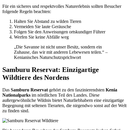
Für ein sicheres und respektvolles Naturerlebnis sollten Besucher
folgende Regeln beachten:
Halten Sie Abstand zu wilden Tieren
Vermeiden Sie laute Geräusche
Folgen Sie den Anweisungen ortskundiger Führer
Werfen Sie keine Abfälle weg
„Die Savanne ist nicht unser Besitz, sondern ein
Zuhause, das wir mit anderen Lebewesen teilen.“ –
Kenianisches Naturschutzsprichwort
Samburu Reservat: Einzigartige
Wildtiere des Nordens
Das
Samburu Reservat
gehört zu den faszinierendsten
Kenia
Nationalparks
im nördlichen Teil des Landes. Diese
außergewöhnliche Wildnis bietet Naturliebhabern eine einzigartige
Begegnung mit seltenen Tierarten, die nirgendwo sonst auf der Welt
zu finden sind.