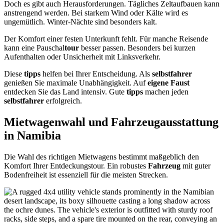
Doch es gibt auch Herausforderungen. Tägliches Zeltaufbauen kann
anstrengend werden. Bei starkem Wind oder Kälte wird es
ungemütlich. Winter-Nächte sind besonders kalt.
Der Komfort einer festen Unterkunft fehlt. Für manche Reisende
kann eine Pauschal
tour
besser passen. Besonders bei kurzen
Aufenthalten oder Unsicherheit mit Linksverkehr.
Diese
tipps
helfen bei Ihrer Entscheidung. Als
selbstfahrer
genießen Sie maximale Unabhängigkeit. Auf
eigene Faust
entdecken Sie das Land intensiv. Gute
tipps
machen jeden
selbstfahrer
erfolgreich.
Mietwagenwahl und Fahrzeugausstattung
in Namibia
Die Wahl des richtigen Mietwagens bestimmt maßgeblich den
Komfort Ihrer Entdeckungstour. Ein robustes
Fahrzeug
mit guter
Bodenfreiheit ist essenziell für die meisten Strecken.