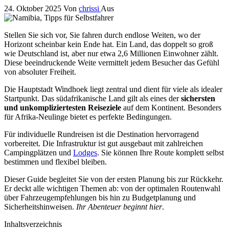
24. Oktober 2025
Von
chrissi
Aus
Stellen Sie sich vor, Sie fahren durch endlose Weiten, wo der
Horizont scheinbar kein Ende hat. Ein Land, das doppelt so groß
wie Deutschland ist, aber nur etwa 2,6 Millionen Einwohner zählt.
Diese beeindruckende Weite vermittelt jedem Besucher das Gefühl
von absoluter Freiheit.
Die Hauptstadt Windhoek liegt zentral und dient für viele als idealer
Startpunkt. Das südafrikanische Land gilt als eines der
sichersten
und unkompliziertesten Reiseziele
auf dem Kontinent. Besonders
für Afrika-Neulinge bietet es perfekte Bedingungen.
Für individuelle Rundreisen ist die Destination hervorragend
vorbereitet. Die Infrastruktur ist gut ausgebaut mit zahlreichen
Campingplätzen und
Lodges
. Sie können Ihre Route komplett selbst
bestimmen und flexibel bleiben.
Dieser Guide begleitet Sie von der ersten Planung bis zur Rückkehr.
Er deckt alle wichtigen Themen ab: von der optimalen Routenwahl
über Fahrzeugempfehlungen bis hin zu Budgetplanung und
Sicherheitshinweisen.
Ihr Abenteuer beginnt hier
.
Inhaltsverzeichnis