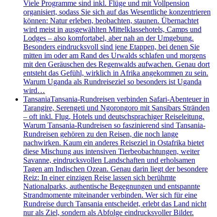
Viele Programme sind inkl. Flüge und mit Vollpension
organisiert, sodass Sie sich auf das Wesentliche konzentrieren
können: Natur erleben, beobachten, staunen. Übernachtet
wird meist in ausgewählten Mittelklassehotels, Camps und
Lodges – also komfortabel, aber nah an der Umgebung.
Besonders eindrucksvoll sind jene Etappen, bei denen Sie
mitten im oder am Rand des Urwalds schlafen und morgens
mit den Geräuschen des Regenwalds aufwachen. Genau dort
entsteht das Gefühl, wirklich in Afrika angekommen zu sein.
Warum Uganda als Rundreiseziel so besonders ist Uganda
wird…
Tansania
Tansania-Rundreisen verbinden Safari-Abenteuer in
Tarangire, Serengeti und Ngorongoro mit Sansibars Stränden
– oft inkl. Flug, Hotels und deutschsprachiger Reiseleitung.
Warum Tansania-Rundreisen so faszinierend sind Tansania-
Rundreisen gehören zu den Reisen, die noch lange
nachwirken. Kaum ein anderes Reiseziel in Ostafrika bietet
diese Mischung aus intensiven Tierbeobachtungen, weiter
Savanne, eindrucksvollen Landschaften und erholsamen
Tagen am Indischen Ozean. Genau darin liegt der besondere
Reiz: In einer einzigen Reise lassen sich berühmte
Nationalparks, authentische Begegnungen und entspannte
Strandmomente miteinander verbinden. Wer sich für eine
Rundreise durch Tansania entscheidet, erlebt das Land nicht
nur als Ziel, sondern als Abfolge eindrucksvoller Bilder.