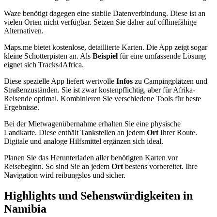
Waze benötigt dagegen eine stabile Datenverbindung. Diese ist an
vielen Orten nicht verfügbar. Setzen Sie daher auf offlinefähige
Alternativen.
Maps.me bietet kostenlose, detaillierte Karten. Die App zeigt sogar
kleine Schotterpisten an. Als
Beispiel
für eine umfassende Lösung
eignet sich Tracks4Africa.
Diese spezielle App liefert wertvolle
Infos
zu Campingplätzen und
Straßenzuständen. Sie ist zwar kostenpflichtig, aber für Afrika-
Reisende optimal. Kombinieren Sie verschiedene Tools für beste
Ergebnisse.
Bei der Mietwagenübernahme erhalten Sie eine physische
Landkarte. Diese enthält Tankstellen an jedem
Ort
Ihrer Route.
Digitale und analoge Hilfsmittel ergänzen sich ideal.
Planen Sie das Herunterladen aller benötigten Karten vor
Reisebeginn. So sind Sie an jedem
Ort
bestens vorbereitet. Ihre
Navigation wird reibungslos und sicher.
Highlights und Sehenswürdigkeiten in
Namibia