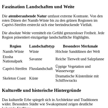
Faszination Landschaften und Weite
Die
atemberaubende Natur
umfasst extreme Kontraste. Von den
roten Dünen der Namib-Wüste bis zu den grünen Regionen im
Caprivi-Streifen erstreckt sich eine beeindruckende Vielfalt.
Die absolute Weite vermittelt ein Gefühl grenzenloser Freiheit. Jede
Region präsentiert einzigartige landschaftliche Highlights.
Region
Landschaftstyp
Besondere Merkmale
Namib-Wüste
Wüste
Höchste Sanddünen der Welt
Etosha
Savanne
Reiche Tierwelt und Salzpfanne
Nationalpark
Üppige Vegetation und
Caprivi-Streifen
Flusslandschaft
Wasserwege
Dramatische Küstenlinie mit
Skeleton Coast
Küste
Schiffswracks
Kulturelle und historische Hintergründe
Das kulturelle Erbe spiegelt sich in Architektur und Traditionen
wider. Besonders Städte wie Swakopmund zeigen deutliche