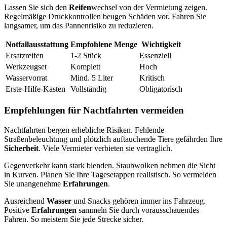
Lassen Sie sich den
Reifen
wechsel von der Vermietung zeigen.
Regelmäßige Druckkontrollen beugen Schäden vor. Fahren Sie
langsamer, um das Pannenrisiko zu reduzieren.
Notfallausstattung
Empfohlene Menge
Wichtigkeit
Ersatzreifen
1-2 Stück
Essenziell
Werkzeugset
Komplett
Hoch
Wasservorrat
Mind. 5 Liter
Kritisch
Erste-Hilfe-Kasten
Vollständig
Obligatorisch
Empfehlungen für Nachtfahrten vermeiden
Nachtfahrten bergen erhebliche Risiken. Fehlende
Straßenbeleuchtung und plötzlich auftauchende Tiere gefährden Ihre
Sicherheit
. Viele Vermieter verbieten sie vertraglich.
Gegenverkehr kann stark blenden. Staubwolken nehmen die Sicht
in Kurven. Planen Sie Ihre Tagesetappen realistisch. So vermeiden
Sie unangenehme
Erfahrungen
.
Ausreichend
Wasser
und Snacks gehören immer ins Fahrzeug.
Positive
Erfahrungen
sammeln Sie durch vorausschauendes
Fahren. So meistern Sie jede Strecke sicher.