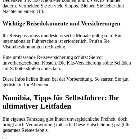
Bedenken Sie: 300 Kilometer können fünf bis sechs Stunden
dauern. Vermeiden Sie zu viele Stopps. Bleiben Sie lieber drei
Nächte an einem Ort.
Wichtige Reisedokumente und Versicherungen
Ihr Reisepass muss mindestens sechs Monate gültig sein. Ein
internationaler Führerschein ist erforderlich. Prüfen Sie
Visumbestimmungen rechtzeitig.
Eine umfassende Reiseversicherung schützt Sie vor
unvorhergesehenen Kosten. Die Kfz-Versicherung sollte Schäden
auf Schotterstraßen abdecken.
Diese Infos helfen Ihnen bei der Vorbereitung. So starten Sie gut
gerüstet in Ihr Abenteuer.
Namibia, Tipps für Selbstfahrer: Ihr
ultimativer Leitfaden
Ein eigenes Fahrzeug gibt Ihnen unvergleichliche Freiheit, doch
bringt auch Verantwortung mit sich. Diese Entscheidung prägt Ihr
gesamtes Reiseerlebnis.