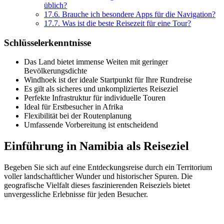
üblich?
17.6.
Brauche ich besondere Apps für die Navigation?
17.7.
Was ist die beste Reisezeit für eine Tour?
Schlüsselerkenntnisse
Das Land bietet immense Weiten mit geringer
Bevölkerungsdichte
Windhoek ist der ideale Startpunkt für Ihre Rundreise
Es gilt als sicheres und unkompliziertes Reiseziel
Perfekte Infrastruktur für individuelle Touren
Ideal für Erstbesucher in Afrika
Flexibilität bei der Routenplanung
Umfassende Vorbereitung ist entscheidend
Einführung in Namibia als Reiseziel
Begeben Sie sich auf eine Entdeckungsreise durch ein Territorium
voller landschaftlicher Wunder und historischer Spuren. Die
geografische Vielfalt dieses faszinierenden Reiseziels bietet
unvergessliche Erlebnisse für jeden Besucher.