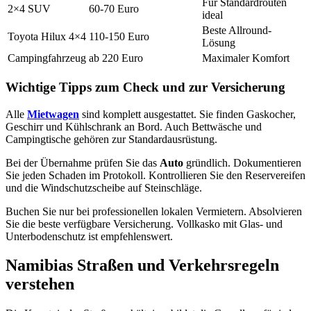
Für Standardrouten
2×4 SUV
60-70 Euro
ideal
Beste Allround-
Toyota Hilux 4×4
110-150 Euro
Lösung
Campingfahrzeug
ab 220 Euro
Maximaler Komfort
Wichtige Tipps zum Check und zur Versicherung
Alle
Mietwagen
sind komplett ausgestattet. Sie finden Gaskocher,
Geschirr und Kühlschrank an Bord. Auch Bettwäsche und
Campingtische gehören zur Standardausrüstung.
Bei der Übernahme prüfen Sie das
Auto
gründlich. Dokumentieren
Sie jeden Schaden im Protokoll. Kontrollieren Sie den Reservereifen
und die Windschutzscheibe auf Steinschläge.
Buchen Sie nur bei professionellen lokalen Vermietern. Absolvieren
Sie die beste verfügbare Versicherung. Vollkasko mit Glas- und
Unterbodenschutz ist empfehlenswert.
Namibias Straßen und Verkehrsregeln
verstehen