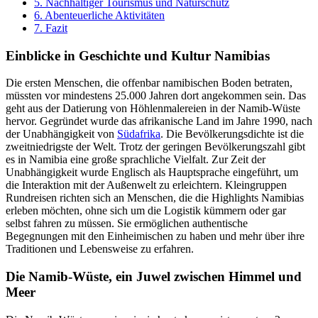
5.
Nachhaltiger Tourismus und Naturschutz
6.
Abenteuerliche Aktivitäten
7.
Fazit
Einblicke in Geschichte und Kultur Namibias
Die ersten Menschen, die offenbar namibischen Boden betraten,
müssten vor mindestens 25.000 Jahren dort angekommen sein. Das
geht aus der Datierung von Höhlenmalereien in der Namib-Wüste
hervor. Gegründet wurde das afrikanische Land im Jahre 1990, nach
der Unabhängigkeit von
Südafrika
. Die Bevölkerungsdichte ist die
zweitniedrigste der Welt. Trotz der geringen Bevölkerungszahl gibt
es in Namibia eine große sprachliche Vielfalt. Zur Zeit der
Unabhängigkeit wurde Englisch als Hauptsprache eingeführt, um
die Interaktion mit der Außenwelt zu erleichtern. Kleingruppen
Rundreisen richten sich an Menschen, die die Highlights Namibias
erleben möchten, ohne sich um die Logistik kümmern oder gar
selbst fahren zu müssen. Sie ermöglichen authentische
Begegnungen mit den Einheimischen zu haben und mehr über ihre
Traditionen und Lebensweise zu erfahren.
Die Namib-Wüste, ein Juwel zwischen Himmel und
Meer