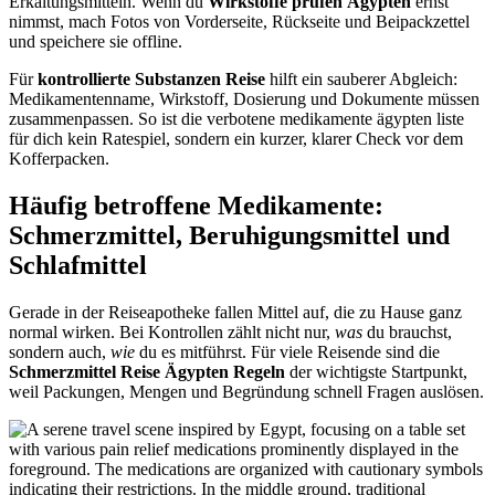
Erkältungsmitteln. Wenn du
Wirkstoffe prüfen Ägypten
ernst
nimmst, mach Fotos von Vorderseite, Rückseite und Beipackzettel
und speichere sie offline.
Für
kontrollierte Substanzen Reise
hilft ein sauberer Abgleich:
Medikamentenname, Wirkstoff, Dosierung und Dokumente müssen
zusammenpassen. So ist die verbotene medikamente ägypten liste
für dich kein Ratespiel, sondern ein kurzer, klarer Check vor dem
Kofferpacken.
Häufig betroffene Medikamente:
Schmerzmittel, Beruhigungsmittel und
Schlafmittel
Gerade in der Reiseapotheke fallen Mittel auf, die zu Hause ganz
normal wirken. Bei Kontrollen zählt nicht nur,
was
du brauchst,
sondern auch,
wie
du es mitführst. Für viele Reisende sind die
Schmerzmittel Reise Ägypten Regeln
der wichtigste Startpunkt,
weil Packungen, Mengen und Begründung schnell Fragen auslösen.