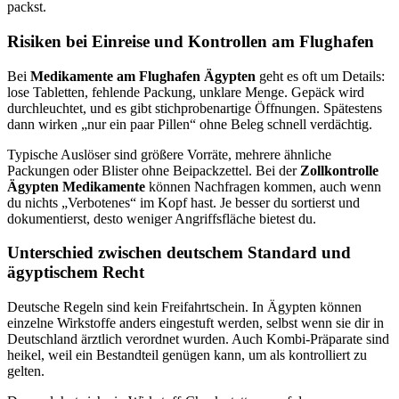
packst.
Risiken bei Einreise und Kontrollen am Flughafen
Bei
Medikamente am Flughafen Ägypten
geht es oft um Details:
lose Tabletten, fehlende Packung, unklare Menge. Gepäck wird
durchleuchtet, und es gibt stichprobenartige Öffnungen. Spätestens
dann wirken „nur ein paar Pillen“ ohne Beleg schnell verdächtig.
Typische Auslöser sind größere Vorräte, mehrere ähnliche
Packungen oder Blister ohne Beipackzettel. Bei der
Zollkontrolle
Ägypten Medikamente
können Nachfragen kommen, auch wenn
du nichts „Verbotenes“ im Kopf hast. Je besser du sortierst und
dokumentierst, desto weniger Angriffsfläche bietest du.
Unterschied zwischen deutschem Standard und
ägyptischem Recht
Deutsche Regeln sind kein Freifahrtschein. In Ägypten können
einzelne Wirkstoffe anders eingestuft werden, selbst wenn sie dir in
Deutschland ärztlich verordnet wurden. Auch Kombi-Präparate sind
heikel, weil ein Bestandteil genügen kann, um als kontrolliert zu
gelten.