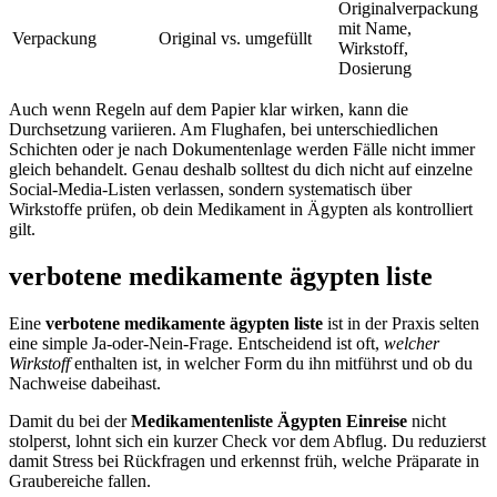
Originalverpackung
mit Name,
Verpackung
Original vs. umgefüllt
Wirkstoff,
Dosierung
Auch wenn Regeln auf dem Papier klar wirken, kann die
Durchsetzung variieren. Am Flughafen, bei unterschiedlichen
Schichten oder je nach Dokumentenlage werden Fälle nicht immer
gleich behandelt. Genau deshalb solltest du dich nicht auf einzelne
Social-Media-Listen verlassen, sondern systematisch über
Wirkstoffe prüfen, ob dein Medikament in Ägypten als kontrolliert
gilt.
verbotene medikamente ägypten liste
Eine
verbotene medikamente ägypten liste
ist in der Praxis selten
eine simple Ja-oder-Nein-Frage. Entscheidend ist oft,
welcher
Wirkstoff
enthalten ist, in welcher Form du ihn mitführst und ob du
Nachweise dabeihast.
Damit du bei der
Medikamentenliste Ägypten Einreise
nicht
stolperst, lohnt sich ein kurzer Check vor dem Abflug. Du reduzierst
damit Stress bei Rückfragen und erkennst früh, welche Präparate in
Graubereiche fallen.