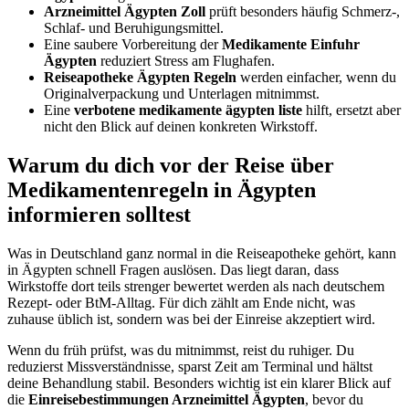
Arzneimittel Ägypten Zoll
prüft besonders häufig Schmerz-,
Schlaf- und Beruhigungsmittel.
Eine saubere Vorbereitung der
Medikamente Einfuhr
Ägypten
reduziert Stress am Flughafen.
Reiseapotheke Ägypten Regeln
werden einfacher, wenn du
Originalverpackung und Unterlagen mitnimmst.
Eine
verbotene medikamente ägypten liste
hilft, ersetzt aber
nicht den Blick auf deinen konkreten Wirkstoff.
Warum du dich vor der Reise über
Medikamentenregeln in Ägypten
informieren solltest
Was in Deutschland ganz normal in die Reiseapotheke gehört, kann
in Ägypten schnell Fragen auslösen. Das liegt daran, dass
Wirkstoffe dort teils strenger bewertet werden als nach deutschem
Rezept- oder BtM-Alltag. Für dich zählt am Ende nicht, was
zuhause üblich ist, sondern was bei der Einreise akzeptiert wird.
Wenn du früh prüfst, was du mitnimmst, reist du ruhiger. Du
reduzierst Missverständnisse, sparst Zeit am Terminal und hältst
deine Behandlung stabil. Besonders wichtig ist ein klarer Blick auf
die
Einreisebestimmungen Arzneimittel Ägypten
, bevor du