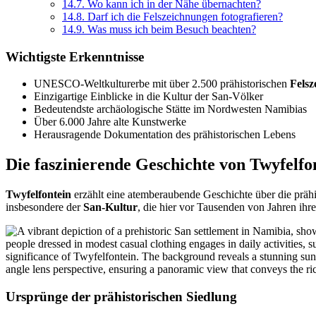
14.7.
Wo kann ich in der Nähe übernachten?
14.8.
Darf ich die Felszeichnungen fotografieren?
14.9.
Was muss ich beim Besuch beachten?
Wichtigste Erkenntnisse
UNESCO-Weltkulturerbe mit über 2.500 prähistorischen
Fels
Einzigartige Einblicke in die Kultur der San-Völker
Bedeutendste archäologische Stätte im Nordwesten Namibias
Über 6.000 Jahre alte Kunstwerke
Herausragende Dokumentation des prähistorischen Lebens
Die faszinierende Geschichte von Twyfelfo
Twyfelfontein
erzählt eine atemberaubende Geschichte über die prähi
insbesondere der
San-Kultur
, die hier vor Tausenden von Jahren ihre
Ursprünge der prähistorischen Siedlung