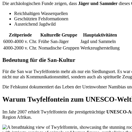
Die archäologischen Funde zeigen, dass
Jäger und Sammler
dieses 
Reichhaltigen Wasserquellen
Geschützten Felsformationen
Ausreichend Jagdwild
Zeitperiode
Kulturelle Gruppe
Hauptaktivitäten
6000-4000 v. Chr.
Frühe San-Jäger
Jagd und Sammeln
4000-2000 v. Chr.
Nomadische Gruppen
Werkzeugherstellung
Bedeutung für die San-Kultur
Für die San war Twyfelfontein mehr als nur ein Siedlungsort. Es war
nicht nur als Kommunikationsmittel, sondern auch als spirituelle Ze
Die Felskunst dokumentiert das Leben der Ureinwohner Namibias und gi
Warum Twyfelfontein zum UNESCO-Weltk
Im Jahr 2007 erhielt Twyfelfontein die prestigeträchtige
UNESCO-An
Region Afrikas.