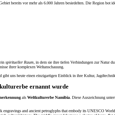
Gebiet bereits vor mehr als 6.000 Jahren besiedelten. Die Region bot 
 ein
spiritueller Raum
, in dem sie ihre tiefen Verbindungen zur Natur 
ugnisse ihrer komplexen Weltanschauung.
bt uns heute einen einzigartigen Einblick in ihre Kultur, Jagdtechnike
ulturerbe ernannt wurde
erkennung
als
Weltkulturerbe Namibia
. Diese Auszeichnung unters