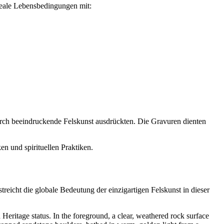
ideale Lebensbedingungen mit:
durch beeindruckende Felskunst ausdrückten. Die Gravuren dienten
n und spirituellen Praktiken.
treicht die globale Bedeutung der einzigartigen Felskunst in dieser