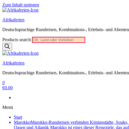
Zum Inhalt springen
Afrikaferien
Deutschsprachige Rundreisen, Kombinations-, Erlebnis- und Abenteue
Products search
Afrikaferien
Deutschsprachige Rundreisen, Kombinations-, Erlebnis- und Abenteue
0
€0.00
Menü
Start
Marokko
Marokko-Rundreisen verbinden Königsstädte, Souks, W
Oasen und Atlantik Marokko ist eines dieser Reiseziele, das au