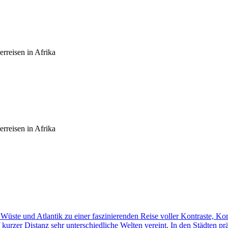
rreisen in Afrika
rreisen in Afrika
üste und Atlantik zu einer faszinierenden Reise voller Kontraste, K
f kurzer Distanz sehr unterschiedliche Welten vereint. In den Städten p