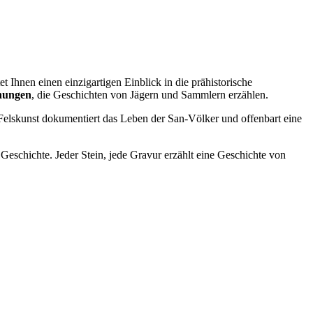
tet Ihnen einen einzigartigen Einblick in die prähistorische
hnungen
, die Geschichten von Jägern und Sammlern erzählen.
Felskunst dokumentiert das Leben der San-Völker und offenbart eine
 Geschichte. Jeder Stein, jede Gravur erzählt eine Geschichte von