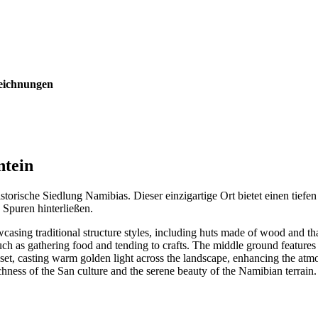
zeichnungen
ntein
storische Siedlung Namibias. Dieser einzigartige Ort bietet einen tief
 Spuren hinterließen.