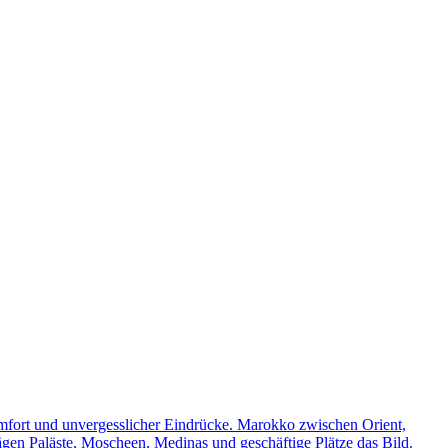
omfort und unvergesslicher Eindrücke. Marokko zwischen Orient,
rägen Paläste, Moscheen, Medinas und geschäftige Plätze das Bild.