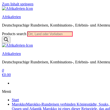
Zum Inhalt springen
Afrikaferien
Deutschsprachige Rundreisen, Kombinations-, Erlebnis- und Abenteue
Products search
Afrikaferien
Deutschsprachige Rundreisen, Kombinations-, Erlebnis- und Abenteue
0
€0.00
Menü
Start
Marokko
Marokko-Rundreisen verbinden Königsstädte, Souks, W
Oasen und Atlantik Marokko ist eines dieser Reiseziele, das au