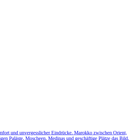
omfort und unvergesslicher Eindrücke. Marokko zwischen Orient,
rägen Paläste, Moscheen, Medinas und geschäftige Plätze das Bild.