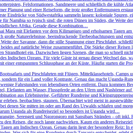
chotterpisten, Felsformationen, Sandmeere und schließlich die kühle A
er Planung und einer Reiseform, die trotz großer Entfernungen erstaunl
erste Eindrücke von Südwestafrika sammeln lassen: koloniale Spuren, 
ie für Namibia so typisch sind: die roten Dünen im Süden, die Weite 
m südlichen Afrika. Gerade diese Kombination…
ai Mara mit Elefanten vor dem Kilimanjaro und erholsamen Tagen am I
sich große Naturerlebnisse, beeindruckende Tierbeobachtungen und e
 Weite der Savanne, dann die stille Spannung einer Pirschfahrt, schlie
beides auf natürliche Weise zusammenführt. Die Stärke dieser Reisen lieg
 Strandhotel ein. Dazwischen liegen Szenen, die man so schnell nicht 
des Indischen Ozeans. Für viele Gäste ist genau dieser Wechsel das, w
it einer entspannten Schlussphase an der Küste. Häufig starten die P
otssafaris und Pirschfahrten mit Flügen, Mittelklassehotels, Camps un
ht, sondern für ein Land voller Kontraste. Genau das macht Uganda-Run
 wenige Fahrstunden von lebendigen Orten entfernt. Dazu kommen Begeg
el, Elefanten am Wasser, Flusspferde an den Ufern und Nashörner auf e
bination aus Erlebnisreise, Geführter Rundreise und Kleingruppenreise
ur erleben, beobachten, staunen. Übernachtet wird meist in ausgewählt
, bei denen Sie mitten im oder am Rand des Urwalds schlafen und mo
 Warum Uganda als Rundreiseziel so besonders ist Uganda wird…
rangire, Serengeti und Ngorongoro mit Sansibars Stränden – oft inkl. 
u den Reisen, die noch lange nachwirken. Kaum ein anderes Reiseziel 
agen am Indischen Ozean. Genau darin liegt der besondere Reiz: In ei
n. Wer sich für eine Rundreise durch Tansania entscheidet, erlebt das 