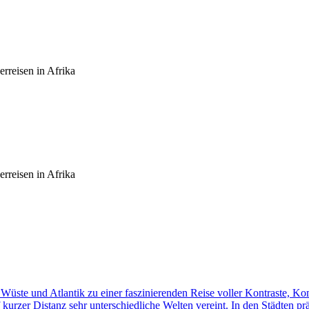
rreisen in Afrika
rreisen in Afrika
üste und Atlantik zu einer faszinierenden Reise voller Kontraste, K
f kurzer Distanz sehr unterschiedliche Welten vereint. In den Städten p