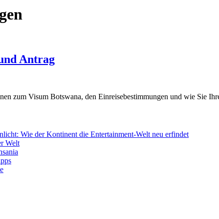
gen
und Antrag
tionen zum Visum Botswana, den Einreisebestimmungen und wie Sie Ihre
icht: Wie der Kontinent die Entertainment-Welt neu erfindet
r Welt
nsania
ipps
de