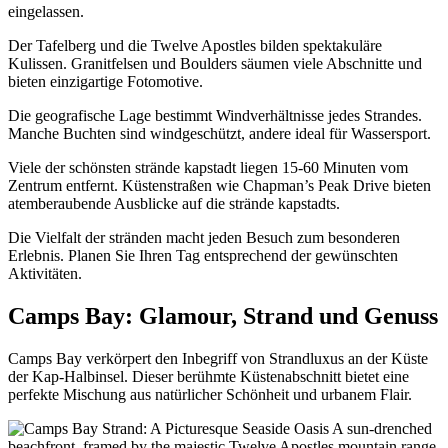
eingelassen.
Der Tafelberg und die Twelve Apostles bilden spektakuläre
Kulissen. Granitfelsen und Boulders säumen viele Abschnitte und
bieten einzigartige Fotomotive.
Die geografische Lage bestimmt Windverhältnisse jedes Strandes.
Manche Buchten sind windgeschützt, andere ideal für Wassersport.
Viele der schönsten strände kapstadt liegen 15-60 Minuten vom
Zentrum entfernt. Küstenstraßen wie Chapman’s Peak Drive bieten
atemberaubende Ausblicke auf die strände kapstadts.
Die Vielfalt der stränden macht jeden Besuch zum besonderen
Erlebnis. Planen Sie Ihren Tag entsprechend der gewünschten
Aktivitäten.
Camps Bay: Glamour, Strand und Genuss
Camps Bay verkörpert den Inbegriff von Strandluxus an der Küste
der Kap-Halbinsel. Dieser berühmte Küstenabschnitt bietet eine
perfekte Mischung aus natürlicher Schönheit und urbanem Flair.