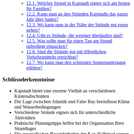
12.1.
Welcher Strand in Kapstadt eignet sich am besten
für Familien?
12.2.
Kann man an den Stränden Kapstadts das ganze
Jahr über baden?
12.3.
Wo kann man in der Nähe der Strände gut essen
gehen?
12.4.
Gibt es Strände, die weniger überlaufen sind?
12.5.
Was sollte man für einen Tag am Strand
unbedingt einpacken?
12.6.
Sind die Strände gut mit öffentlichen
Verkehrsmitteln erreichbar?
12.7.
Wo kann man den schönsten Sonnenuntergang
erleben?
Schlüsselerkenntnisse
Kapstadt bietet eine enorme Vielfalt an verschiedenen
Küstenabschnitten
Die Lage zwischen Atlantik und False Bay beeinflusst Klima
und Wasserbedingungen
Verschiedene Strände eignen sich für unterschiedliche
Aktivitäten
Praktische Planungstipps helfen bei der Organisation Ihres
Strandtages
Die geografischen Besonderheiten der Kap-Halbinsel sorgen