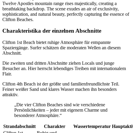
Charakteristika der einzelnen Abschnitte
Clifton 1st Beach bietet ruhige Atmosphäre für entspannte
Spaziergänge. Surfer schätzen die moderaten Wellen an diesem
Abschnitt.
Die zweiten und dritten Abschnitte ziehen Locals und junge
Besucher an. Hier herrscht lebendiges Treiben mit internationalem
Flair.
Clifton 4th Beach ist der größte und familienfreundlichste Teil.
Feiner weißer Sand und klares Wasser machen ihn besonders
attraktiv.
„Die vier Clifton Beaches sind wie verschiedene
Persönlichkeiten – jeder mit eigenem Charme und
besonderer Atmosphäre.“
Strandabschnitt
Charakter
Wassertemperatur
Hauptakti
Clifton 1st
Ruhig und