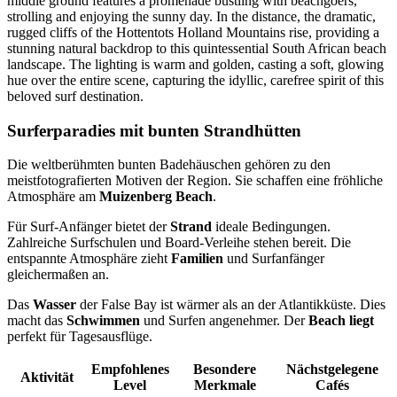
Surferparadies mit bunten Strandhütten
Die weltberühmten bunten Badehäuschen gehören zu den
meistfotografierten Motiven der Region. Sie schaffen eine fröhliche
Atmosphäre am
Muizenberg Beach
.
Für Surf-Anfänger bietet der
Strand
ideale Bedingungen.
Zahlreiche Surfschulen und Board-Verleihe stehen bereit. Die
entspannte Atmosphäre zieht
Familien
und Surfanfänger
gleichermaßen an.
Das
Wasser
der False Bay ist wärmer als an der Atlantikküste. Dies
macht das
Schwimmen
und Surfen angenehmer. Der
Beach liegt
perfekt für Tagesausflüge.
Empfohlenes
Besondere
Nächstgelegene
Aktivität
Level
Merkmale
Cafés