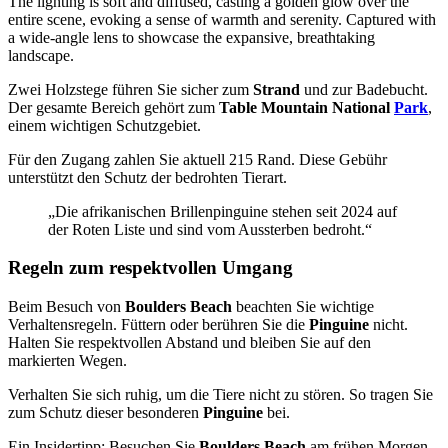
Zwei Holzstege führen Sie sicher zum
Strand
und zur Badebucht.
Der gesamte Bereich gehört zum
Table Mountain National
Park
,
einem wichtigen Schutzgebiet.
Für den Zugang zahlen Sie aktuell 215 Rand. Diese Gebühr
unterstützt den Schutz der bedrohten Tierart.
„Die afrikanischen Brillenpinguine stehen seit 2024 auf
der Roten Liste und sind vom Aussterben bedroht.“
Regeln zum respektvollen Umgang
Beim Besuch von
Boulders Beach
beachten Sie wichtige
Verhaltensregeln. Füttern oder berühren Sie die
Pinguine
nicht.
Halten Sie respektvollen Abstand und bleiben Sie auf den
markierten Wegen.
Verhalten Sie sich ruhig, um die Tiere nicht zu stören. So tragen Sie
zum Schutz dieser besonderen
Pinguine
bei.
Ein Insidertipp: Besuchen Sie
Boulders Beach
am frühen Morgen