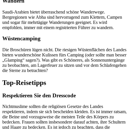
Wandern
Saudi-Arabien bietet überraschend schöne Wanderwege.
Bergregionen wie Abha sind hervorragend zum Klettern, Campen
und sogar für mehrtägige Wanderungen geeignet. Es wird
empfohlen, immer mit einem registrierten Führer zu wandern.
Wüstencamping
Die Broschüren lügen nicht. Die riesigen Wüstenflächen des Landes
bieten wunderschöne Kulissen fürs Camping (oder sollte man besser
„Glamping“ sagen?). Was gibt es Schöneres, als Sonnenuntergänge
zu beobachten, am Lagerfeuer zu sitzen und vor dem Schlafengehen
die Sterne zu betrachten?
Top-Reisetipps
Respektieren Sie den Dresscode
Nichtmuslime sollten die religiösen Gesetze des Landes
respektieren, indem sie sich bescheiden kleiden. Es ist immer ratsam,
die Beine und vorzugsweise die meisten Teile des Körpers zu
bedecken. Frauen sollten insbesondere darauf achten, ihre Schultern
und Haare zu bedecken. Es ist jedoch zu beachten, dass die