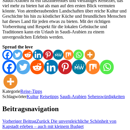
Saudi-Arabien ist ein faszinierendes und vielfältiges Reiseziel, das
viel mehr zu bieten hat als man auf den ersten Blick vermuten
könnte. Von atemberaubenden Landschaften über reiche Kultur und
Geschichte bis hin zu köstlicher Küche und freundlichen Menschen
hat dieses Land für jeden etwas zu bieten. Mit der richtigen
Vorbereitung und Respekt für die lokalen Gebräuche und
Traditionen kann ein Urlaub in Saudi-Arabien zu einem
unvergesslichen Erlebnis werden.
Spread the love
Kategorie
Reise-Tipps
Schlagwörter
Kultur
Reisetipps
Saudi-Arabien
Sehenswürdigkeiten
Beitragsnavigation
Vorheriger Beitrag
Zurück
Die unvergleichliche Schönheit von
Kapstadt erleben – auch mit kleinem Budget