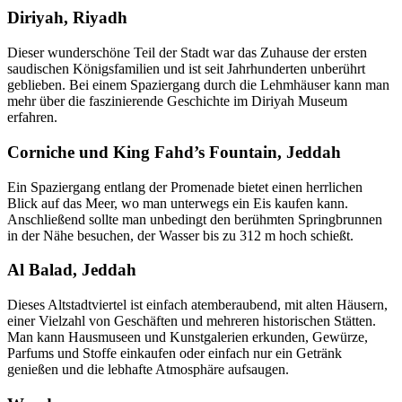
Diriyah, Riyadh
Dieser wunderschöne Teil der Stadt war das Zuhause der ersten
saudischen Königsfamilien und ist seit Jahrhunderten unberührt
geblieben. Bei einem Spaziergang durch die Lehmhäuser kann man
mehr über die faszinierende Geschichte im Diriyah Museum
erfahren.
Corniche und King Fahd’s Fountain, Jeddah
Ein Spaziergang entlang der Promenade bietet einen herrlichen
Blick auf das Meer, wo man unterwegs ein Eis kaufen kann.
Anschließend sollte man unbedingt den berühmten Springbrunnen
in der Nähe besuchen, der Wasser bis zu 312 m hoch schießt.
Al Balad, Jeddah
Dieses Altstadtviertel ist einfach atemberaubend, mit alten Häusern,
einer Vielzahl von Geschäften und mehreren historischen Stätten.
Man kann Hausmuseen und Kunstgalerien erkunden, Gewürze,
Parfums und Stoffe einkaufen oder einfach nur ein Getränk
genießen und die lebhafte Atmosphäre aufsaugen.