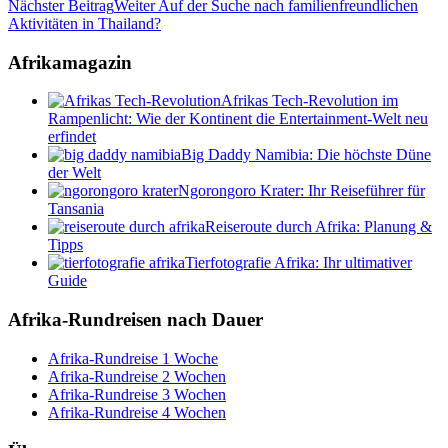
Nächster Beitrag
Weiter
Auf der Suche nach familienfreundlichen
Aktivitäten in Thailand?
Afrikamagazin
Afrikas Tech-Revolution im
Rampenlicht: Wie der Kontinent die Entertainment-Welt neu
erfindet
Big Daddy Namibia: Die höchste Düne
der Welt
Ngorongoro Krater: Ihr Reiseführer für
Tansania
Reiseroute durch Afrika: Planung &
Tipps
Tierfotografie Afrika: Ihr ultimativer
Guide
Afrika-Rundreisen nach Dauer
Afrika-Rundreise 1 Woche
Afrika-Rundreise 2 Wochen
Afrika-Rundreise 3 Wochen
Afrika-Rundreise 4 Wochen