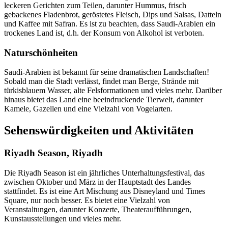
leckeren Gerichten zum Teilen, darunter Hummus, frisch
gebackenes Fladenbrot, geröstetes Fleisch, Dips und Salsas, Datteln
und Kaffee mit Safran. Es ist zu beachten, dass Saudi-Arabien ein
trockenes Land ist, d.h. der Konsum von Alkohol ist verboten.
Naturschönheiten
Saudi-Arabien ist bekannt für seine dramatischen Landschaften!
Sobald man die Stadt verlässt, findet man Berge, Strände mit
türkisblauem Wasser, alte Felsformationen und vieles mehr. Darüber
hinaus bietet das Land eine beeindruckende Tierwelt, darunter
Kamele, Gazellen und eine Vielzahl von Vogelarten.
Sehenswürdigkeiten und Aktivitäten
Riyadh Season, Riyadh
Die Riyadh Season ist ein jährliches Unterhaltungsfestival, das
zwischen Oktober und März in der Hauptstadt des Landes
stattfindet. Es ist eine Art Mischung aus Disneyland und Times
Square, nur noch besser. Es bietet eine Vielzahl von
Veranstaltungen, darunter Konzerte, Theateraufführungen,
Kunstausstellungen und vieles mehr.