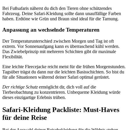
Bei Fußsafaris näherst du dich den Tieren ohne schützendes
Fahrzeug. Deine Safari-Kleidung sollte dann unauffällige Farben
haben. Erdtöne wie Grün und Braun sind ideal für die Tarnung.
Anpassung an wechselnde Temperaturen
Der Temperaturunterschied zwischen Morgen und Tag ist oft
extrem. Vor Sonnenaufgang kann es überraschend kühl werden.
Das Zwiebelprinzip mit mehreren Schichten gibt dir maximale
Flexibilität.
Eine leichte Fleecejacke reicht meist für die frühen Morgenstunden.
Tagsüber trägst du dann nur die leichten Basisschichten. So bist du
für alle Situationen während deiner Safari optimal gerüstet.
Der richtige Schutz
ermöglicht dir, dich voll auf die
Tierbeobachtung zu konzentrieren. Unbequeme Kleidung würde
dieses einzigartige Erlebnis trüben.
Safari-Kleidung Packliste: Must-Haves
für deine Reise
Bei der Auswahl deiner Reisebekleidung für die Wildnis stehen