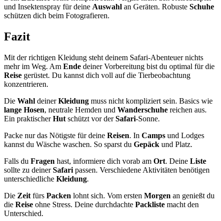
und Insektenspray für deine
Auswahl
an Geräten. Robuste
Schuhe
schützen dich beim Fotografieren.
Fazit
Mit der richtigen Kleidung steht deinem Safari-Abenteuer nichts
mehr im Weg. Am
Ende
deiner Vorbereitung bist du optimal für die
Reise
gerüstet. Du kannst dich voll auf die Tierbeobachtung
konzentrieren.
Die
Wahl
deiner
Kleidung
muss nicht kompliziert sein. Basics wie
lange Hosen
, neutrale Hemden und
Wanderschuhe
reichen aus.
Ein praktischer
Hut
schützt vor der
Safari
-Sonne.
Packe nur das Nötigste für deine
Reisen
. In
Camps
und Lodges
kannst du Wäsche waschen. So sparst du
Gepäck
und Platz.
Falls du
Fragen
hast, informiere dich vorab am
Ort
. Deine
Liste
sollte zu deiner
Safari
passen. Verschiedene Aktivitäten benötigen
unterschiedliche
Kleidung
.
Die
Zeit
fürs
Packen
lohnt sich. Vom ersten
Morgen
an genießt du
die
Reise
ohne Stress. Deine durchdachte
Packliste
macht den
Unterschied.