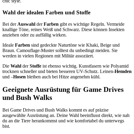
Wahl der idealen Farben und Stoffe
Bei der
Auswahl
der
Farben
gibt es wichtige Regeln. Vermeide
knallige Töne, reines Weiß und Schwarz. Diese können Insekten
anziehen oder zu auffällig wirken.
Ideale
Farben
sind gedeckte Naturtöne wie Khaki, Beige und
Braun. Camouflage-Muster solltest du unbedingt meiden. Sie
werden in vielen Regionen mit Militär assoziiert.
Die
Wahl
der
Stoffe
ist ebenso wichtig. Kunstfasern wie Polyamid
trocknen schneller und bieten besseren UV-Schutz. Leinen-
Hemden
und –
Hosen
bleiben auch bei Hitze angenehm kühl.
Geeignete Ausrüstung für Game Drives
und Bush Walks
Bei Game Drives und Bush Walks kommt es auf präzise
ausgewählte Ausrüstung an. Deine Wahl beeinflusst direkt, wie nah
du an die Tiere herankommst und wie komfortabel du unterwegs
bist.