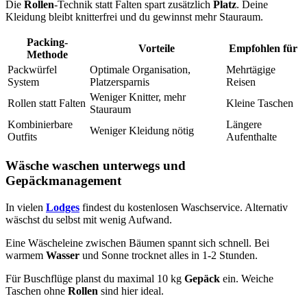
Die
Rollen
-Technik statt Falten spart zusätzlich
Platz
. Deine
Kleidung bleibt knitterfrei und du gewinnst mehr Stauraum.
Packing-
Vorteile
Empfohlen für
Methode
Packwürfel
Optimale Organisation,
Mehrtägige
System
Platzersparnis
Reisen
Weniger Knitter, mehr
Rollen statt Falten
Kleine Taschen
Stauraum
Kombinierbare
Längere
Weniger Kleidung nötig
Outfits
Aufenthalte
Wäsche waschen unterwegs und
Gepäckmanagement
In vielen
Lodges
findest du kostenlosen Waschservice. Alternativ
wäschst du selbst mit wenig Aufwand.
Eine Wäscheleine zwischen Bäumen spannt sich schnell. Bei
warmem
Wasser
und Sonne trocknet alles in 1-2 Stunden.
Für Buschflüge planst du maximal 10 kg
Gepäck
ein. Weiche
Taschen ohne
Rollen
sind hier ideal.