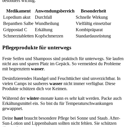
besonders wichtig.
Medikament
Anwendungsbereich
Besonderheit
Lopedium akut
Durchfall
Schnelle Wirkung
Bepanthen Salbe
Wundheilung
Vielfältig einsetzbar
Grippostad C
Erkältung
Kombipräparat
Schmerztabletten
Kopfschmerzen
Standardausrüstung
Pflegeprodukte für unterwegs
Feste Seifen und Shampoos sind praktisch für unterwegs. Sie laufen
nicht aus und sparen Platz im Gepäck. So vermeidest du Probleme
mit begrenztem
wasser
.
Desinfizierendes Handgel und Feuchttücher sind unverzichtbar. In
vielen Camps ist sauberes
wasser
nicht immer verfügbar. Diese
Produkte schützen dich vor Keimen.
Während der
winter
-monate kann es sehr kalt werden. Packe auch
Erkältungsmittel ein. So bist du für Temperaturschwankungen
gewappnet.
Deine
haut
braucht besondere Pflege bei Sonne und Staub. After-
Sun-Lotion und Lippenbalsam sollten nicht fehlen. Sie schützen