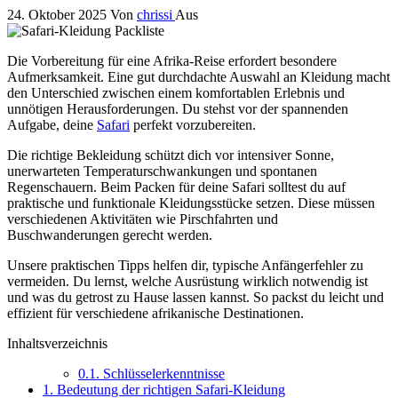
24. Oktober 2025
Von
chrissi
Aus
Die Vorbereitung für eine Afrika-Reise erfordert besondere
Aufmerksamkeit. Eine gut durchdachte Auswahl an Kleidung macht
den Unterschied zwischen einem komfortablen Erlebnis und
unnötigen Herausforderungen. Du stehst vor der spannenden
Aufgabe, deine
Safari
perfekt vorzubereiten.
Die richtige Bekleidung schützt dich vor intensiver Sonne,
unerwarteten Temperaturschwankungen und spontanen
Regenschauern. Beim Packen für deine Safari solltest du auf
praktische und funktionale Kleidungsstücke setzen. Diese müssen
verschiedenen Aktivitäten wie Pirschfahrten und
Buschwanderungen gerecht werden.
Unsere praktischen Tipps helfen dir, typische Anfängerfehler zu
vermeiden. Du lernst, welche Ausrüstung wirklich notwendig ist
und was du getrost zu Hause lassen kannst. So packst du leicht und
effizient für verschiedene afrikanische Destinationen.
Inhaltsverzeichnis
0.1.
Schlüsselerkenntnisse
1.
Bedeutung der richtigen Safari-Kleidung