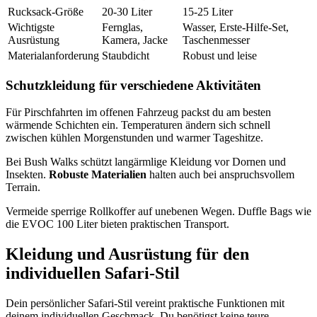
Rucksack-Größe
20-30 Liter
15-25 Liter
Wichtigste
Fernglas,
Wasser, Erste-Hilfe-Set,
Ausrüstung
Kamera, Jacke
Taschenmesser
Materialanforderung
Staubdicht
Robust und leise
Schutzkleidung für verschiedene Aktivitäten
Für Pirschfahrten im offenen Fahrzeug packst du am besten
wärmende Schichten ein. Temperaturen ändern sich schnell
zwischen kühlen Morgenstunden und warmer Tageshitze.
Bei Bush Walks schützt langärmlige Kleidung vor Dornen und
Insekten.
Robuste Materialien
halten auch bei anspruchsvollem
Terrain.
Vermeide sperrige Rollkoffer auf unebenen Wegen. Duffle Bags wie
die EVOC 100 Liter bieten praktischen Transport.
Kleidung und Ausrüstung für den
individuellen Safari-Stil
Dein persönlicher Safari-Stil vereint praktische Funktionen mit
deinem individuellen Geschmack. Du benötigst keine teure