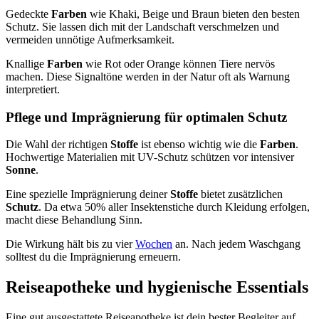
Gedeckte
Farben
wie Khaki, Beige und Braun bieten den besten
Schutz. Sie lassen dich mit der Landschaft verschmelzen und
vermeiden unnötige Aufmerksamkeit.
Knallige
Farben
wie Rot oder Orange können Tiere nervös
machen. Diese Signaltöne werden in der Natur oft als Warnung
interpretiert.
Pflege und Imprägnierung für optimalen Schutz
Die Wahl der richtigen
Stoffe
ist ebenso wichtig wie die
Farben
.
Hochwertige Materialien mit UV-Schutz schützen vor intensiver
Sonne
.
Eine spezielle Imprägnierung deiner
Stoffe
bietet zusätzlichen
Schutz
. Da etwa 50% aller Insektenstiche durch Kleidung erfolgen,
macht diese Behandlung Sinn.
Die Wirkung hält bis zu vier
Wochen
an. Nach jedem Waschgang
solltest du die Imprägnierung erneuern.
Reiseapotheke und hygienische Essentials
Eine gut ausgestattete Reiseapotheke ist dein bester Begleiter auf