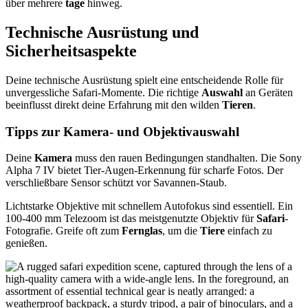
über mehrere
tage
hinweg.
Technische Ausrüstung und
Sicherheitsaspekte
Deine technische Ausrüstung spielt eine entscheidende Rolle für
unvergessliche Safari-Momente. Die richtige
Auswahl
an Geräten
beeinflusst direkt deine Erfahrung mit den wilden
Tieren
.
Tipps zur Kamera- und Objektivauswahl
Deine
Kamera
muss den rauen Bedingungen standhalten. Die Sony
Alpha 7 IV bietet Tier-Augen-Erkennung für scharfe Fotos. Der
verschließbare Sensor schützt vor Savannen-Staub.
Lichtstarke Objektive mit schnellem Autofokus sind essentiell. Ein
100-400 mm Telezoom ist das meistgenutzte Objektiv für
Safari
-
Fotografie. Greife oft zum
Fernglas
, um die
Tiere
einfach zu
genießen.