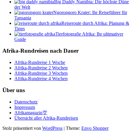
Big Daddy Namibia: Die höchste Düne
der Welt
Ngorongoro Krater: Ihr Reiseführer für
Tansania
Reiseroute durch Afrika: Planung &
Tipps
Tierfotografie Afrika: Ihr ultimativer
Guide
Afrika-Rundreisen nach Dauer
Afrika-Rundreise 1 Woche
Afrika-Rundreise 2 Wochen
Afrika-Rundreise 3 Wochen
Afrika-Rundreise 4 Wochen
Über uns
Datenschutz
Impressum
Afrikamagazin🦒
Übersicht aller Afrika-Rundreisen
Stolz präsentiert von
WordPress
|
Theme:
Envo Shopper