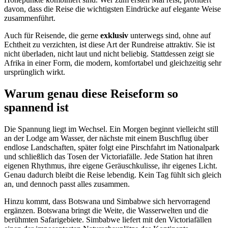
davon, dass die Reise die wichtigsten Eindrücke auf elegante Weise
zusammenführt.
Auch für Reisende, die gerne
exklusiv
unterwegs sind, ohne auf
Echtheit zu verzichten, ist diese Art der Rundreise attraktiv. Sie ist
nicht überladen, nicht laut und nicht beliebig. Stattdessen zeigt sie
Afrika in einer Form, die modern, komfortabel und gleichzeitig sehr
ursprünglich wirkt.
Warum genau diese Reiseform so
spannend ist
Die Spannung liegt im Wechsel. Ein Morgen beginnt vielleicht still
an der Lodge am Wasser, der nächste mit einem Buschflug über
endlose Landschaften, später folgt eine Pirschfahrt im Nationalpark
und schließlich das Tosen der Victoriafälle. Jede Station hat ihren
eigenen Rhythmus, ihre eigene Geräuschkulisse, ihr eigenes Licht.
Genau dadurch bleibt die Reise lebendig. Kein Tag fühlt sich gleich
an, und dennoch passt alles zusammen.
Hinzu kommt, dass Botswana und Simbabwe sich hervorragend
ergänzen. Botswana bringt die Weite, die Wasserwelten und die
berühmten Safarigebiete. Simbabwe liefert mit den Victoriafällen