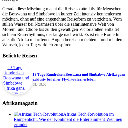
Gerade diese Mischung macht die Reise so attraktiv für Menschen,
die Botswana und Simbabwe in kurzer Zeit intensiv kennenlernen
möchten, ohne auf eine angenehme Reiseform zu verzichten. Vom
stillen Wasser bei Nxamaseri über die safariintensive Welt von
Moremi und Chobe bis zu den gewaltigen Victoriafällen entfaltet
sich ein Reiserhythmus, der lange nachwirkt. Es ist eine Route für
alle, die Afrika mit offenen Augen bereisen möchten – und mit dem
Wunsch, jeden Tag wirklich zu spüren.
Beliebte Reisen
13 Tage Rundreisen Botswana und Simbabwe Afrika ganz
exklusiv bei einer Fly-in-Safari erleben
€
8,499.00
Afrikamagazin
Afrikas Tech-Revolution im
Rampenlicht: Wie der Kontinent die Entertainment-Welt neu
erfindet