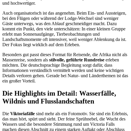
und hochwertiger.
Auch organisatorisch ist das angenehm. Beim Ein- und Aussteigen,
bei den Flügen oder während der Lodge-Wechsel sind weniger
Gäste unterwegs, was den Ablauf geschmeidiger macht. Dazu
kommt ein Punkt, den viele unterschätzen: In einer kleinen Gruppe
erlebt man Sonnenaufgänge, Tierbeobachtungen und
Landschaftsmomente oft intensiver, weil weniger Ablenkung da ist.
Der Fokus liegt wirklich auf dem Erleben.
Besonders gut passt dieses Format für Reisende, die Afrika nicht als
Massenreise, sondern als
stilvolle, geführte Rundreise
erleben
möchten. Die deutschsprachige Begleitung sorgt dafür, dass
Informationen verständlich vermittelt werden und keine wichtigen
Details verloren gehen. Gerade bei Natur- und Länderthemen ist das
ein großer Vorteil.
Die Highlights im Detail: Wasserfälle,
Wildnis und Flusslandschaften
Die
Viktoriafälle
sind mehr als ein Fotomotiv. Sie sind ein Erlebnis,
das man hört, spürt und sieht. Der feine Sprühnebel, die Wucht des
Wassers und die besondere Stimmung rund um Victoria Falls
machen diesen Abschnitt zu einem starken Auftakt oder Abschluss