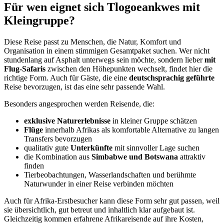
Für wen eignet sich Tlogoeankwes mit
Kleingruppe?
Diese Reise passt zu Menschen, die Natur, Komfort und
Organisation in einem stimmigen Gesamtpaket suchen. Wer nicht
stundenlang auf Asphalt unterwegs sein möchte, sondern lieber
mit
Flug-Safaris
zwischen den Höhepunkten wechselt, findet hier die
richtige Form. Auch für Gäste, die eine
deutschsprachig geführte
Reise bevorzugen, ist das eine sehr passende Wahl.
Besonders angesprochen werden Reisende, die:
exklusive Naturerlebnisse
in kleiner Gruppe schätzen
Flüge
innerhalb Afrikas als komfortable Alternative zu langen
Transfers bevorzugen
qualitativ gute
Unterkünfte
mit sinnvoller Lage suchen
die Kombination aus
Simbabwe und Botswana
attraktiv
finden
Tierbeobachtungen, Wasserlandschaften und berühmte
Naturwunder in einer Reise verbinden möchten
Auch für Afrika-Erstbesucher kann diese Form sehr gut passen, weil
sie übersichtlich, gut betreut und inhaltlich klar aufgebaut ist.
Gleichzeitig kommen erfahrene Afrikareisende auf ihre Kosten,