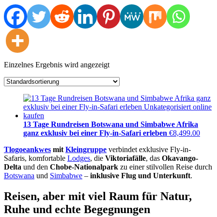
Einzelnes Ergebnis wird angezeigt
13 Tage Rundreisen Botswana und Simbabwe Afrika
ganz exklusiv bei einer Fly-in-Safari erleben
€
8,499.00
Tlogoeankwes
mit
Kleingruppe
verbindet exklusive Fly-in-
Safaris, komfortable
Lodges
, die
Viktoriafälle
, das
Okavango-
Delta
und den
Chobe-Nationalpark
zu einer stilvollen Reise durch
Botswana
und
Simbabwe
–
inklusive Flug und Unterkunft
.
Reisen, aber mit viel Raum für Natur,
Ruhe und echte Begegnungen