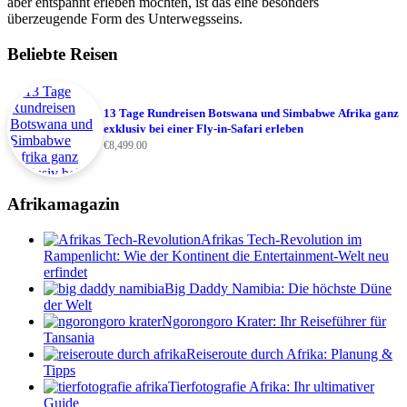
aber entspannt erleben möchten, ist das eine besonders
überzeugende Form des Unterwegsseins.
Beliebte Reisen
13 Tage Rundreisen Botswana und Simbabwe Afrika ganz
exklusiv bei einer Fly-in-Safari erleben
€
8,499.00
Afrikamagazin
Afrikas Tech-Revolution im
Rampenlicht: Wie der Kontinent die Entertainment-Welt neu
erfindet
Big Daddy Namibia: Die höchste Düne
der Welt
Ngorongoro Krater: Ihr Reiseführer für
Tansania
Reiseroute durch Afrika: Planung &
Tipps
Tierfotografie Afrika: Ihr ultimativer
Guide