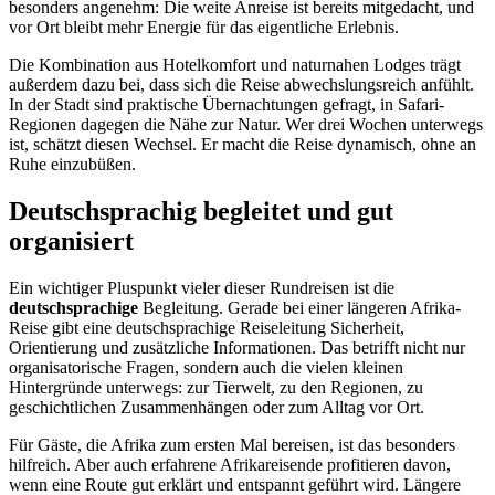
besonders angenehm: Die weite Anreise ist bereits mitgedacht, und
vor Ort bleibt mehr Energie für das eigentliche Erlebnis.
Die Kombination aus Hotelkomfort und naturnahen Lodges trägt
außerdem dazu bei, dass sich die Reise abwechslungsreich anfühlt.
In der Stadt sind praktische Übernachtungen gefragt, in Safari-
Regionen dagegen die Nähe zur Natur. Wer drei Wochen unterwegs
ist, schätzt diesen Wechsel. Er macht die Reise dynamisch, ohne an
Ruhe einzubüßen.
Deutschsprachig begleitet und gut
organisiert
Ein wichtiger Pluspunkt vieler dieser Rundreisen ist die
deutschsprachige
Begleitung. Gerade bei einer längeren Afrika-
Reise gibt eine deutschsprachige Reiseleitung Sicherheit,
Orientierung und zusätzliche Informationen. Das betrifft nicht nur
organisatorische Fragen, sondern auch die vielen kleinen
Hintergründe unterwegs: zur Tierwelt, zu den Regionen, zu
geschichtlichen Zusammenhängen oder zum Alltag vor Ort.
Für Gäste, die Afrika zum ersten Mal bereisen, ist das besonders
hilfreich. Aber auch erfahrene Afrikareisende profitieren davon,
wenn eine Route gut erklärt und entspannt geführt wird. Längere