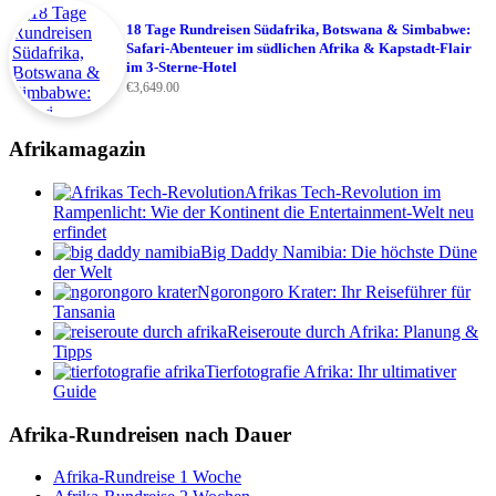
18 Tage Rundreisen Südafrika, Botswana & Simbabwe:
Safari-Abenteuer im südlichen Afrika & Kapstadt-Flair
im 3-Sterne-Hotel
€
3,649.00
Afrikamagazin
Afrikas Tech-Revolution im
Rampenlicht: Wie der Kontinent die Entertainment-Welt neu
erfindet
Big Daddy Namibia: Die höchste Düne
der Welt
Ngorongoro Krater: Ihr Reiseführer für
Tansania
Reiseroute durch Afrika: Planung &
Tipps
Tierfotografie Afrika: Ihr ultimativer
Guide
Afrika-Rundreisen nach Dauer
Afrika-Rundreise 1 Woche