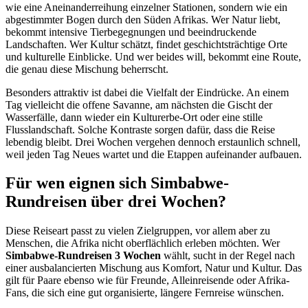
wie eine Aneinanderreihung einzelner Stationen, sondern wie ein
abgestimmter Bogen durch den Süden Afrikas. Wer Natur liebt,
bekommt intensive Tierbegegnungen und beeindruckende
Landschaften. Wer Kultur schätzt, findet geschichtsträchtige Orte
und kulturelle Einblicke. Und wer beides will, bekommt eine Route,
die genau diese Mischung beherrscht.
Besonders attraktiv ist dabei die Vielfalt der Eindrücke. An einem
Tag vielleicht die offene Savanne, am nächsten die Gischt der
Wasserfälle, dann wieder ein Kulturerbe-Ort oder eine stille
Flusslandschaft. Solche Kontraste sorgen dafür, dass die Reise
lebendig bleibt. Drei Wochen vergehen dennoch erstaunlich schnell,
weil jeden Tag Neues wartet und die Etappen aufeinander aufbauen.
Für wen eignen sich Simbabwe-
Rundreisen über drei Wochen?
Diese Reiseart passt zu vielen Zielgruppen, vor allem aber zu
Menschen, die Afrika nicht oberflächlich erleben möchten. Wer
Simbabwe-Rundreisen 3 Wochen
wählt, sucht in der Regel nach
einer ausbalancierten Mischung aus Komfort, Natur und Kultur. Das
gilt für Paare ebenso wie für Freunde, Alleinreisende oder Afrika-
Fans, die sich eine gut organisierte, längere Fernreise wünschen.