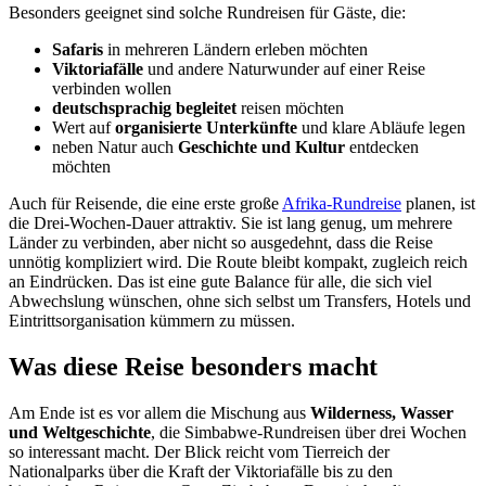
Besonders geeignet sind solche Rundreisen für Gäste, die:
Safaris
in mehreren Ländern erleben möchten
Viktoriafälle
und andere Naturwunder auf einer Reise
verbinden wollen
deutschsprachig begleitet
reisen möchten
Wert auf
organisierte Unterkünfte
und klare Abläufe legen
neben Natur auch
Geschichte und Kultur
entdecken
möchten
Auch für Reisende, die eine erste große
Afrika-Rundreise
planen, ist
die Drei-Wochen-Dauer attraktiv. Sie ist lang genug, um mehrere
Länder zu verbinden, aber nicht so ausgedehnt, dass die Reise
unnötig kompliziert wird. Die Route bleibt kompakt, zugleich reich
an Eindrücken. Das ist eine gute Balance für alle, die sich viel
Abwechslung wünschen, ohne sich selbst um Transfers, Hotels und
Eintrittsorganisation kümmern zu müssen.
Was diese Reise besonders macht
Am Ende ist es vor allem die Mischung aus
Wilderness, Wasser
und Weltgeschichte
, die Simbabwe-Rundreisen über drei Wochen
so interessant macht. Der Blick reicht vom Tierreich der
Nationalparks über die Kraft der Viktoriafälle bis zu den