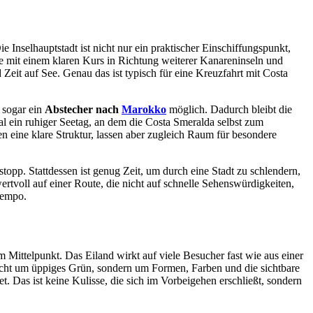
 Inselhauptstadt ist nicht nur ein praktischer Einschiffungspunkt,
se mit einem klaren Kurs in Richtung weiterer Kanareninseln und
eit auf See. Genau das ist typisch für eine Kreuzfahrt mit Costa
 sogar ein
Abstecher nach
Marokko
möglich. Dadurch bleibt die
 ein ruhiger Seetag, an dem die Costa Smeralda selbst zum
n eine klare Struktur, lassen aber zugleich Raum für besondere
topp. Stattdessen ist genug Zeit, um durch eine Stadt zu schlendern,
rtvoll auf einer Route, die nicht auf schnelle Sehenswürdigkeiten,
Tempo.
m Mittelpunkt. Das Eiland wirkt auf viele Besucher fast wie aus einer
 nicht um üppiges Grün, sondern um Formen, Farben und die sichtbare
t. Das ist keine Kulisse, die sich im Vorbeigehen erschließt, sondern