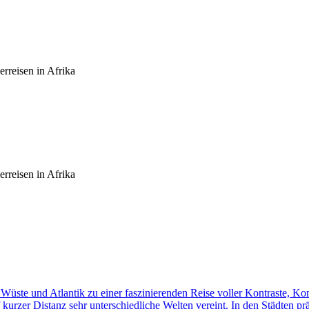
rreisen in Afrika
rreisen in Afrika
üste und Atlantik zu einer faszinierenden Reise voller Kontraste, K
f kurzer Distanz sehr unterschiedliche Welten vereint. In den Städten p