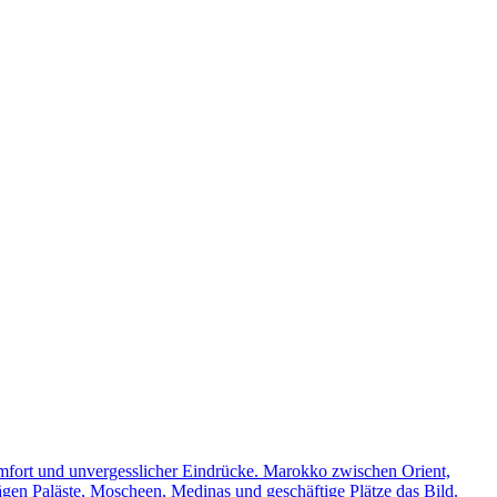
omfort und unvergesslicher Eindrücke. Marokko zwischen Orient,
rägen Paläste, Moscheen, Medinas und geschäftige Plätze das Bild.