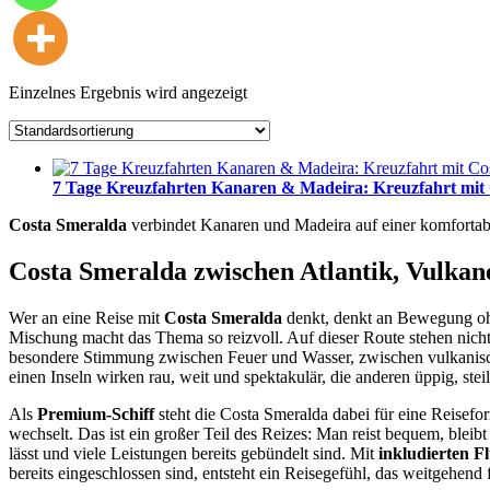
Einzelnes Ergebnis wird angezeigt
7 Tage Kreuzfahrten Kanaren & Madeira: Kreuzfahrt mit 
Costa Smeralda
verbindet Kanaren und Madeira auf einer komfortab
Costa Smeralda
zwischen Atlantik, Vulkan
Wer an eine Reise mit
Costa Smeralda
denkt, denkt an Bewegung ohn
Mischung macht das Thema so reizvoll. Auf dieser Route stehen nicht
besondere Stimmung zwischen Feuer und Wasser, zwischen vulkanisc
einen Inseln wirken rau, weit und spektakulär, die anderen üppig, st
Als
Premium-Schiff
steht die Costa Smeralda dabei für eine Reisefo
wechselt. Das ist ein großer Teil des Reizes: Man reist bequem, bleib
lässt und viele Leistungen bereits gebündelt sind. Mit
inkludierten F
bereits eingeschlossen sind, entsteht ein Reisegefühl, das weitgehend f