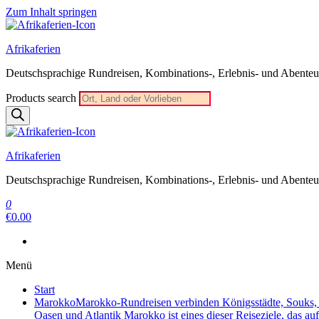
Zum Inhalt springen
Afrikaferien
Deutschsprachige Rundreisen, Kombinations-, Erlebnis- und Abenteue
Products search
Afrikaferien
Deutschsprachige Rundreisen, Kombinations-, Erlebnis- und Abenteue
0
€0.00
Menü
Start
Marokko
Marokko-Rundreisen verbinden Königsstädte, Souks, W
Oasen und Atlantik Marokko ist eines dieser Reiseziele, das au