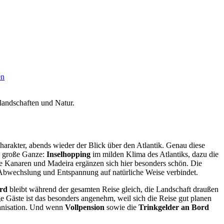
landschaften und Natur.
rakter, abends wieder der Blick über den Atlantik. Genau diese
as große Ganze:
Inselhopping
im milden Klima des Atlantiks, dazu die
 Kanaren und Madeira ergänzen sich hier besonders schön. Die
ie Abwechslung und Entspannung auf natürliche Weise verbindet.
rd
bleibt während der gesamten Reise gleich, die Landschaft draußen
ge Gäste ist das besonders angenehm, weil sich die Reise gut planen
ganisation. Und wenn
Vollpension
sowie die
Trinkgelder an Bord