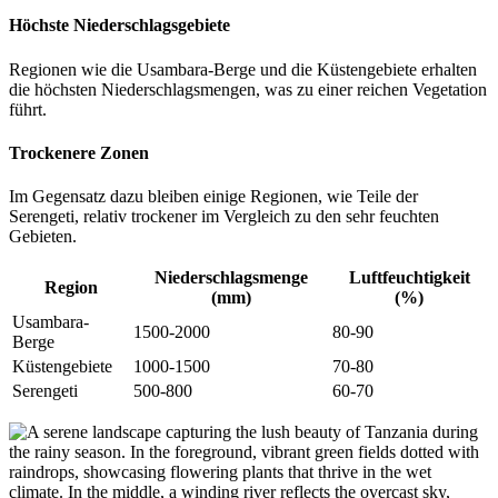
Höchste Niederschlagsgebiete
Regionen wie die Usambara-Berge und die Küstengebiete erhalten
die höchsten Niederschlagsmengen, was zu einer reichen Vegetation
führt.
Trockenere Zonen
Im Gegensatz dazu bleiben einige Regionen, wie Teile der
Serengeti, relativ trockener im Vergleich zu den sehr feuchten
Gebieten.
Niederschlagsmenge
Luftfeuchtigkeit
Region
(mm)
(%)
Usambara-
1500-2000
80-90
Berge
Küstengebiete
1000-1500
70-80
Serengeti
500-800
60-70