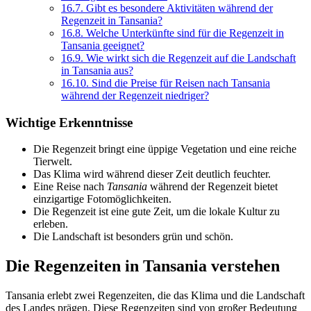
16.7.
Gibt es besondere Aktivitäten während der
Regenzeit in Tansania?
16.8.
Welche Unterkünfte sind für die Regenzeit in
Tansania geeignet?
16.9.
Wie wirkt sich die Regenzeit auf die Landschaft
in Tansania aus?
16.10.
Sind die Preise für Reisen nach Tansania
während der Regenzeit niedriger?
Wichtige Erkenntnisse
Die Regenzeit bringt eine üppige Vegetation und eine reiche
Tierwelt.
Das Klima wird während dieser Zeit deutlich feuchter.
Eine Reise nach
Tansania
während der Regenzeit bietet
einzigartige Fotomöglichkeiten.
Die Regenzeit ist eine gute Zeit, um die lokale Kultur zu
erleben.
Die Landschaft ist besonders grün und schön.
Die Regenzeiten in Tansania verstehen
Tansania erlebt zwei Regenzeiten, die das Klima und die Landschaft
des Landes prägen. Diese Regenzeiten sind von großer Bedeutung