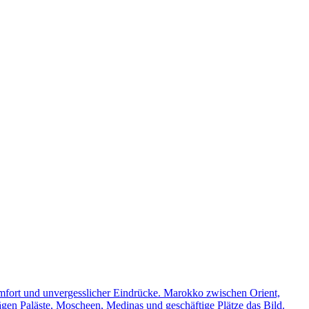
omfort und unvergesslicher Eindrücke. Marokko zwischen Orient,
rägen Paläste, Moscheen, Medinas und geschäftige Plätze das Bild.