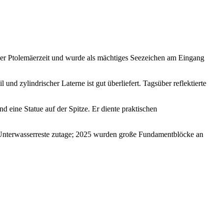
 der Ptolemäerzeit und wurde als mächtiges Seezeichen am Eingang
nd zylindrischer Laterne ist gut überliefert. Tagsüber reflektierte
eine Statue auf der Spitze. Er diente praktischen
 Unterwasserreste zutage; 2025 wurden große Fundamentblöcke an