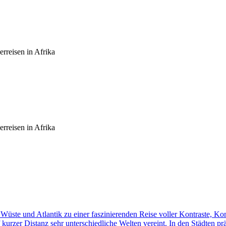
rreisen in Afrika
rreisen in Afrika
üste und Atlantik zu einer faszinierenden Reise voller Kontraste, K
f kurzer Distanz sehr unterschiedliche Welten vereint. In den Städten p