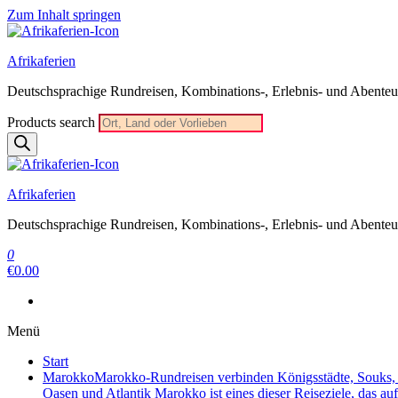
Zum Inhalt springen
Afrikaferien
Deutschsprachige Rundreisen, Kombinations-, Erlebnis- und Abenteue
Products search
Afrikaferien
Deutschsprachige Rundreisen, Kombinations-, Erlebnis- und Abenteue
0
€0.00
Menü
Start
Marokko
Marokko-Rundreisen verbinden Königsstädte, Souks, W
Oasen und Atlantik Marokko ist eines dieser Reiseziele, das au