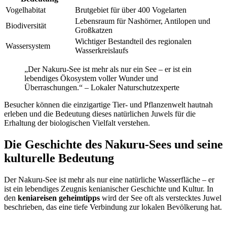
Vogelhabitat
Brutgebiet für über 400 Vogelarten
Lebensraum für Nashörner, Antilopen und
Biodiversität
Großkatzen
Wichtiger Bestandteil des regionalen
Wassersystem
Wasserkreislaufs
„Der Nakuru-See ist mehr als nur ein See – er ist ein
lebendiges Ökosystem voller Wunder und
Überraschungen.“ – Lokaler Naturschutzexperte
Besucher können die einzigartige Tier- und Pflanzenwelt hautnah
erleben und die Bedeutung dieses natürlichen Juwels für die
Erhaltung der biologischen Vielfalt verstehen.
Die Geschichte des Nakuru-Sees und seine
kulturelle Bedeutung
Der Nakuru-See ist mehr als nur eine natürliche Wasserfläche – er
ist ein lebendiges Zeugnis kenianischer Geschichte und Kultur. In
den
keniareisen geheimtipps
wird der See oft als verstecktes Juwel
beschrieben, das eine tiefe Verbindung zur lokalen Bevölkerung hat.