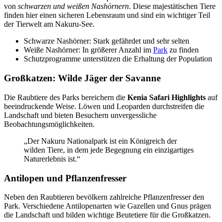
von
schwarzen und weißen Nashörnern
. Diese majestätischen Tiere
finden hier einen sicheren Lebensraum und sind ein wichtiger Teil
der Tierwelt am Nakuru-See.
Schwarze Nashörner: Stark gefährdet und sehr selten
Weiße Nashörner: In größerer Anzahl im
Park
zu finden
Schutzprogramme unterstützen die Erhaltung der Population
Großkatzen: Wilde Jäger der Savanne
Die Raubtiere des Parks bereichern die
Kenia Safari Highlights
auf
beeindruckende Weise. Löwen und Leoparden durchstreifen die
Landschaft und bieten Besuchern unvergessliche
Beobachtungsmöglichkeiten.
„Der Nakuru Nationalpark ist ein Königreich der
wilden Tiere, in dem jede Begegnung ein einzigartiges
Naturerlebnis ist.“
Antilopen und Pflanzenfresser
Neben den Raubtieren bevölkern zahlreiche Pflanzenfresser den
Park. Verschiedene Antilopenarten wie Gazellen und Gnus prägen
die Landschaft und bilden wichtige Beutetiere für die Großkatzen.