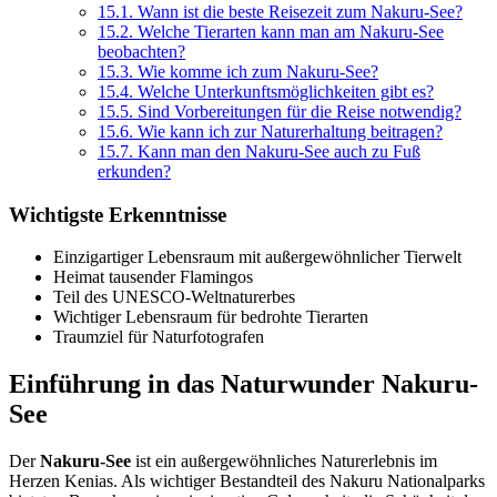
15.1.
Wann ist die beste Reisezeit zum Nakuru-See?
15.2.
Welche Tierarten kann man am Nakuru-See
beobachten?
15.3.
Wie komme ich zum Nakuru-See?
15.4.
Welche Unterkunftsmöglichkeiten gibt es?
15.5.
Sind Vorbereitungen für die Reise notwendig?
15.6.
Wie kann ich zur Naturerhaltung beitragen?
15.7.
Kann man den Nakuru-See auch zu Fuß
erkunden?
Wichtigste Erkenntnisse
Einzigartiger Lebensraum mit außergewöhnlicher Tierwelt
Heimat tausender Flamingos
Teil des UNESCO-Weltnaturerbes
Wichtiger Lebensraum für bedrohte Tierarten
Traumziel für Naturfotografen
Einführung in das Naturwunder Nakuru-
See
Der
Nakuru-See
ist ein außergewöhnliches Naturerlebnis im
Herzen Kenias. Als wichtiger Bestandteil des Nakuru Nationalparks