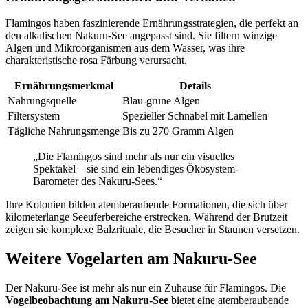
Flamingos haben faszinierende Ernährungsstrategien, die perfekt an
den alkalischen Nakuru-See angepasst sind. Sie filtern winzige
Algen und Mikroorganismen aus dem Wasser, was ihre
charakteristische rosa Färbung verursacht.
Ernährungsmerkmal
Details
Nahrungsquelle
Blau-grüne Algen
Filtersystem
Spezieller Schnabel mit Lamellen
Tägliche Nahrungsmenge
Bis zu 270 Gramm Algen
„Die Flamingos sind mehr als nur ein visuelles
Spektakel – sie sind ein lebendiges Ökosystem-
Barometer des Nakuru-Sees.“
Ihre Kolonien bilden atemberaubende Formationen, die sich über
kilometerlange Seeuferbereiche erstrecken. Während der Brutzeit
zeigen sie komplexe Balzrituale, die Besucher in Staunen versetzen.
Weitere Vogelarten am Nakuru-See
Der Nakuru-See ist mehr als nur ein Zuhause für Flamingos. Die
Vogelbeobachtung am Nakuru-See
bietet eine atemberaubende