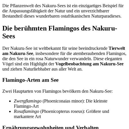
Die Pflanzenwelt des Nakuru-Sees ist ein einzigartiges Beispiel für
die Anpassungsfähigkeit der Natur und ein unverzichtbarer
Bestandteil dieses wunderbaren ostafrikanischen Naturparadieses.
Die berühmten Flamingos des Nakuru-
Sees
Der Nakuru-See ist weltbekannt für seine beeindruckende
Tierwelt
am Nakuru-See
, insbesondere für die atemberaubenden Flamingos,
die den See in ein rosa Naturwunder verwandeln. Diese eleganten
Vögel sind ein Highlight der
Vogelbeobachtung am Nakuru-See
und ziehen Naturliebhaber aus aller Welt an.
Flamingo-Arten am See
Zwei Hauptarten von Flamingos bevölkern den Nakuru-See:
Zwergflamingo
(Phoeniconaias minor): Die kleinste
Flamingo-Art
Rosaflamingo
(Phoenicopterus roseus): Größere und
markantere Art
Ernährungsgewohnheiten und Verhalten