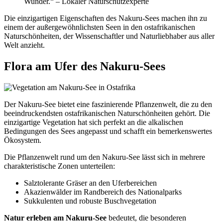
Wunder.“ – Lokaler Naturschutzexperte
Die einzigartigen Eigenschaften des Nakuru-Sees machen ihn zu
einem der außergewöhnlichsten Seen in den ostafrikanischen
Naturschönheiten, der Wissenschaftler und Naturliebhaber aus aller
Welt anzieht.
Flora am Ufer des Nakuru-Sees
Der Nakuru-See bietet eine faszinierende Pflanzenwelt, die zu den
beeindruckendsten ostafrikanischen Naturschönheiten gehört. Die
einzigartige Vegetation hat sich perfekt an die alkalischen
Bedingungen des Sees angepasst und schafft ein bemerkenswertes
Ökosystem.
Die Pflanzenwelt rund um den Nakuru-See lässt sich in mehrere
charakteristische Zonen unterteilen:
Salztolerante Gräser an den Uferbereichen
Akazienwälder im Randbereich des Nationalparks
Sukkulenten und robuste Buschvegetation
Natur erleben am Nakuru-See
bedeutet, die besonderen