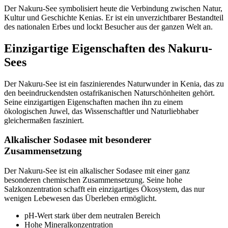
Der Nakuru-See symbolisiert heute die Verbindung zwischen Natur,
Kultur und Geschichte Kenias. Er ist ein unverzichtbarer Bestandteil
des nationalen Erbes und lockt Besucher aus der ganzen Welt an.
Einzigartige Eigenschaften des Nakuru-
Sees
Der Nakuru-See ist ein faszinierendes Naturwunder in Kenia, das zu
den beeindruckendsten ostafrikanischen Naturschönheiten gehört.
Seine einzigartigen Eigenschaften machen ihn zu einem
ökologischen Juwel, das Wissenschaftler und Naturliebhaber
gleichermaßen fasziniert.
Alkalischer Sodasee mit besonderer
Zusammensetzung
Der Nakuru-See ist ein alkalischer Sodasee mit einer ganz
besonderen chemischen Zusammensetzung. Seine hohe
Salzkonzentration schafft ein einzigartiges Ökosystem, das nur
wenigen Lebewesen das Überleben ermöglicht.
pH-Wert stark über dem neutralen Bereich
Hohe Mineralkonzentration