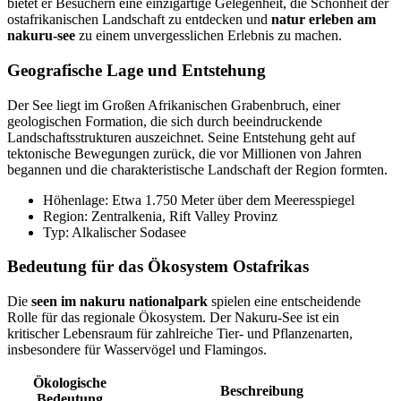
bietet er Besuchern eine einzigartige Gelegenheit, die Schönheit der
ostafrikanischen Landschaft zu entdecken und
natur erleben am
nakuru-see
zu einem unvergesslichen Erlebnis zu machen.
Geografische Lage und Entstehung
Der See liegt im Großen Afrikanischen Grabenbruch, einer
geologischen Formation, die sich durch beeindruckende
Landschaftsstrukturen auszeichnet. Seine Entstehung geht auf
tektonische Bewegungen zurück, die vor Millionen von Jahren
begannen und die charakteristische Landschaft der Region formten.
Höhenlage: Etwa 1.750 Meter über dem Meeresspiegel
Region: Zentralkenia, Rift Valley Provinz
Typ: Alkalischer Sodasee
Bedeutung für das Ökosystem Ostafrikas
Die
seen im nakuru nationalpark
spielen eine entscheidende
Rolle für das regionale Ökosystem. Der Nakuru-See ist ein
kritischer Lebensraum für zahlreiche Tier- und Pflanzenarten,
insbesondere für Wasservögel und Flamingos.
Ökologische
Beschreibung
Bedeutung