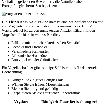
Vielfalt an gefiederten Bewohnern, die Naturliebhaber und
Fotografen gleichermaßen begeistern.
Die
Tierwelt am Nakuru-See
umfasst eine beeindruckende Palette
von Vogelarten, die verschiedene Lebensräume besiedeln. Vom
Wasserspiegel bis zu den umliegenden Akazienwäldern finden
Vogelfreunde hier ein wahres Paradies.
Pelikane mit ihren charakteristischen Schnäbeln
Seeadler und Fischadler
Verschiedene Reiherarten
Afrikanische Hornvögel
Buntvögel wie der Grünfischer
Für Vogelbeobachter gibt es einige Schlüsseltipps für die perfekte
Beobachtung:
Bringen Sie ein gutes Fernglas mit
Wählen Sie die frühen Morgenstunden
Bleiben Sie ruhig und geduldig
Respektieren Sie die natürlichen Lebensräume
Vogelart
Häufigkeit
Beste Beobachtungszeit