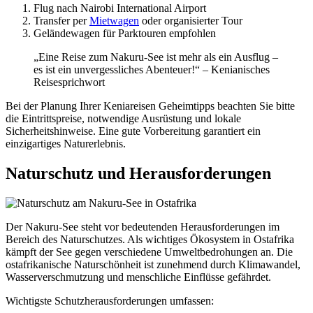
Flug nach Nairobi International Airport
Transfer per
Mietwagen
oder organisierter Tour
Geländewagen für Parktouren empfohlen
„Eine Reise zum Nakuru-See ist mehr als ein Ausflug –
es ist ein unvergessliches Abenteuer!“ – Kenianisches
Reisesprichwort
Bei der Planung Ihrer Keniareisen Geheimtipps beachten Sie bitte
die Eintrittspreise, notwendige Ausrüstung und lokale
Sicherheitshinweise. Eine gute Vorbereitung garantiert ein
einzigartiges Naturerlebnis.
Naturschutz und Herausforderungen
Der Nakuru-See steht vor bedeutenden Herausforderungen im
Bereich des Naturschutzes. Als wichtiges Ökosystem in Ostafrika
kämpft der See gegen verschiedene Umweltbedrohungen an. Die
ostafrikanische Naturschönheit ist zunehmend durch Klimawandel,
Wasserverschmutzung und menschliche Einflüsse gefährdet.
Wichtigste Schutzherausforderungen umfassen: