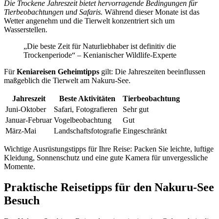
Die Trockene Jahreszeit bietet hervorragende Bedingungen für
Tierbeobachtungen und Safaris.
Während dieser Monate ist das
Wetter angenehm und die Tierwelt konzentriert sich um
Wasserstellen.
„Die beste Zeit für Naturliebhaber ist definitiv die
Trockenperiode“ – Kenianischer Wildlife-Experte
Für
Keniareisen Geheimtipps
gilt: Die Jahreszeiten beeinflussen
maßgeblich die Tierwelt am Nakuru-See.
Jahreszeit
Beste Aktivitäten
Tierbeobachtung
Juni-Oktober
Safari, Fotografieren
Sehr gut
Januar-Februar
Vogelbeobachtung
Gut
März-Mai
Landschaftsfotografie
Eingeschränkt
Wichtige Ausrüstungstipps für Ihre Reise: Packen Sie leichte, luftige
Kleidung, Sonnenschutz und eine gute Kamera für unvergessliche
Momente.
Praktische Reisetipps für den Nakuru-See
Besuch