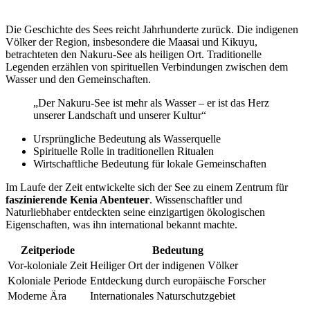
Die Geschichte des Sees reicht Jahrhunderte zurück. Die indigenen
Völker der Region, insbesondere die Maasai und Kikuyu,
betrachteten den Nakuru-See als heiligen Ort. Traditionelle
Legenden erzählen von spirituellen Verbindungen zwischen dem
Wasser und den Gemeinschaften.
„Der Nakuru-See ist mehr als Wasser – er ist das Herz
unserer Landschaft und unserer Kultur“
Ursprüngliche Bedeutung als Wasserquelle
Spirituelle Rolle in traditionellen Ritualen
Wirtschaftliche Bedeutung für lokale Gemeinschaften
Im Laufe der Zeit entwickelte sich der See zu einem Zentrum für
faszinierende Kenia Abenteuer
. Wissenschaftler und
Naturliebhaber entdeckten seine einzigartigen ökologischen
Eigenschaften, was ihn international bekannt machte.
Zeitperiode
Bedeutung
Vor-koloniale Zeit
Heiliger Ort der indigenen Völker
Koloniale Periode
Entdeckung durch europäische Forscher
Moderne Ära
Internationales Naturschutzgebiet