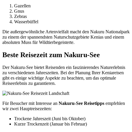
Gazellen
Gnus
Zebras
Wasserbüffel
Die außergewöhnliche Artenvielfalt macht den Nakuru Nationalpark
zu einem der spannendsten Naturschutzgebiete Kenias und einem
absoluten Muss für Wildtierbegeisterte.
Beste Reisezeit zum Nakuru-See
Der Nakuru-See bietet Reisenden ein faszinierendes Naturerlebnis
zu verschiedenen Jahreszeiten. Bei der Planung Ihrer Keniareisen
gibt es einige wichtige Aspekte zu beachten, um das optimale
Reiseerlebnis zu garantieren.
Für Besucher mit Interesse an
Nakuru-See Reisetipps
empfehlen
wir zwei Hauptreisezeiten:
Trockene Jahreszeit (Juni bis Oktober)
Kurze Trockenzeit (Januar bis Februar)