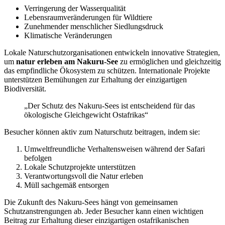
Verringerung der Wasserqualität
Lebensraumveränderungen für Wildtiere
Zunehmender menschlicher Siedlungsdruck
Klimatische Veränderungen
Lokale Naturschutzorganisationen entwickeln innovative Strategien,
um
natur erleben am Nakuru-See
zu ermöglichen und gleichzeitig
das empfindliche Ökosystem zu schützen. Internationale Projekte
unterstützen Bemühungen zur Erhaltung der einzigartigen
Biodiversität.
„Der Schutz des Nakuru-Sees ist entscheidend für das
ökologische Gleichgewicht Ostafrikas“
Besucher können aktiv zum Naturschutz beitragen, indem sie:
Umweltfreundliche Verhaltensweisen während der Safari
befolgen
Lokale Schutzprojekte unterstützen
Verantwortungsvoll die Natur erleben
Müll sachgemäß entsorgen
Die Zukunft des Nakuru-Sees hängt von gemeinsamen
Schutzanstrengungen ab. Jeder Besucher kann einen wichtigen
Beitrag zur Erhaltung dieser einzigartigen ostafrikanischen