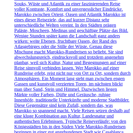
Souks, Wüste und Atlantik zu einer faszinierenden Reise
voller Kontraste, Komfort und unvergesslicher Eindrücke.
Marokko zwischen Orient, Oasen und Atlantik Marokko ist
eines dieser Reiseziele, das auf kurzer Distanz sehr
unterschiedliche Welten vereint. In den Städten prägen
Paläste, Moscheen, Medinas und geschäftige Plätze das Bild.
Wenige Stunden später kann die Landschaft ganz anders
wirken: weite Ebenen, fruchtbare Oasen, der Rand des
Atlasgebirges oder die Stille der Wüste. Genau diese
Mischung macht Marokko-Rundreisen so beliebt. Sie sind
abwechslungsreich, eindrucksvoll und trotzdem angenehm
planbar, weil sich Kultur, Natur und Begegnungen auf einer
Reise sinnvoll verbinden lassen. Wer Marokko auf einer
Rundreise erlebt, reist nicht nur von Ort zu Ort, sondern durch
Atmosphären. Ein Moment lang steht man zwischen engen
Gassen und kunstvoll verzierten Toren, im nächsten blickt
man über Sand, Stein und Himmel. Dazwischen liegen
Märkte voller Farben, Düfte und Geräusche, ruhige
Innenhöfe, traditionelle Unterkünfte und moderne Stadtbilder.
Diese Gegensätze sind kein Zufall, sondern das, was
Marokko so spannend macht. Viele Reisen setzen deshalb auf
eine kluge Kombination aus Kultur, Landesnatur und
authentischen Erlebnissen. Typische Reiseverläufe: von den
Königsstädten bis in den Süden Viele Marokko-Rundreisen
beginnen in einer gut angebundenen Stadt wie Casablanca