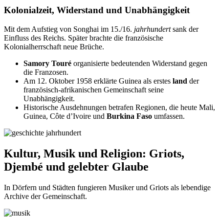
Kolonialzeit, Widerstand und Unabhängigkeit
Mit dem Aufstieg von Songhai im 15./16.
jahrhundert
sank der
Einfluss des Reichs. Später brachte die französische
Kolonialherrschaft neue Brüche.
Samory Touré
organisierte bedeutenden Widerstand gegen
die Franzosen.
Am 12. Oktober 1958 erklärte Guinea als erstes
land
der
französisch-afrikanischen Gemeinschaft seine
Unabhängigkeit.
Historische Ausdehnungen betrafen Regionen, die heute Mali,
Guinea, Côte d’Ivoire und
Burkina Faso
umfassen.
Kultur, Musik und Religion: Griots,
Djembé und gelebter Glaube
In Dörfern und Städten fungieren Musiker und Griots als lebendige
Archive der Gemeinschaft.