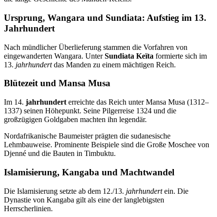
Ursprung, Wangara und Sundiata: Aufstieg im 13.
Jahrhundert
Nach mündlicher Überlieferung stammen die Vorfahren von
eingewanderten Wangara. Unter
Sundiata Keïta
formierte sich im
13.
jahrhundert
das Manden zu einem mächtigen Reich.
Blütezeit und Mansa Musa
Im 14.
jahrhundert
erreichte das Reich unter Mansa Musa (1312–
1337) seinen Höhepunkt. Seine Pilgerreise 1324 und die
großzügigen Goldgaben machten ihn legendär.
Nordafrikanische Baumeister prägten die sudanesische
Lehmbauweise. Prominente Beispiele sind die Große Moschee von
Djenné und die Bauten in Timbuktu.
Islamisierung, Kangaba und Machtwandel
Die Islamisierung setzte ab dem 12./13.
jahrhundert
ein. Die
Dynastie von Kangaba gilt als eine der langlebigsten
Herrscherlinien.