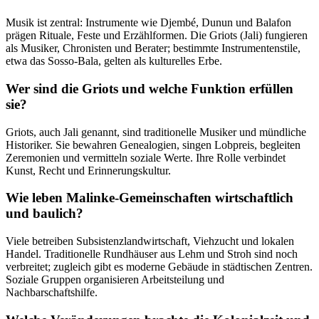
Musik ist zentral: Instrumente wie Djembé, Dunun und Balafon
prägen Rituale, Feste und Erzählformen. Die Griots (Jali) fungieren
als Musiker, Chronisten und Berater; bestimmte Instrumentenstile,
etwa das Sosso-Bala, gelten als kulturelles Erbe.
Wer sind die Griots und welche Funktion erfüllen
sie?
Griots, auch Jali genannt, sind traditionelle Musiker und mündliche
Historiker. Sie bewahren Genealogien, singen Lobpreis, begleiten
Zeremonien und vermitteln soziale Werte. Ihre Rolle verbindet
Kunst, Recht und Erinnerungskultur.
Wie leben Malinke-Gemeinschaften wirtschaftlich
und baulich?
Viele betreiben Subsistenzlandwirtschaft, Viehzucht und lokalen
Handel. Traditionelle Rundhäuser aus Lehm und Stroh sind noch
verbreitet; zugleich gibt es moderne Gebäude in städtischen Zentren.
Soziale Gruppen organisieren Arbeitsteilung und
Nachbarschaftshilfe.