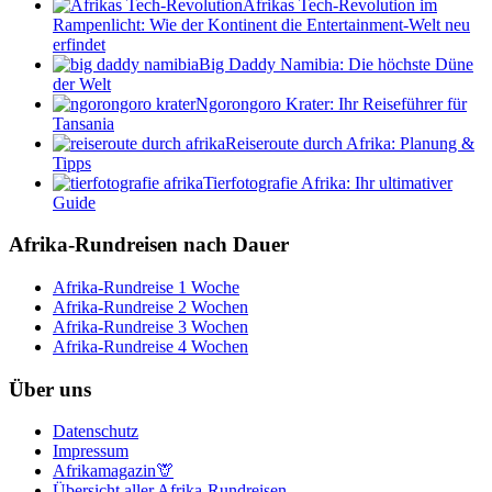
Afrikas Tech-Revolution im
Rampenlicht: Wie der Kontinent die Entertainment-Welt neu
erfindet
Big Daddy Namibia: Die höchste Düne
der Welt
Ngorongoro Krater: Ihr Reiseführer für
Tansania
Reiseroute durch Afrika: Planung &
Tipps
Tierfotografie Afrika: Ihr ultimativer
Guide
Afrika-Rundreisen nach Dauer
Afrika-Rundreise 1 Woche
Afrika-Rundreise 2 Wochen
Afrika-Rundreise 3 Wochen
Afrika-Rundreise 4 Wochen
Über uns
Datenschutz
Impressum
Afrikamagazin🦒
Übersicht aller Afrika-Rundreisen