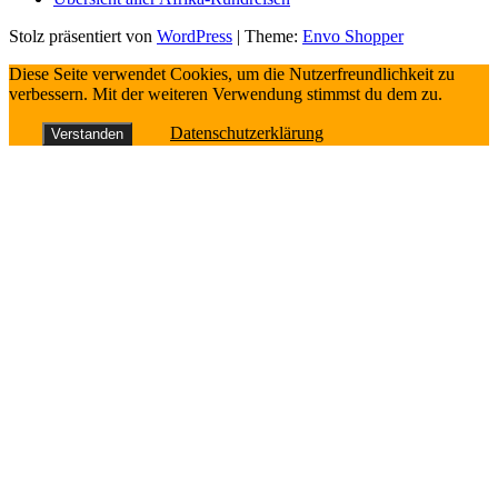
Stolz präsentiert von
WordPress
|
Theme:
Envo Shopper
Diese Seite verwendet Cookies, um die Nutzerfreundlichkeit zu
verbessern. Mit der weiteren Verwendung stimmst du dem zu.
Datenschutzerklärung
Verstanden