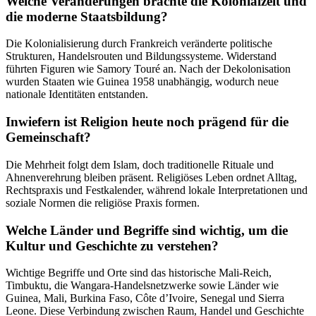
Welche Veränderungen brachte die Kolonialzeit und
die moderne Staatsbildung?
Die Kolonialisierung durch Frankreich veränderte politische
Strukturen, Handelsrouten und Bildungssysteme. Widerstand
führten Figuren wie Samory Touré an. Nach der Dekolonisation
wurden Staaten wie Guinea 1958 unabhängig, wodurch neue
nationale Identitäten entstanden.
Inwiefern ist Religion heute noch prägend für die
Gemeinschaft?
Die Mehrheit folgt dem Islam, doch traditionelle Rituale und
Ahnenverehrung bleiben präsent. Religiöses Leben ordnet Alltag,
Rechtspraxis und Festkalender, während lokale Interpretationen und
soziale Normen die religiöse Praxis formen.
Welche Länder und Begriffe sind wichtig, um die
Kultur und Geschichte zu verstehen?
Wichtige Begriffe und Orte sind das historische Mali-Reich,
Timbuktu, die Wangara-Handelsnetzwerke sowie Länder wie
Guinea, Mali, Burkina Faso, Côte d’Ivoire, Senegal und Sierra
Leone. Diese Verbindung zwischen Raum, Handel und Geschichte