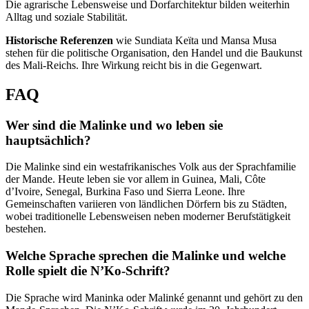
Die agrarische Lebensweise und Dorfarchitektur bilden weiterhin
Alltag und soziale Stabilität.
Historische Referenzen
wie Sundiata Keïta und Mansa Musa
stehen für die politische Organisation, den Handel und die Baukunst
des Mali‑Reichs. Ihre Wirkung reicht bis in die Gegenwart.
FAQ
Wer sind die Malinke und wo leben sie
hauptsächlich?
Die Malinke sind ein westafrikanisches Volk aus der Sprachfamilie
der Mande. Heute leben sie vor allem in Guinea, Mali, Côte
d’Ivoire, Senegal, Burkina Faso und Sierra Leone. Ihre
Gemeinschaften variieren von ländlichen Dörfern bis zu Städten,
wobei traditionelle Lebensweisen neben moderner Berufstätigkeit
bestehen.
Welche Sprache sprechen die Malinke und welche
Rolle spielt die N’Ko-Schrift?
Die Sprache wird Maninka oder Malinké genannt und gehört zu den