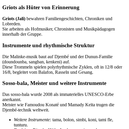
Griots als Hüter von Erinnerung
Griots (Jali)
bewahren Familiengeschichten, Chroniken und
Lobreden.
Sie arbeiten als Hofmusiker, Chronisten und Musikpädagogen
innerhalb der Gruppe.
Instrumente und rhythmische Struktur
Die Malinke‑musik baut auf Djembé und der Dunun‑Familie
(doundounba, sangban, kenkeni) auf.
Diese Trommeln spielen polyrhythmische Zyklen, oft in 12/8 oder
16/8, begleitet vom Balafon, Rasseln und Gesang.
Sosso‑bala, Meister und weitere Instrumente
Das sosso‑bala wurde 2008 als immaterielles UNESCO‑Erbe
anerkannt.
Meister wie Famoudou Konaté und Mamady Keïta trugen die
Djembé‑technik weltweit.
Weitere Instrumente:
tama, bolon, simbi, koni, tami fle,
tunturu.