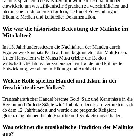
Mande-Sprachen. Die N’Ko-Schrift wurde im 20. Jahrhundert
entwickelt, um westafrikanische Sprachen zu verschriftlichen und
literarische Traditionen zu fördern; sie findet Verwendung in
Bildung, Medien und kultureller Dokumentation.
Wie war die historische Bedeutung der Malinke im
Mittelalter?
Im 13. Jahrhundert stiegen die Nachfahren der Manden durch
Figuren wie Sundiata Keita auf und begründeten das Mali-Reich.
Unter Herrschern wie Mansa Musa erlebte die Region
wirtschaftliche Blüte, transsahararischen Handel und kulturelle
Entwicklung, vor allem in Bildung und Architektur.
Welche Rolle spielten Handel und Islam in der
Geschichte dieses Volkes?
Transsahararischer Handel brachte Gold, Salz und Kenntnisse in die
Region und förderte Städte wie Timbuktu. Der Islam verbreitete sich
ab dem 12. Jahrhundert und wurde eine prägende Religion;
gleichzeitig blieben lokale Bräuche und Synkretismus erhalten.
Was zeichnet die musikalische Tradition der Malinke
aus?