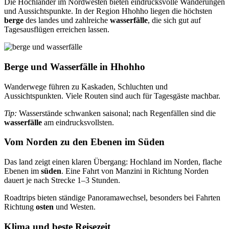
Die Hochländer im Nordwesten bieten eindrucksvolle Wanderungen
und Aussichtspunkte. In der Region Hhohho liegen die höchsten
berge
des landes und zahlreiche
wasserfälle
, die sich gut auf
Tagesausflügen erreichen lassen.
Berge und Wasserfälle in Hhohho
Wanderwege führen zu Kaskaden, Schluchten und
Aussichtspunkten. Viele Routen sind auch für Tagesgäste machbar.
Tip:
Wasserstände schwanken saisonal; nach Regenfällen sind die
wasserfälle
am eindrucksvollsten.
Vom Norden zu den Ebenen im Süden
Das land zeigt einen klaren Übergang: Hochland im Norden, flache
Ebenen im
süden
. Eine Fahrt von Manzini in Richtung Norden
dauert je nach Strecke 1–3 Stunden.
Roadtrips bieten ständige Panoramawechsel, besonders bei Fahrten
Richtung
osten
und Westen.
Klima und beste Reisezeit