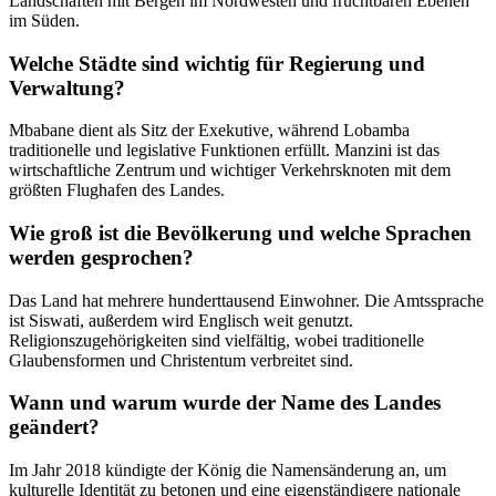
Landschaften mit Bergen im Nordwesten und fruchtbaren Ebenen
im Süden.
Welche Städte sind wichtig für Regierung und
Verwaltung?
Mbabane dient als Sitz der Exekutive, während Lobamba
traditionelle und legislative Funktionen erfüllt. Manzini ist das
wirtschaftliche Zentrum und wichtiger Verkehrsknoten mit dem
größten Flughafen des Landes.
Wie groß ist die Bevölkerung und welche Sprachen
werden gesprochen?
Das Land hat mehrere hunderttausend Einwohner. Die Amtssprache
ist Siswati, außerdem wird Englisch weit genutzt.
Religionszugehörigkeiten sind vielfältig, wobei traditionelle
Glaubensformen und Christentum verbreitet sind.
Wann und warum wurde der Name des Landes
geändert?
Im Jahr 2018 kündigte der König die Namensänderung an, um
kulturelle Identität zu betonen und eine eigenständigere nationale