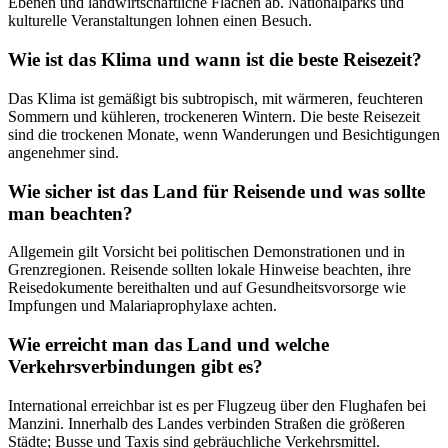
Ebenen und landwirtschaftliche Flächen ab. Nationalparks und
kulturelle Veranstaltungen lohnen einen Besuch.
Wie ist das Klima und wann ist die beste Reisezeit?
Das Klima ist gemäßigt bis subtropisch, mit wärmeren, feuchteren
Sommern und kühleren, trockeneren Wintern. Die beste Reisezeit
sind die trockenen Monate, wenn Wanderungen und Besichtigungen
angenehmer sind.
Wie sicher ist das Land für Reisende und was sollte
man beachten?
Allgemein gilt Vorsicht bei politischen Demonstrationen und in
Grenzregionen. Reisende sollten lokale Hinweise beachten, ihre
Reisedokumente bereithalten und auf Gesundheitsvorsorge wie
Impfungen und Malariaprophylaxe achten.
Wie erreicht man das Land und welche
Verkehrsverbindungen gibt es?
International erreichbar ist es per Flugzeug über den Flughafen bei
Manzini. Innerhalb des Landes verbinden Straßen die größeren
Städte; Busse und Taxis sind gebräuchliche Verkehrsmittel.