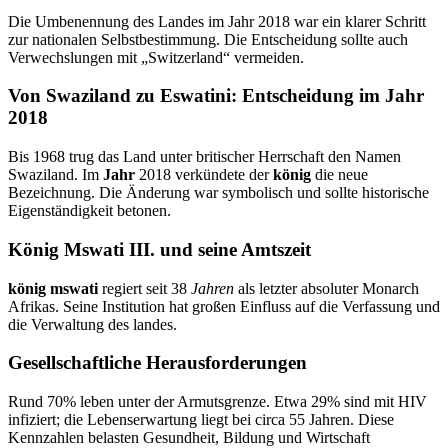
Die Umbenennung des Landes im Jahr 2018 war ein klarer Schritt
zur nationalen Selbstbestimmung. Die Entscheidung sollte auch
Verwechslungen mit „Switzerland“ vermeiden.
Von Swaziland zu Eswatini: Entscheidung im Jahr
2018
Bis 1968 trug das Land unter britischer Herrschaft den Namen
Swaziland. Im
Jahr
2018 verkündete der
könig
die neue
Bezeichnung. Die Änderung war symbolisch und sollte historische
Eigenständigkeit betonen.
König Mswati III. und seine Amtszeit
könig mswati
regiert seit 38
Jahren
als letzter absoluter Monarch
Afrikas. Seine Institution hat großen Einfluss auf die Verfassung und
die Verwaltung des landes.
Gesellschaftliche Herausforderungen
Rund 70% leben unter der Armutsgrenze. Etwa 29% sind mit HIV
infiziert; die Lebenserwartung liegt bei circa 55 Jahren. Diese
Kennzahlen belasten Gesundheit, Bildung und Wirtschaft