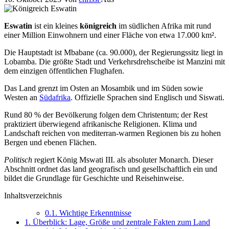
Eswatin
ist ein kleines
königreich
im südlichen Afrika mit rund
einer Million Einwohnern und einer Fläche von etwa 17.000 km².
Die Hauptstadt ist Mbabane (ca. 90.000), der Regierungssitz liegt in
Lobamba. Die größte Stadt und Verkehrsdrehscheibe ist Manzini mit
dem einzigen öffentlichen Flughafen.
Das Land grenzt im Osten an Mosambik und im Süden sowie
Westen an
Südafrika
. Offizielle Sprachen sind Englisch und Siswati.
Rund 80 % der Bevölkerung folgen dem Christentum; der Rest
praktiziert überwiegend afrikanische Religionen. Klima und
Landschaft reichen von mediterran-warmen Regionen bis zu hohen
Bergen und ebenen Flächen.
Politisch
regiert König Mswati III. als absoluter Monarch. Dieser
Abschnitt ordnet das land geografisch und gesellschaftlich ein und
bildet die Grundlage für Geschichte und Reisehinweise.
Inhaltsverzeichnis
0.1.
Wichtige Erkenntnisse
1.
Überblick: Lage, Größe und zentrale Fakten zum Land