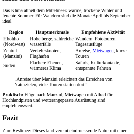
Das Klima ähnelt dem Mittelmeer: warme, trockene Winter und
feuchte Sommer. Für Wandern sind die Monate April bis September
ideal.
Region
Hauptmerkmale
Empfohlene Aktivität
Hhohho
Hohe berge, zahlreiche
Wandern, Fototouren,
(Nordwest)
wasserfälle
Tagesausflüge
Zentral
Verkehrsknoten,
Anreise,
Mietwagen
, kurze
(Manzini)
Flughafen
Touren
Flachere Ebenen,
Safaris, Kulturkontakte,
Süden
wärmeres Klima
entspannte Fahrten
„Anreise über Manzini erleichtert das Erreichen von
Naturzielen; viele Touren starten dort.“
Praktisch:
Flüge nach Manzini, Mietwagen mit Allrad für
Hochlandpisten und wetterangepasste Ausrüstung sind
empfehlenswert.
Fazit
Zum Resümee: Dieses land vereint eindrucksvolle Natur mit einer