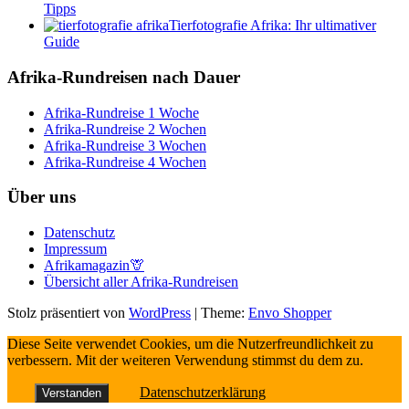
Tipps
Tierfotografie Afrika: Ihr ultimativer
Guide
Afrika-Rundreisen nach Dauer
Afrika-Rundreise 1 Woche
Afrika-Rundreise 2 Wochen
Afrika-Rundreise 3 Wochen
Afrika-Rundreise 4 Wochen
Über uns
Datenschutz
Impressum
Afrikamagazin🦒
Übersicht aller Afrika-Rundreisen
Stolz präsentiert von
WordPress
|
Theme:
Envo Shopper
Diese Seite verwendet Cookies, um die Nutzerfreundlichkeit zu
verbessern. Mit der weiteren Verwendung stimmst du dem zu.
Datenschutzerklärung
Verstanden