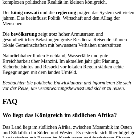
komplexen politischen Realität im kleinen königreich.
Der
könig mswati
und die
regierung
prägen das System seit vielen
jahren. Das beeinflusst Politik, Wirtschaft und den Alltag der
Menschen.
Die
bevölkerung
zeigt trotz hoher Armutsraten und
gesundheitlicher Belastungen große Resilienz. Reisende können
lokale Gemeinschaften mit bewusstem Verhalten unterstützen.
Naturliebhaber finden Hochland, Wasserfälle und gute
Erreichbarkeit über Manzini. Im aktuellen jahr gilt: Planung,
Sicherheitsinfos und Respekt vor lokalen Regeln stärken echte
Begegnungen mit dem landes Umfeld.
Beobachten Sie politische Entwicklungen und informieren Sie sich
vor der Reise, um verantwortungsbewusst und sicher zu reisen.
FAQ
Wo liegt das Königreich im südlichen Afrika?
Das Land liegt im südlichen Afrika, zwischen Mosambik im Osten
und Südafrika im Süden und Westen. Es erstreckt sich über hügelige