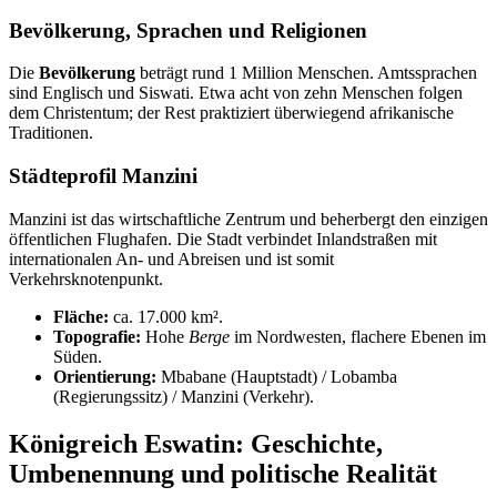
Bevölkerung, Sprachen und Religionen
Die
Bevölkerung
beträgt rund 1 Million Menschen. Amtssprachen
sind Englisch und Siswati. Etwa acht von zehn Menschen folgen
dem Christentum; der Rest praktiziert überwiegend afrikanische
Traditionen.
Städteprofil Manzini
Manzini ist das wirtschaftliche Zentrum und beherbergt den einzigen
öffentlichen Flughafen. Die Stadt verbindet Inlandstraßen mit
internationalen An- und Abreisen und ist somit
Verkehrsknotenpunkt.
Fläche:
ca. 17.000 km².
Topografie:
Hohe
Berge
im Nordwesten, flachere Ebenen im
Süden.
Orientierung:
Mbabane (Hauptstadt) / Lobamba
(Regierungssitz) / Manzini (Verkehr).
Königreich Eswatin: Geschichte,
Umbenennung und politische Realität