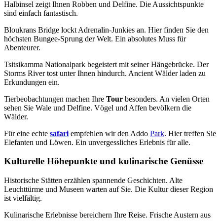
Halbinsel zeigt Ihnen Robben und Delfine. Die Aussichtspunkte
sind einfach fantastisch.
Bloukrans Bridge lockt Adrenalin-Junkies an. Hier finden Sie den
höchsten Bungee-Sprung der Welt. Ein absolutes Muss für
Abenteurer.
Tsitsikamma Nationalpark begeistert mit seiner Hängebrücke. Der
Storms River tost unter Ihnen hindurch. Ancient Wälder laden zu
Erkundungen ein.
Tierbeobachtungen machen Ihre
Tour
besonders. An vielen Orten
sehen Sie Wale und Delfine. Vögel und Affen bevölkern die
Wälder.
Für eine echte
safari
empfehlen wir den Addo
Park
. Hier treffen Sie
Elefanten und Löwen. Ein unvergessliches Erlebnis für alle.
Kulturelle Höhepunkte und kulinarische Genüsse
Historische Stätten erzählen spannende Geschichten. Alte
Leuchttürme und Museen warten auf Sie. Die Kultur dieser Region
ist vielfältig.
Kulinarische Erlebnisse bereichern Ihre Reise. Frische Austern aus