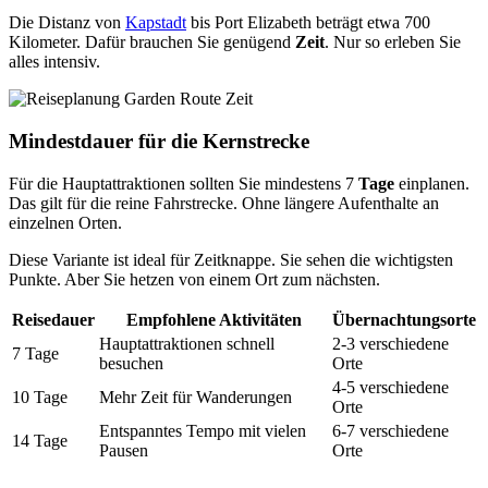
Die Distanz von
Kapstadt
bis Port Elizabeth beträgt etwa 700
Kilometer. Dafür brauchen Sie genügend
Zeit
. Nur so erleben Sie
alles intensiv.
Mindestdauer für die Kernstrecke
Für die Hauptattraktionen sollten Sie mindestens 7
Tage
einplanen.
Das gilt für die reine Fahrstrecke. Ohne längere Aufenthalte an
einzelnen Orten.
Diese Variante ist ideal für Zeitknappe. Sie sehen die wichtigsten
Punkte. Aber Sie hetzen von einem Ort zum nächsten.
Reisedauer
Empfohlene Aktivitäten
Übernachtungsorte
Hauptattraktionen schnell
2-3 verschiedene
7 Tage
besuchen
Orte
4-5 verschiedene
10 Tage
Mehr Zeit für Wanderungen
Orte
Entspanntes Tempo mit vielen
6-7 verschiedene
14 Tage
Pausen
Orte