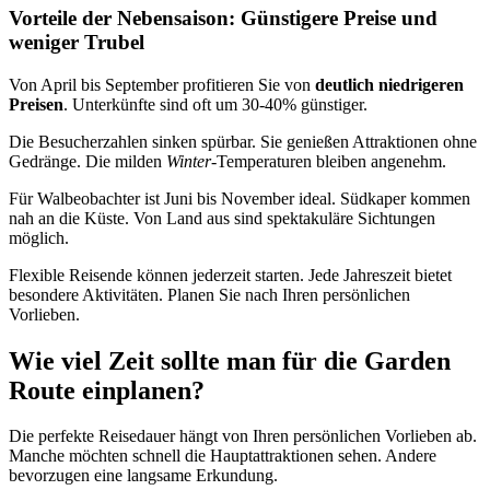
Vorteile der Nebensaison: Günstigere Preise und
weniger Trubel
Von April bis September profitieren Sie von
deutlich niedrigeren
Preisen
. Unterkünfte sind oft um 30-40% günstiger.
Die Besucherzahlen sinken spürbar. Sie genießen Attraktionen ohne
Gedränge. Die milden
Winter
-Temperaturen bleiben angenehm.
Für Walbeobachter ist Juni bis November ideal. Südkaper kommen
nah an die Küste. Von Land aus sind spektakuläre Sichtungen
möglich.
Flexible Reisende können jederzeit starten. Jede Jahreszeit bietet
besondere Aktivitäten. Planen Sie nach Ihren persönlichen
Vorlieben.
Wie viel Zeit sollte man für die Garden
Route einplanen?
Die perfekte Reisedauer hängt von Ihren persönlichen Vorlieben ab.
Manche möchten schnell die Hauptattraktionen sehen. Andere
bevorzugen eine langsame Erkundung.