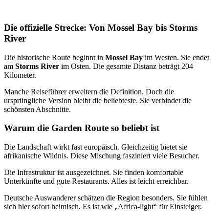
Die offizielle Strecke: Von Mossel Bay bis Storms
River
Die historische Route beginnt in
Mossel Bay
im Westen. Sie endet
am
Storms River
im Osten. Die gesamte Distanz beträgt 204
Kilometer.
Manche Reiseführer erweitern die Definition. Doch die
ursprüngliche Version bleibt die beliebteste. Sie verbindet die
schönsten Abschnitte.
Warum die Garden Route so beliebt ist
Die Landschaft wirkt fast europäisch. Gleichzeitig bietet sie
afrikanische Wildnis. Diese Mischung fasziniert viele Besucher.
Die Infrastruktur ist ausgezeichnet. Sie finden komfortable
Unterkünfte und gute Restaurants. Alles ist leicht erreichbar.
Deutsche Auswanderer schätzen die Region besonders. Sie fühlen
sich hier sofort heimisch. Es ist wie „Africa-light“ für Einsteiger.