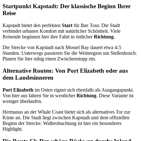
Startpunkt Kapstadt: Der klassische Beginn Ihrer
Reise
Kapstadt bietet den perfekten
Start
für Ihre Tour. Die Stadt
verbindet urbanen Komfort mit natürlicher Schönheit. Viele
Reisende beginnen hier ihre Fahrt in östlicher
Richtung
.
Die Strecke von Kapstadt nach Mossel Bay dauert etwa 4-5
Stunden. Unterwegs passieren Sie die Weinregion um Stellenbosch.
Planen Sie hier ruhig einen Zwischenstopp ein.
Alternative Routen: Von Port Elizabeth oder aus
dem Landesinneren
Port Elizabeth
im Osten eignet sich ebenfalls als Ausgangspunkt.
Von hier aus fahren Sie in westlicher
Richtung
. Diese Variante ist
weniger überlaufen.
Hermanus an der Whale Coast bietet sich als alternatives Tor zur
Küste an. Die Stadt liegt zwischen Kapstadt und dem offiziellen
Beginn der Strecke. Walbeobachtung ist hier ein besonderes
Highlight.