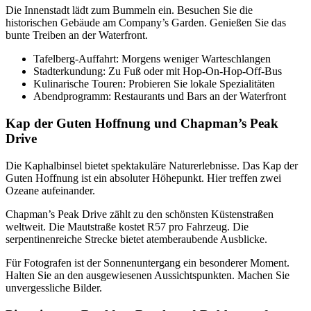
Die Innenstadt lädt zum Bummeln ein. Besuchen Sie die
historischen Gebäude am Company’s Garden. Genießen Sie das
bunte Treiben an der Waterfront.
Tafelberg-Auffahrt: Morgens weniger Warteschlangen
Stadterkundung: Zu Fuß oder mit Hop-On-Hop-Off-Bus
Kulinarische Touren: Probieren Sie lokale Spezialitäten
Abendprogramm: Restaurants und Bars an der Waterfront
Kap der Guten Hoffnung und Chapman’s Peak
Drive
Die Kaphalbinsel bietet spektakuläre Naturerlebnisse. Das Kap der
Guten Hoffnung ist ein absoluter Höhepunkt. Hier treffen zwei
Ozeane aufeinander.
Chapman’s Peak Drive zählt zu den schönsten Küstenstraßen
weltweit. Die Mautstraße kostet R57 pro Fahrzeug. Die
serpentinenreiche Strecke bietet atemberaubende Ausblicke.
Für Fotografen ist der Sonnenuntergang ein besonderer Moment.
Halten Sie an den ausgewiesenen Aussichtspunkten. Machen Sie
unvergessliche Bilder.