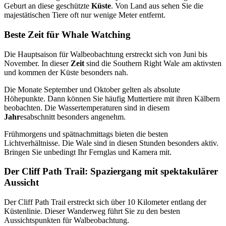
Geburt an diese geschützte
Küste
. Von Land aus sehen Sie die
majestätischen Tiere oft nur wenige Meter entfernt.
Beste Zeit für Whale Watching
Die Hauptsaison für Walbeobachtung erstreckt sich von Juni bis
November. In dieser
Zeit
sind die Southern Right Wale am aktivsten
und kommen der Küste besonders nah.
Die Monate September und Oktober gelten als absolute
Höhepunkte. Dann können Sie häufig Muttertiere mit ihren Kälbern
beobachten. Die Wassertemperaturen sind in diesem
Jahr
esabschnitt besonders angenehm.
Frühmorgens und spätnachmittags bieten die besten
Lichtverhältnisse. Die Wale sind in diesen Stunden besonders aktiv.
Bringen Sie unbedingt Ihr Fernglas und Kamera mit.
Der Cliff Path Trail: Spaziergang mit spektakulärer
Aussicht
Der Cliff Path Trail erstreckt sich über 10 Kilometer entlang der
Küstenlinie. Dieser Wanderweg führt Sie zu den besten
Aussichtspunkten für Walbeobachtung.