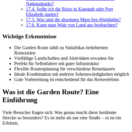
Nationalparks?
17.4.
Sollte ich die Reise in Kapstadt oder Port
Elizabeth starten?
17.5.
Was sind die absoluten Must-See-Highlights?
17.6.
Kann man Wale von Land aus beobachten?
Wichtige Erkenntnisse
Die Garden Route zählt zu Südafrikas beliebtesten
Reisezielen
Vielfältige Landschaften und Aktivitäten erwarten Sie
Perfekt für Selbstfahrer mit guter Infrastruktur
Flexible Routenplanung für verschiedene Reisedauern
Ideale Kombination mit anderen Sehenswürdigkeiten möglich
Gute Vorbereitung ist entscheidend für das Reiseerlebnis
Was ist die Garden Route? Eine
Einführung
Viele Besucher fragen sich: Was genau macht diese berühmte
Strecke so besonders? Es ist mehr als nur eine Straße – es ist ein
Erlebnis.