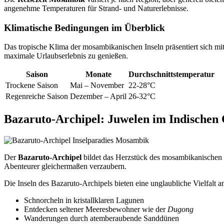
angenehme Temperaturen für Strand- und Naturerlebnisse.
Klimatische Bedingungen im Überblick
Das tropische Klima der mosambikanischen Inseln präsentiert sich mit
maximale Urlaubserlebnis zu genießen.
Saison
Monate
Durchschnittstemperatur
Trockene Saison
Mai – November
22-28°C
Regenreiche Saison
Dezember – April
26-32°C
Bazaruto-Archipel: Juwelen im Indischen
Der
Bazaruto-Archipel
bildet das Herzstück des mosambikanischen I
Abenteurer gleichermaßen verzaubern.
Die Inseln des Bazaruto-Archipels bieten eine unglaubliche Vielfalt a
Schnorcheln in kristallklaren Lagunen
Entdecken seltener Meeresbewohner wie der
Dugong
Wanderungen durch atemberaubende Sanddünen