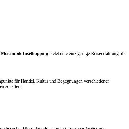
s
Mosambik Inselhopping
bietet eine einzigartige Reiseerfahrung, die
tenpunkte für Handel, Kultur und Begegnungen verschiedener
einschaften.
selbesuche. Diese Periode garantiert trockenes Wetter und