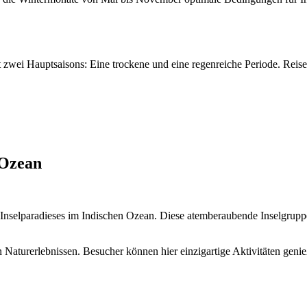
 zwei Hauptsaisons: Eine trockene und eine regenreiche Periode. Reise
 Ozean
nselparadieses im Indischen Ozean. Diese atemberaubende Inselgruppe 
n Naturerlebnissen. Besucher können hier einzigartige Aktivitäten geni