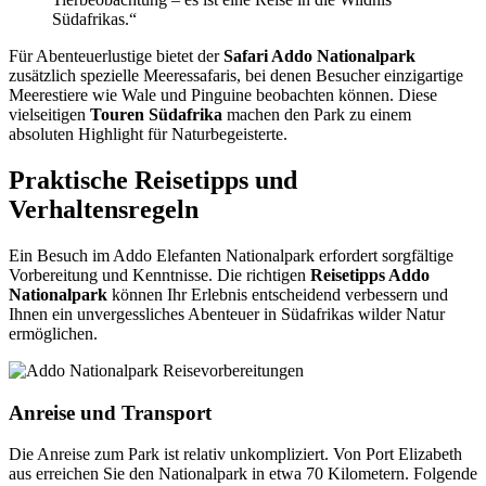
Südafrikas.“
Für Abenteuerlustige bietet der
Safari Addo Nationalpark
zusätzlich spezielle Meeressafaris, bei denen Besucher einzigartige
Meerestiere wie Wale und Pinguine beobachten können. Diese
vielseitigen
Touren Südafrika
machen den Park zu einem
absoluten Highlight für Naturbegeisterte.
Praktische Reisetipps und
Verhaltensregeln
Ein Besuch im Addo Elefanten Nationalpark erfordert sorgfältige
Vorbereitung und Kenntnisse. Die richtigen
Reisetipps Addo
Nationalpark
können Ihr Erlebnis entscheidend verbessern und
Ihnen ein unvergessliches Abenteuer in Südafrikas wilder Natur
ermöglichen.
Anreise und Transport
Die Anreise zum Park ist relativ unkompliziert. Von Port Elizabeth
aus erreichen Sie den Nationalpark in etwa 70 Kilometern. Folgende