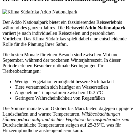
Der Addo Nationalpark bietet ein faszinierendes Reiseerlebnis
während des ganzen Jahres. Die
Reisezeit Addo Nationalpark
variiert je nach individuellen Reisezielen und persönlichen
Vorlieben. Das Klima Südafrikas spielt dabei eine entscheidende
Rolle für die Planung Ihrer Safari.
Die besten Monate für einen Besuch sind zwischen Mai und
September, während der trockenen Winterjahreszeit. In dieser
Periode erleben Besucher optimale Bedingungen für
Tierbeobachtungen:
Weniger Vegetation ermöglicht bessere Sichtbarkeit
Tiere versammeln sich häufiger an Wasserstellen
Angenehme Temperaturen zwischen 10-25°C
Geringere Wahrscheinlichkeit von Regenfällen
Die Sommermonate von Oktober bis März bieten dagegen üppigere
Landschaften und warme Temperaturen.
Wildbeobachtungen
können jedoch aufgrund dichter Vegetation herausfordernder sein
.
Durchschnittliche Temperaturen steigen auf 25-35°C, was für
Hitzeempfindliche anstrengend sein kann.