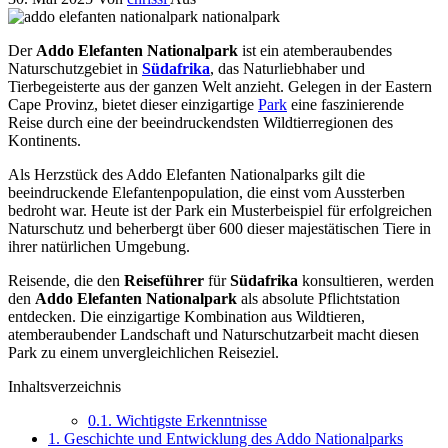
Der
Addo Elefanten Nationalpark
ist ein atemberaubendes
Naturschutzgebiet in
Südafrika
, das Naturliebhaber und
Tierbegeisterte aus der ganzen Welt anzieht. Gelegen in der Eastern
Cape Provinz, bietet dieser einzigartige
Park
eine faszinierende
Reise durch eine der beeindruckendsten Wildtierregionen des
Kontinents.
Als Herzstück des Addo Elefanten Nationalparks gilt die
beeindruckende Elefantenpopulation, die einst vom Aussterben
bedroht war. Heute ist der Park ein Musterbeispiel für erfolgreichen
Naturschutz und beherbergt über 600 dieser majestätischen Tiere in
ihrer natürlichen Umgebung.
Reisende, die den
Reiseführer
für
Südafrika
konsultieren, werden
den
Addo Elefanten Nationalpark
als absolute Pflichtstation
entdecken. Die einzigartige Kombination aus Wildtieren,
atemberaubender Landschaft und Naturschutzarbeit macht diesen
Park zu einem unvergleichlichen Reiseziel.
Inhaltsverzeichnis
0.1.
Wichtigste Erkenntnisse
1.
Geschichte und Entwicklung des Addo Nationalparks