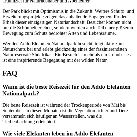
Traumziel für Naturliebhaber und Abenteurer.
Der Park blickt mit Optimismus in die Zukunft. Weitere Schutz- und
Erweiterungsprojekte zeigen das anhaltende Engagement für den
Erhalt dieser einzigartigen Naturlandschaft. Besucher können nicht
nur die Schönheit erleben, sondern werden auch Teil einer größeren
Bewegung zum Schutz bedrohter Arten und Lebensräume.
Wer den Addo Elefanten Nationalpark besucht, trägt aktiv zum
Naturschutz bei und erlebt gleichzeitig eines der faszinierendsten
Naturreservate Südafrikas. Ein Besuch ist mehr als ein Urlaub – es
ist eine inspirierende Begegnung mit der wilden Natur.
FAQ
Wann ist die beste Reisezeit für den Addo Elefanten
Nationalpark?
Die beste Reisezeit ist während der Trockenperiode von Mai bis
September. In diesen Monaten ist die Vegetation lichter und Tiere
versammeln sich häufiger an Wasserstellen, was die
Tierbeobachtung erleichtert.
Wie viele Elefanten leben im Addo Elefanten