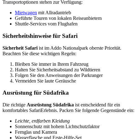
Transportoptionen stehen zur Verfügung:
Mietwagen
mit Allradantrieb
Geführte Touren von lokalen Reiseanbietern
Shuttle-Services vom Flughafen
Sicherheitshinweise für Safari
Sicherheit Safari
ist im Addo Nationalpark oberste Priorität.
Beachten Sie diese wichtigen Regeln:
Bleiben Sie immer in Ihrem Fahrzeug
Halten Sie Sicherheitsabstand zu Wildtieren
Folgen Sie den Anweisungen der Parkranger
Vermeiden Sie laute Geräusche
Ausrüstung für Südafrika
Die richtige
Ausrüstung Südafrika
ist entscheidend für ein
komfortables SafariErlebnis. Packen Sie folgende Gegenstände ein:
Leichte, erdfarben Kleidung
Sonnenschutz mit hohem Lichtschutzfaktor
Fernglas und Kamera
Wasserflasche und Erste-Hilfe-Set