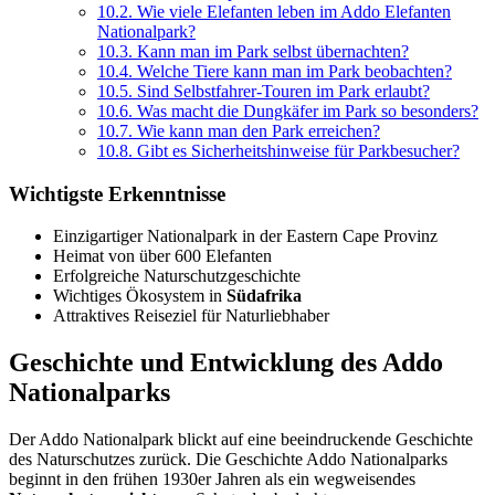
10.2.
Wie viele Elefanten leben im Addo Elefanten
Nationalpark?
10.3.
Kann man im Park selbst übernachten?
10.4.
Welche Tiere kann man im Park beobachten?
10.5.
Sind Selbstfahrer-Touren im Park erlaubt?
10.6.
Was macht die Dungkäfer im Park so besonders?
10.7.
Wie kann man den Park erreichen?
10.8.
Gibt es Sicherheitshinweise für Parkbesucher?
Wichtigste Erkenntnisse
Einzigartiger Nationalpark in der Eastern Cape Provinz
Heimat von über 600 Elefanten
Erfolgreiche Naturschutzgeschichte
Wichtiges Ökosystem in
Südafrika
Attraktives Reiseziel für Naturliebhaber
Geschichte und Entwicklung des Addo
Nationalparks
Der Addo Nationalpark blickt auf eine beeindruckende Geschichte
des Naturschutzes zurück. Die Geschichte Addo Nationalparks
beginnt in den frühen 1930er Jahren als ein wegweisendes