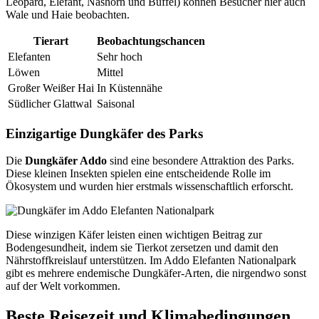
Leopard, Elefant, Nashorn und Büffel) können Besucher hier auch
Wale und Haie beobachten.
Tierart
Beobachtungschancen
Elefanten
Sehr hoch
Löwen
Mittel
Großer Weißer Hai
In Küstennähe
Südlicher Glattwal
Saisonal
Einzigartige Dungkäfer des Parks
Die
Dungkäfer Addo
sind eine besondere Attraktion des Parks.
Diese kleinen Insekten spielen eine entscheidende Rolle im
Ökosystem und wurden hier erstmals wissenschaftlich erforscht.
Diese winzigen Käfer leisten einen wichtigen Beitrag zur
Bodengesundheit, indem sie Tierkot zersetzen und damit den
Nährstoffkreislauf unterstützen. Im Addo Elefanten Nationalpark
gibt es mehrere endemische Dungkäfer-Arten, die nirgendwo sonst
auf der Welt vorkommen.
Beste Reisezeit und Klimabedingungen