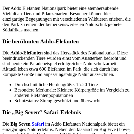
Der Addo Elefanten Nationalpark bietet eine atemberaubende
Vielfalt an Tier- und Pflanzenarten. Besucher können hier
einzigartige Begegnungen mit verschiedenen Wildtieren erleben, die
den Park zu einem der bemerkenswertesten Naturschutzgebiete
Südafrikas machen.
Die berühmten Addo-Elefanten
Die
Addo-Elefanten
sind das Herzstück des Nationalparks. Diese
beeindruckenden Tiere wurden einst vom Aussterben bedroht und
sind heute ein Paradebeispiel erfolgreicher Naturschutzarbeit.
Aktuell leben etwa 600 Elefanten im Park, die sich durch ihre
kompakte Größe und anpassungsfähige Natur auszeichnen.
Durchschnittliche Herdengröße: 15-20 Tiere
Besondere Merkmale: Kleinere Körpergröße im Vergleich zu
anderen Elefantenpopulationen
Schutzstatus: Streng geschützt und überwacht
Die „Big Seven“ Safari-Erlebnis
Die
Big Seven
Safari
im Addo Elefanten Nationalpark bietet ein
einzigartiges Naturerlebnis. Neben den klassischen Big Five (Löwe,