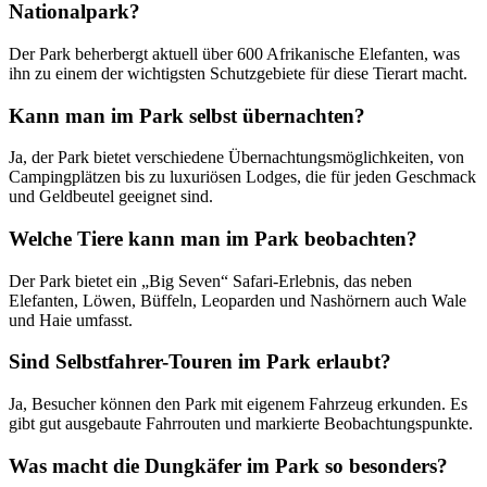
Nationalpark?
Der Park beherbergt aktuell über 600 Afrikanische Elefanten, was
ihn zu einem der wichtigsten Schutzgebiete für diese Tierart macht.
Kann man im Park selbst übernachten?
Ja, der Park bietet verschiedene Übernachtungsmöglichkeiten, von
Campingplätzen bis zu luxuriösen Lodges, die für jeden Geschmack
und Geldbeutel geeignet sind.
Welche Tiere kann man im Park beobachten?
Der Park bietet ein „Big Seven“ Safari-Erlebnis, das neben
Elefanten, Löwen, Büffeln, Leoparden und Nashörnern auch Wale
und Haie umfasst.
Sind Selbstfahrer-Touren im Park erlaubt?
Ja, Besucher können den Park mit eigenem Fahrzeug erkunden. Es
gibt gut ausgebaute Fahrrouten und markierte Beobachtungspunkte.
Was macht die Dungkäfer im Park so besonders?