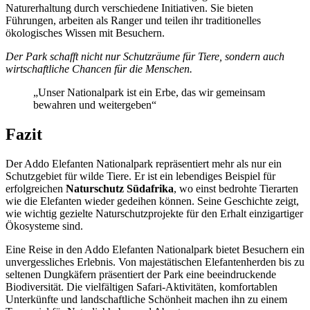
Naturerhaltung durch verschiedene Initiativen. Sie bieten
Führungen, arbeiten als Ranger und teilen ihr traditionelles
ökologisches Wissen mit Besuchern.
Der Park schafft nicht nur Schutzräume für Tiere, sondern auch
wirtschaftliche Chancen für die Menschen.
„Unser Nationalpark ist ein Erbe, das wir gemeinsam
bewahren und weitergeben“
Fazit
Der Addo Elefanten Nationalpark repräsentiert mehr als nur ein
Schutzgebiet für wilde Tiere. Er ist ein lebendiges Beispiel für
erfolgreichen
Naturschutz Südafrika
, wo einst bedrohte Tierarten
wie die Elefanten wieder gedeihen können. Seine Geschichte zeigt,
wie wichtig gezielte Naturschutzprojekte für den Erhalt einzigartiger
Ökosysteme sind.
Eine Reise in den Addo Elefanten Nationalpark bietet Besuchern ein
unvergessliches Erlebnis. Von majestätischen Elefantenherden bis zu
seltenen Dungkäfern präsentiert der Park eine beeindruckende
Biodiversität. Die vielfältigen Safari-Aktivitäten, komfortablen
Unterkünfte und landschaftliche Schönheit machen ihn zu einem