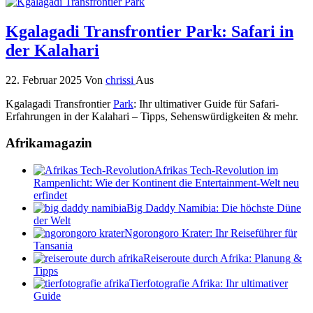
Kgalagadi Transfrontier Park: Safari in
der Kalahari
22. Februar 2025
Von
chrissi
Aus
Kgalagadi Transfrontier
Park
: Ihr ultimativer Guide für Safari-
Erfahrungen in der Kalahari – Tipps, Sehenswürdigkeiten & mehr.
Afrikamagazin
Afrikas Tech-Revolution im
Rampenlicht: Wie der Kontinent die Entertainment-Welt neu
erfindet
Big Daddy Namibia: Die höchste Düne
der Welt
Ngorongoro Krater: Ihr Reiseführer für
Tansania
Reiseroute durch Afrika: Planung &
Tipps
Tierfotografie Afrika: Ihr ultimativer
Guide