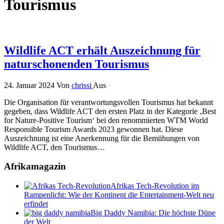
Tourismus
Wildlife ACT erhält Auszeichnung für
naturschonenden Tourismus
24. Januar 2024
Von
chrissi
Aus
Die Organisation für verantwortungsvollen Tourismus hat bekannt
gegeben, dass Wildlife ACT den ersten Platz in der Kategorie ‚Best
for Nature-Positive Tourism‘ bei den renommierten WTM World
Responsible Tourism Awards 2023 gewonnen hat. Diese
Auszeichnung ist eine Anerkennung für die Bemühungen von
Wildlife ACT, den Tourismus…
Afrikamagazin
Afrikas Tech-Revolution im
Rampenlicht: Wie der Kontinent die Entertainment-Welt neu
erfindet
Big Daddy Namibia: Die höchste Düne
der Welt