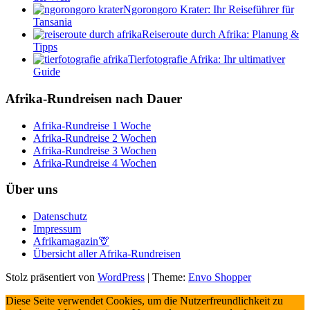
Ngorongoro Krater: Ihr Reiseführer für
Tansania
Reiseroute durch Afrika: Planung &
Tipps
Tierfotografie Afrika: Ihr ultimativer
Guide
Afrika-Rundreisen nach Dauer
Afrika-Rundreise 1 Woche
Afrika-Rundreise 2 Wochen
Afrika-Rundreise 3 Wochen
Afrika-Rundreise 4 Wochen
Über uns
Datenschutz
Impressum
Afrikamagazin🦒
Übersicht aller Afrika-Rundreisen
Stolz präsentiert von
WordPress
|
Theme:
Envo Shopper
Diese Seite verwendet Cookies, um die Nutzerfreundlichkeit zu