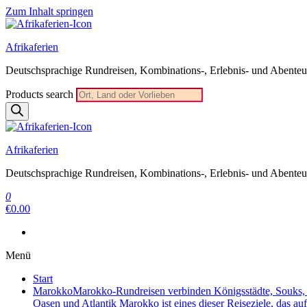
Zum Inhalt springen
Afrikaferien
Deutschsprachige Rundreisen, Kombinations-, Erlebnis- und Abenteue
Products search
Afrikaferien
Deutschsprachige Rundreisen, Kombinations-, Erlebnis- und Abenteue
0
€0.00
Menü
Start
Marokko
Marokko-Rundreisen verbinden Königsstädte, Souks, W
Oasen und Atlantik Marokko ist eines dieser Reiseziele, das au