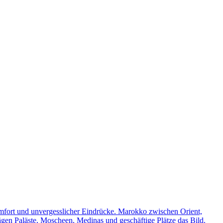
omfort und unvergesslicher Eindrücke. Marokko zwischen Orient,
rägen Paläste, Moscheen, Medinas und geschäftige Plätze das Bild.