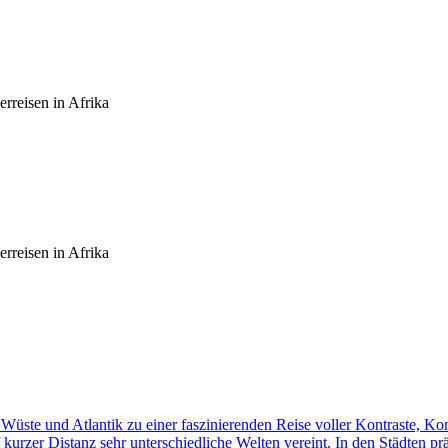
rreisen in Afrika
rreisen in Afrika
üste und Atlantik zu einer faszinierenden Reise voller Kontraste, K
f kurzer Distanz sehr unterschiedliche Welten vereint. In den Städten p