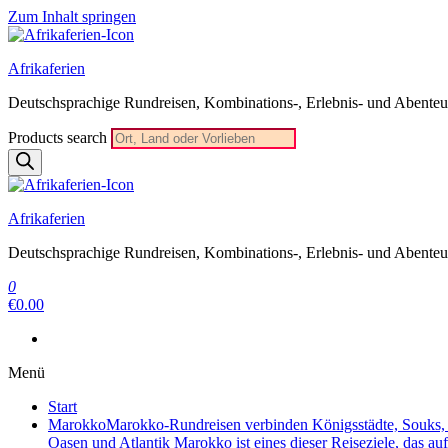
Zum Inhalt springen
Afrikaferien
Deutschsprachige Rundreisen, Kombinations-, Erlebnis- und Abenteue
Products search
Afrikaferien
Deutschsprachige Rundreisen, Kombinations-, Erlebnis- und Abenteue
0
€0.00
Menü
Start
Marokko
Marokko-Rundreisen verbinden Königsstädte, Souks, W
Oasen und Atlantik Marokko ist eines dieser Reiseziele, das au