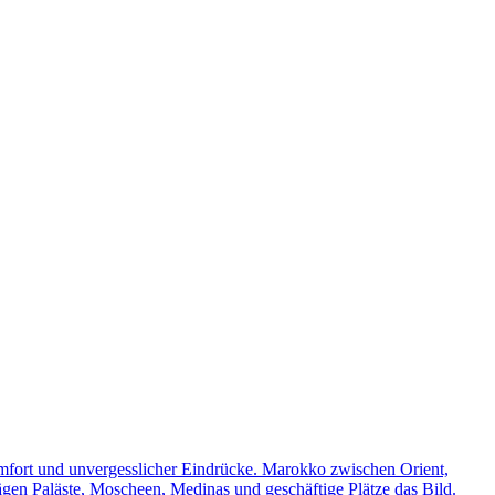
omfort und unvergesslicher Eindrücke. Marokko zwischen Orient,
rägen Paläste, Moscheen, Medinas und geschäftige Plätze das Bild.