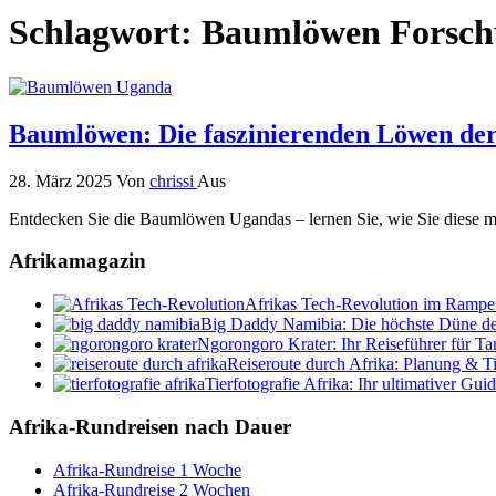
Schlagwort:
Baumlöwen Forsc
Baumlöwen: Die faszinierenden Löwen d
28. März 2025
Von
chrissi
Aus
Entdecken Sie die Baumlöwen Ugandas – lernen Sie, wie Sie diese m
Afrikamagazin
Afrikas Tech-Revolution im Rampenl
Big Daddy Namibia: Die höchste Düne de
Ngorongoro Krater: Ihr Reiseführer für Ta
Reiseroute durch Afrika: Planung & T
Tierfotografie Afrika: Ihr ultimativer Gui
Afrika-Rundreisen nach Dauer
Afrika-Rundreise 1 Woche
Afrika-Rundreise 2 Wochen