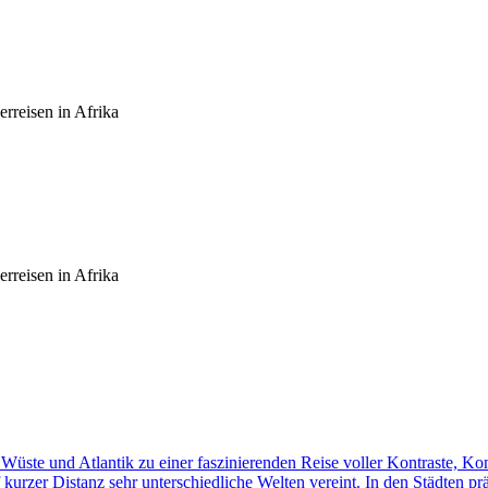
rreisen in Afrika
rreisen in Afrika
üste und Atlantik zu einer faszinierenden Reise voller Kontraste, K
f kurzer Distanz sehr unterschiedliche Welten vereint. In den Städten p