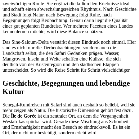
zweiwöchigen Route. Sie ergänzt die kulturellen Erlebnisse ideal
und schafft einen abwechslungsreichen Rhythmus. Nach Geschichte
und Stadt folgt Natur, nach Bewegung folgt Ruhe, nach
Begegnungen folgt Beobachtung. Genau darin liegt die Qualität
einer gut geplanten Rundreise. Wer mehrere Facetten eines Landes
kennenlernen möchte, wird diese Balance schätzen.
Das Sine-Saloum-Delta verstärkt diesen Eindruck noch einmal. Hier
sind es nicht nur die Tierbeobachtungen, sondern auch die
Landschaft selbst, die den Safari-Gedanken prägen. Wasser,
Mangroven, Inseln und Weite schaffen eine Kulisse, die sich
deutlich von der Küstenregion und den städtischen Etappen
unterscheidet. So wird die Reise Schritt für Schritt vielschichtiger.
Geschichte, Begegnungen und lebendige
Kultur
Senegal-Rundreisen mit Safari sind auch deshalb so beliebt, weil sie
mehr zeigen als Natur. Die historische Dimension gehört fest dazu.
Die
Île de Gorée
ist ein zentraler Ort, an dem die Vergangenheit
Westafrikas spürbar wird. Gerade diese Mischung aus Schönheit
und Ernsthaftigkeit macht den Besuch so eindrucksvoll. Es ist ein
Ort, der nicht nur besichtigt, sondern erlebt wird.