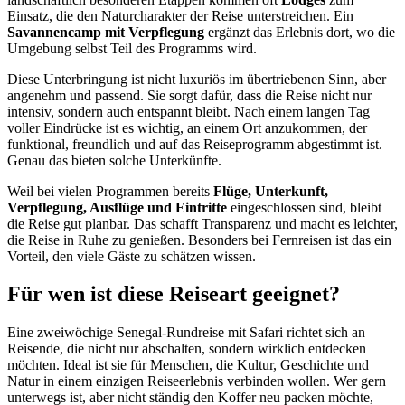
Einsatz, die den Naturcharakter der Reise unterstreichen. Ein
Savannencamp mit Verpflegung
ergänzt das Erlebnis dort, wo die
Umgebung selbst Teil des Programms wird.
Diese Unterbringung ist nicht luxuriös im übertriebenen Sinn, aber
angenehm und passend. Sie sorgt dafür, dass die Reise nicht nur
intensiv, sondern auch entspannt bleibt. Nach einem langen Tag
voller Eindrücke ist es wichtig, an einem Ort anzukommen, der
funktional, freundlich und auf das Reiseprogramm abgestimmt ist.
Genau das bieten solche Unterkünfte.
Weil bei vielen Programmen bereits
Flüge, Unterkunft,
Verpflegung, Ausflüge und Eintritte
eingeschlossen sind, bleibt
die Reise gut planbar. Das schafft Transparenz und macht es leichter,
die Reise in Ruhe zu genießen. Besonders bei Fernreisen ist das ein
Vorteil, den viele Gäste zu schätzen wissen.
Für wen ist diese Reiseart geeignet?
Eine zweiwöchige Senegal-Rundreise mit Safari richtet sich an
Reisende, die nicht nur abschalten, sondern wirklich entdecken
möchten. Ideal ist sie für Menschen, die Kultur, Geschichte und
Natur in einem einzigen Reiseerlebnis verbinden wollen. Wer gern
unterwegs ist, aber nicht ständig den Koffer neu packen möchte,