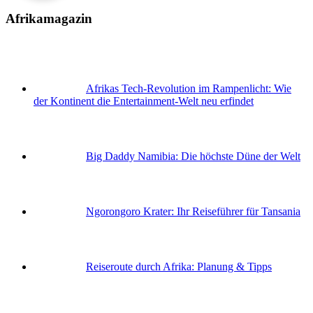
Afrikamagazin
Afrikas Tech-Revolution im Rampenlicht: Wie
der Kontinent die Entertainment-Welt neu erfindet
Big Daddy Namibia: Die höchste Düne der Welt
Ngorongoro Krater: Ihr Reiseführer für Tansania
Reiseroute durch Afrika: Planung & Tipps