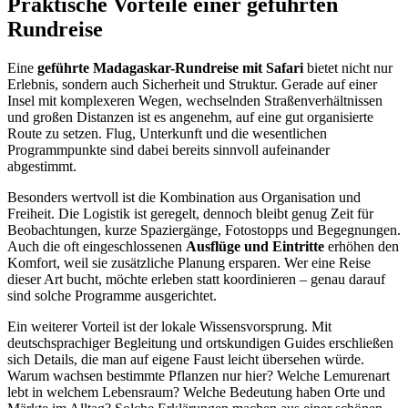
Praktische Vorteile einer geführten
Rundreise
Eine
geführte Madagaskar-Rundreise mit Safari
bietet nicht nur
Erlebnis, sondern auch Sicherheit und Struktur. Gerade auf einer
Insel mit komplexeren Wegen, wechselnden Straßenverhältnissen
und großen Distanzen ist es angenehm, auf eine gut organisierte
Route zu setzen. Flug, Unterkunft und die wesentlichen
Programmpunkte sind dabei bereits sinnvoll aufeinander
abgestimmt.
Besonders wertvoll ist die Kombination aus Organisation und
Freiheit. Die Logistik ist geregelt, dennoch bleibt genug Zeit für
Beobachtungen, kurze Spaziergänge, Fotostopps und Begegnungen.
Auch die oft eingeschlossenen
Ausflüge und Eintritte
erhöhen den
Komfort, weil sie zusätzliche Planung ersparen. Wer eine Reise
dieser Art bucht, möchte erleben statt koordinieren – genau darauf
sind solche Programme ausgerichtet.
Ein weiterer Vorteil ist der lokale Wissensvorsprung. Mit
deutschsprachiger Begleitung und ortskundigen Guides erschließen
sich Details, die man auf eigene Faust leicht übersehen würde.
Warum wachsen bestimmte Pflanzen nur hier? Welche Lemurenart
lebt in welchem Lebensraum? Welche Bedeutung haben Orte und