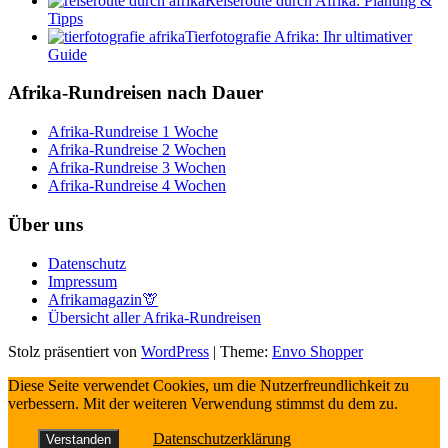
Reiseroute durch Afrika: Planung &
Tipps
Tierfotografie Afrika: Ihr ultimativer
Guide
Afrika-Rundreisen nach Dauer
Afrika-Rundreise 1 Woche
Afrika-Rundreise 2 Wochen
Afrika-Rundreise 3 Wochen
Afrika-Rundreise 4 Wochen
Über uns
Datenschutz
Impressum
Afrikamagazin🦒
Übersicht aller Afrika-Rundreisen
Stolz präsentiert von
WordPress
|
Theme:
Envo Shopper
Diese Seite verwendet Cookies, um die Nutzerfreundlichkeit zu
verbessern. Mit der weiteren Verwendung stimmst du dem zu.
Datenschutzerklärung
Verstanden