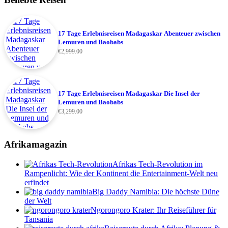
17 Tage Erlebnisreisen Madagaskar Abenteuer zwischen
Lemuren und Baobabs
€
2,999.00
17 Tage Erlebnisreisen Madagaskar Die Insel der
Lemuren und Baobabs
€
3,299.00
Afrikamagazin
Afrikas Tech-Revolution im
Rampenlicht: Wie der Kontinent die Entertainment-Welt neu
erfindet
Big Daddy Namibia: Die höchste Düne
der Welt
Ngorongoro Krater: Ihr Reiseführer für
Tansania