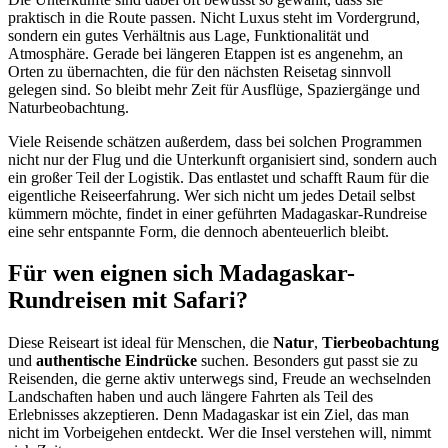
praktisch in die Route passen. Nicht Luxus steht im Vordergrund,
sondern ein gutes Verhältnis aus Lage, Funktionalität und
Atmosphäre. Gerade bei längeren Etappen ist es angenehm, an
Orten zu übernachten, die für den nächsten Reisetag sinnvoll
gelegen sind. So bleibt mehr Zeit für Ausflüge, Spaziergänge und
Naturbeobachtung.
Viele Reisende schätzen außerdem, dass bei solchen Programmen
nicht nur der Flug und die Unterkunft organisiert sind, sondern auch
ein großer Teil der Logistik. Das entlastet und schafft Raum für die
eigentliche Reiseerfahrung. Wer sich nicht um jedes Detail selbst
kümmern möchte, findet in einer geführten Madagaskar-Rundreise
eine sehr entspannte Form, die dennoch abenteuerlich bleibt.
Für wen eignen sich Madagaskar-
Rundreisen mit Safari?
Diese Reiseart ist ideal für Menschen, die
Natur
,
Tierbeobachtung
und
authentische Eindrücke
suchen. Besonders gut passt sie zu
Reisenden, die gerne aktiv unterwegs sind, Freude an wechselnden
Landschaften haben und auch längere Fahrten als Teil des
Erlebnisses akzeptieren. Denn Madagaskar ist ein Ziel, das man
nicht im Vorbeigehen entdeckt. Wer die Insel verstehen will, nimmt