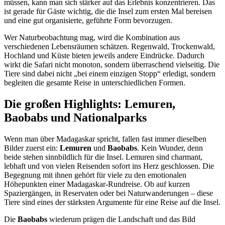
müssen, kann man sich stärker auf das Erlebnis konzentrieren. Das
ist gerade für Gäste wichtig, die die Insel zum ersten Mal bereisen
und eine gut organisierte, geführte Form bevorzugen.
Wer Naturbeobachtung mag, wird die Kombination aus
verschiedenen Lebensräumen schätzen. Regenwald, Trockenwald,
Hochland und Küste bieten jeweils andere Eindrücke. Dadurch
wirkt die Safari nicht monoton, sondern überraschend vielseitig. Die
Tiere sind dabei nicht „bei einem einzigen Stopp“ erledigt, sondern
begleiten die gesamte Reise in unterschiedlichen Formen.
Die großen Highlights: Lemuren,
Baobabs und Nationalparks
Wenn man über Madagaskar spricht, fallen fast immer dieselben
Bilder zuerst ein:
Lemuren
und
Baobabs
. Kein Wunder, denn
beide stehen sinnbildlich für die Insel. Lemuren sind charmant,
lebhaft und von vielen Reisenden sofort ins Herz geschlossen. Die
Begegnung mit ihnen gehört für viele zu den emotionalen
Höhepunkten einer Madagaskar-Rundreise. Ob auf kurzen
Spaziergängen, in Reservaten oder bei Naturwanderungen – diese
Tiere sind eines der stärksten Argumente für eine Reise auf die Insel.
Die
Baobabs
wiederum prägen die Landschaft und das Bild