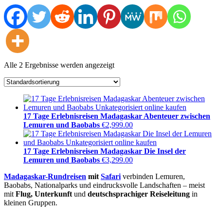
Alle 2 Ergebnisse werden angezeigt
17 Tage Erlebnisreisen Madagaskar Abenteuer zwischen
Lemuren und Baobabs
€
2,999.00
17 Tage Erlebnisreisen Madagaskar Die Insel der
Lemuren und Baobabs
€
3,299.00
Madagaskar-Rundreisen
mit
Safari
verbinden Lemuren,
Baobabs, Nationalparks und eindrucksvolle Landschaften – meist
mit
Flug, Unterkunft
und
deutschsprachiger Reiseleitung
in
kleinen Gruppen.