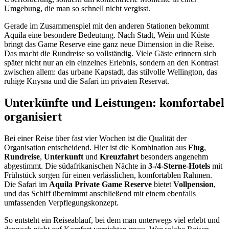
Umgebung, die man so schnell nicht vergisst.
Gerade im Zusammenspiel mit den anderen Stationen bekommt
Aquila eine besondere Bedeutung. Nach Stadt, Wein und Küste
bringt das Game Reserve eine ganz neue Dimension in die Reise.
Das macht die Rundreise so vollständig. Viele Gäste erinnern sich
später nicht nur an ein einzelnes Erlebnis, sondern an den Kontrast
zwischen allem: das urbane Kapstadt, das stilvolle Wellington, das
ruhige Knysna und die Safari im privaten Reservat.
Unterkünfte und Leistungen: komfortabel
organisiert
Bei einer Reise über fast vier Wochen ist die Qualität der
Organisation entscheidend. Hier ist die Kombination aus
Flug
,
Rundreise
,
Unterkunft
und
Kreuzfahrt
besonders angenehm
abgestimmt. Die südafrikanischen Nächte in
3-/4-Sterne-Hotels
mit
Frühstück sorgen für einen verlässlichen, komfortablen Rahmen.
Die Safari im
Aquila Private Game Reserve
bietet
Vollpension
,
und das Schiff übernimmt anschließend mit einem ebenfalls
umfassenden Verpflegungskonzept.
So entsteht ein Reiseablauf, bei dem man unterwegs viel erlebt und