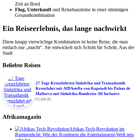
Zeit an Bord
Flug, Unterkunft
und Reisebausteine in einer stimmigen
Gesamtkombination
Ein Reiseerlebnis, das lange nachwirkt
Diese knapp vierwöchige Kombination ist keine Reise, die man
einfach nur „macht“. Sie entwickelt sich Schritt für Schritt. Aus der
Stadt
Beliebte Reisen
27 Tage Kreuzfahrten Südafrika und Transatlantik
Kreuzfahrt mit AIDAstella von Kapstadt bis Palma de
Mallorca mit Südafrika-Rundreise All Inclusive
€
3,499.00
Afrikamagazin
Afrikas Tech-Revolution im
Rampenlicht: Wie der Kontinent die Entertainment-Welt neu