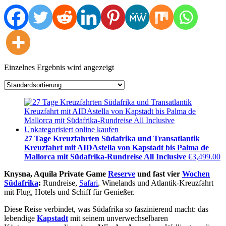
Einzelnes Ergebnis wird angezeigt
27 Tage Kreuzfahrten Südafrika und Transatlantik
Kreuzfahrt mit AIDAstella von Kapstadt bis Palma de
Mallorca mit Südafrika-Rundreise All Inclusive
€
3,499.00
Knysna, Aquila Private Game
Reserve
und fast vier
Wochen
Südafrika
:
Rundreise,
Safari
, Winelands und Atlantik-Kreuzfahrt
mit Flug, Hotels und Schiff für Genießer.
Diese Reise verbindet, was Südafrika so faszinierend macht: das
lebendige
Kapstadt
mit seinem unverwechselbaren