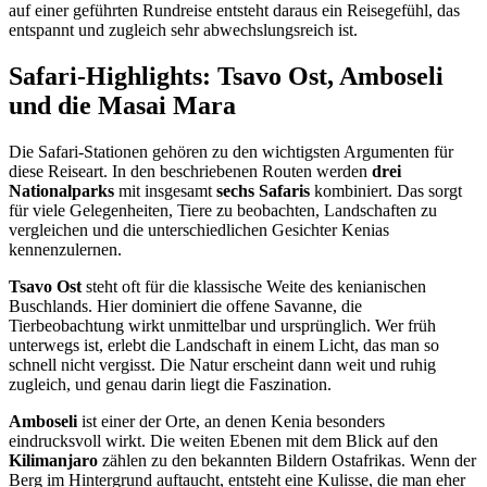
auf einer geführten Rundreise entsteht daraus ein Reisegefühl, das
entspannt und zugleich sehr abwechslungsreich ist.
Safari-Highlights: Tsavo Ost, Amboseli
und die Masai Mara
Die Safari-Stationen gehören zu den wichtigsten Argumenten für
diese Reiseart. In den beschriebenen Routen werden
drei
Nationalparks
mit insgesamt
sechs Safaris
kombiniert. Das sorgt
für viele Gelegenheiten, Tiere zu beobachten, Landschaften zu
vergleichen und die unterschiedlichen Gesichter Kenias
kennenzulernen.
Tsavo Ost
steht oft für die klassische Weite des kenianischen
Buschlands. Hier dominiert die offene Savanne, die
Tierbeobachtung wirkt unmittelbar und ursprünglich. Wer früh
unterwegs ist, erlebt die Landschaft in einem Licht, das man so
schnell nicht vergisst. Die Natur erscheint dann weit und ruhig
zugleich, und genau darin liegt die Faszination.
Amboseli
ist einer der Orte, an denen Kenia besonders
eindrucksvoll wirkt. Die weiten Ebenen mit dem Blick auf den
Kilimanjaro
zählen zu den bekannten Bildern Ostafrikas. Wenn der
Berg im Hintergrund auftaucht, entsteht eine Kulisse, die man eher