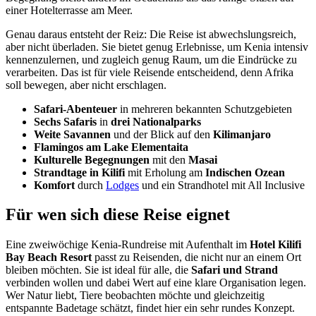
einer Hotelterrasse am Meer.
Genau daraus entsteht der Reiz: Die Reise ist abwechslungsreich,
aber nicht überladen. Sie bietet genug Erlebnisse, um Kenia intensiv
kennenzulernen, und zugleich genug Raum, um die Eindrücke zu
verarbeiten. Das ist für viele Reisende entscheidend, denn Afrika
soll bewegen, aber nicht erschlagen.
Safari-Abenteuer
in mehreren bekannten Schutzgebieten
Sechs Safaris
in
drei Nationalparks
Weite Savannen
und der Blick auf den
Kilimanjaro
Flamingos am Lake Elementaita
Kulturelle Begegnungen
mit den
Masai
Strandtage in Kilifi
mit Erholung am
Indischen Ozean
Komfort
durch
Lodges
und ein Strandhotel mit All Inclusive
Für wen sich diese Reise eignet
Eine zweiwöchige Kenia-Rundreise mit Aufenthalt im
Hotel Kilifi
Bay Beach Resort
passt zu Reisenden, die nicht nur an einem Ort
bleiben möchten. Sie ist ideal für alle, die
Safari und Strand
verbinden wollen und dabei Wert auf eine klare Organisation legen.
Wer Natur liebt, Tiere beobachten möchte und gleichzeitig
entspannte Badetage schätzt, findet hier ein sehr rundes Konzept.