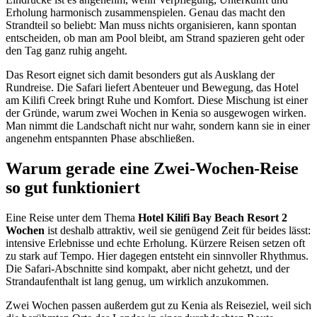
Erholung harmonisch zusammenspielen. Genau das macht den
Strandteil so beliebt: Man muss nichts organisieren, kann spontan
entscheiden, ob man am Pool bleibt, am Strand spazieren geht oder
den Tag ganz ruhig angeht.
Das Resort eignet sich damit besonders gut als Ausklang der
Rundreise. Die Safari liefert Abenteuer und Bewegung, das Hotel
am Kilifi Creek bringt Ruhe und Komfort. Diese Mischung ist einer
der Gründe, warum zwei Wochen in Kenia so ausgewogen wirken.
Man nimmt die Landschaft nicht nur wahr, sondern kann sie in einer
angenehm entspannten Phase abschließen.
Warum gerade eine Zwei-Wochen-Reise
so gut funktioniert
Eine Reise unter dem Thema
Hotel Kilifi Bay Beach Resort 2
Wochen
ist deshalb attraktiv, weil sie genügend Zeit für beides lässt:
intensive Erlebnisse und echte Erholung. Kürzere Reisen setzen oft
zu stark auf Tempo. Hier dagegen entsteht ein sinnvoller Rhythmus.
Die Safari-Abschnitte sind kompakt, aber nicht gehetzt, und der
Strandaufenthalt ist lang genug, um wirklich anzukommen.
Zwei Wochen passen außerdem gut zu Kenia als Reiseziel, weil sich