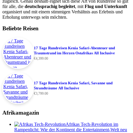
zugleich. Genau deshalb eignet sich diese Art von Rundreise so gut
für alle, die
deutschsprachig begleitet
, mit
Flug und Unterkunft
organisiert und mit einem stimmigen Verhältnis aus Erlebnis und
Erholung unterwegs sein möchten.
Beliebte Reisen
17 Tage Rundreisen Kenia Safari-Abenteuer und
Traumstrand im Herzen Ostafrikas All Inclusive
€
4,399.00
17 Tage Rundreisen Kenia Safari, Savanne und
Strandträume All Inclusive
€
3,799.00
Afrikamagazin
Afrikas Tech-Revolution im
Rampenlicht: Wie der Kontinent die Entertainment-Welt neu