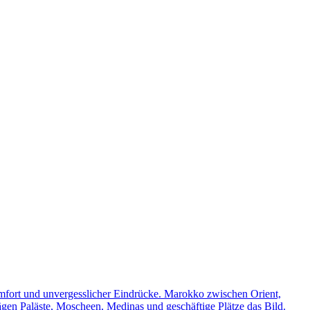
omfort und unvergesslicher Eindrücke. Marokko zwischen Orient,
rägen Paläste, Moscheen, Medinas und geschäftige Plätze das Bild.