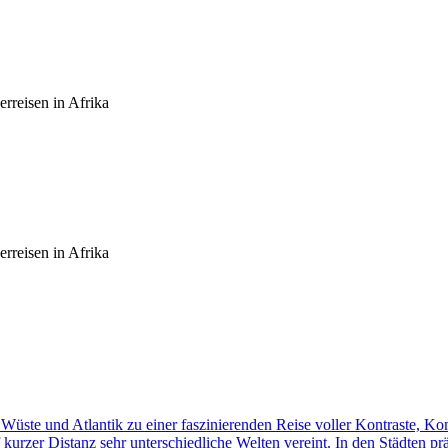
rreisen in Afrika
rreisen in Afrika
üste und Atlantik zu einer faszinierenden Reise voller Kontraste, K
f kurzer Distanz sehr unterschiedliche Welten vereint. In den Städten p