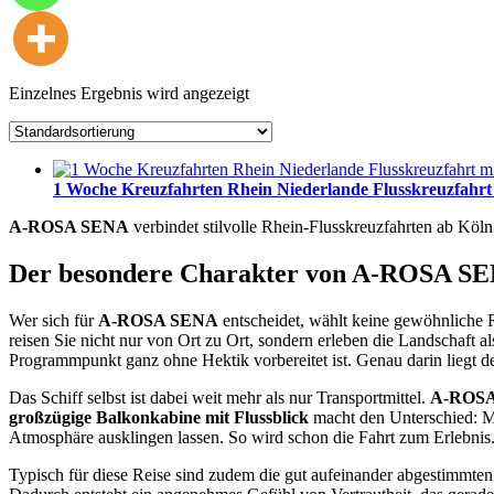
Einzelnes Ergebnis wird angezeigt
1 Woche Kreuzfahrten Rhein Niederlande Flusskreuzfah
A-ROSA SENA
verbindet stilvolle Rhein-Flusskreuzfahrten ab Köl
Der besondere Charakter von A-ROSA S
Wer sich für
A-ROSA SENA
entscheidet, wählt keine gewöhnliche
reisen Sie nicht nur von Ort zu Ort, sondern erleben die Landschaft
Programmpunkt ganz ohne Hektik vorbereitet ist. Genau darin liegt de
Das Schiff selbst ist dabei weit mehr als nur Transportmittel.
A-ROS
großzügige Balkonkabine mit Flussblick
macht den Unterschied: M
Atmosphäre ausklingen lassen. So wird schon die Fahrt zum Erlebnis
Typisch für diese Reise sind zudem die gut aufeinander abgestimmten