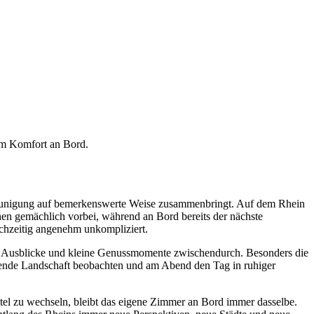
em Komfort an Bord.
leunigung auf bemerkenswerte Weise zusammenbringt. Auf dem Rhein
hen gemächlich vorbei, während an Bord bereits der nächste
ichzeitig angenehm unkompliziert.
 Ausblicke und kleine Genussmomente zwischendurch. Besonders die
hende Landschaft beobachten und am Abend den Tag in ruhiger
el zu wechseln, bleibt das eigene Zimmer an Bord immer dasselbe.