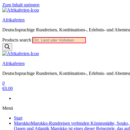
Zum Inhalt springen
Afrikaferien
Deutschsprachige Rundreisen, Kombinations-, Erlebnis- und Abenteue
Products search
Afrikaferien
Deutschsprachige Rundreisen, Kombinations-, Erlebnis- und Abenteue
0
€0.00
Menü
Start
Marokko
Marokko-Rundreisen verbinden Königsstädte, Souks, W
Oasen und Atlantik Marokko ist eines dieser Reiseziele, das au